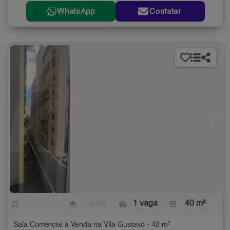
WhatsApp
Contatar
-
- suíte
1 vaga
40 m²
Sala Comercial à Venda na Vila Gustavo - 40 m²