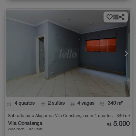
4 quartos
2 suítes
4 vagas
340 m²
Sobrado para Alugar na Vila Constança com 4 quartos - 340 m²
5.000
Vila Constança
R$
Zona Norte - São Paulo