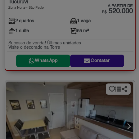
Tucuruvi
A PARTIR DE
Zona Norte - São Paulo
520.000
R$
2 quartos
1 vaga
1 suíte
55 m²
Sucesso de venda! Últimas unidades
Visite o decorado na Torre
WhatsApp
Contatar