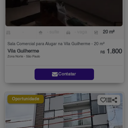
-
- suíte
- vaga
20 m²
Sala Comercial para Alugar na Vila Guilherme - 20 m²
1.800
Vila Guilherme
R$
Zona Norte - São Paulo
Contatar
Oportunidade