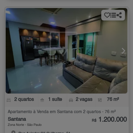
2 quartos
1 suíte
2 vagas
76 m²
Apartamento à Venda em Santana com 2 quartos - 76 m²
1.200.000
Santana
R$
Zona Norte - São Paulo