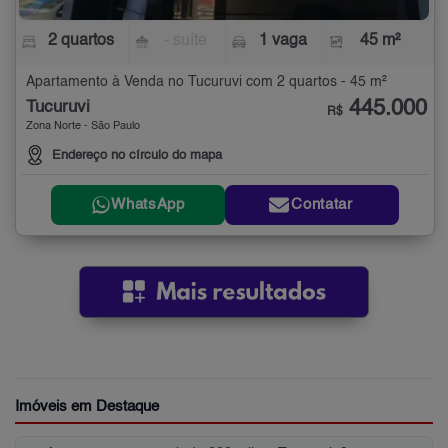
2 quartos
- suíte
1 vaga
45 m²
Apartamento à Venda no Tucuruvi com 2 quartos - 45 m²
445.000
Tucuruvi
R$
Zona Norte - São Paulo
Endereço no círculo do mapa
WhatsApp
Contatar
Imóveis em Destaque