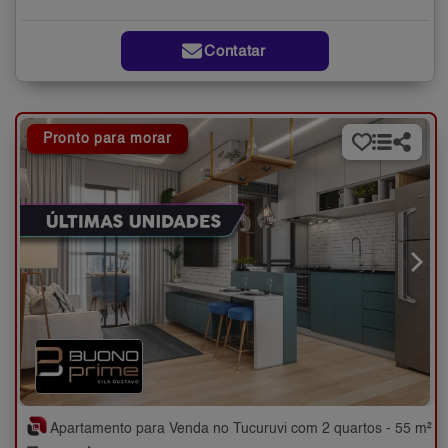
Contatar
Pronto para morar
Apartamento para Venda no Tucuruvi com 2 quartos - 55 m²