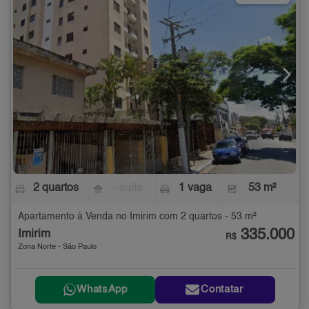
2 quartos
- suíte
1 vaga
53 m²
Apartamento à Venda no Imirim com 2 quartos - 53 m²
335.000
Imirim
R$
Zona Norte - São Paulo
WhatsApp
Contatar