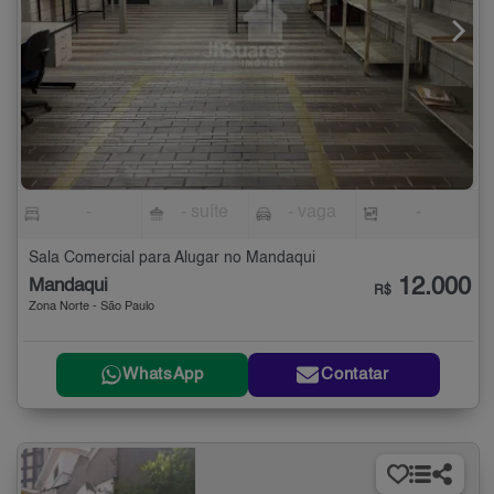
-
- suíte
- vaga
-
Sala Comercial para Alugar no Mandaqui
12.000
Mandaqui
R$
Zona Norte - São Paulo
WhatsApp
Contatar