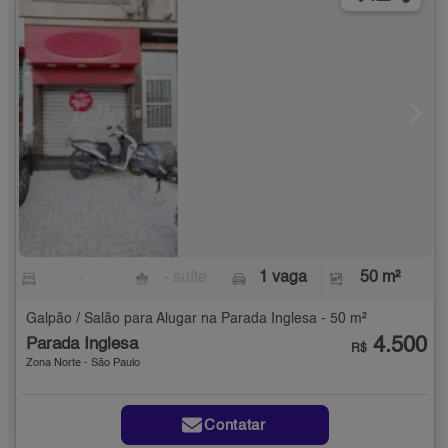
-
- suíte
1 vaga
50 m²
Galpão / Salão para Alugar na Parada Inglesa - 50 m²
4.500
Parada Inglesa
R$
Zona Norte - São Paulo
Contatar