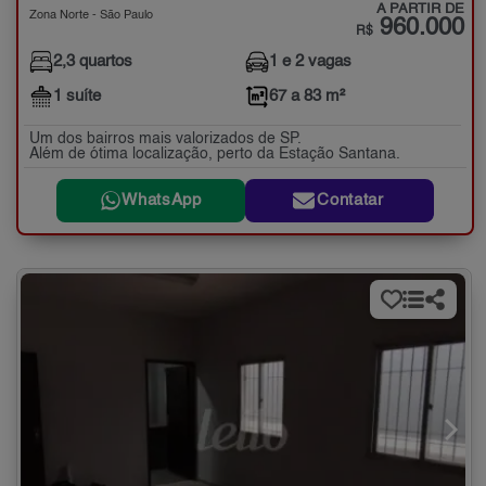
A PARTIR DE
Zona Norte - São Paulo
960.000
R$
2,3 quartos
1 e 2 vagas
1 suíte
67 a 83 m²
Um dos bairros mais valorizados de SP.
Além de ótima localização, perto da Estação Santana.
WhatsApp
Contatar