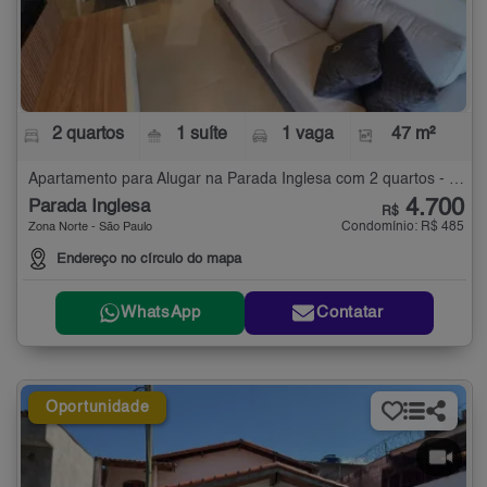
2 quartos
1 suíte
1 vaga
47 m²
Apartamento para Alugar na Parada Inglesa com 2 quartos - 47 m²
4.700
Parada Inglesa
R$
Condomínio: R$ 485
Zona Norte - São Paulo
Endereço no círculo do mapa
WhatsApp
Contatar
Oportunidade