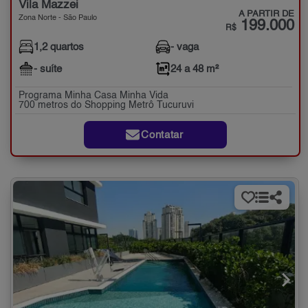
Vila Mazzei
A PARTIR DE
Zona Norte - São Paulo
199.000
R$
1,2 quartos
- vaga
- suíte
24 a 48 m²
Programa Minha Casa Minha Vida
700 metros do Shopping Metrô Tucuruvi
Contatar