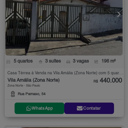
5 quartos
3 suítes
3 vagas
196 m²
Casa Térrea à Venda na Vila Amália (Zona Norte) com 5 quartos - 196 m²
440.000
Vila Amália (Zona Norte)
R$
Zona Norte - São Paulo
Rua Parnaso, 54
WhatsApp
Contatar