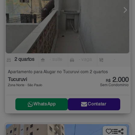
2 quartos
- suíte
- vaga
-
Apartamento para Alugar no Tucuruvi com 2 quartos
2.000
Tucuruvi
R$
Sem Condomínio
Zona Norte - São Paulo
WhatsApp
Contatar