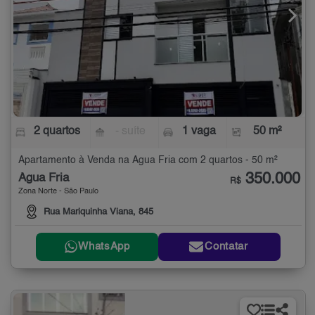
2 quartos
- suíte
1 vaga
50 m²
Apartamento à Venda na Água Fria com 2 quartos - 50 m²
350.000
Água Fria
R$
Zona Norte - São Paulo
Rua Mariquinha Viana, 845
WhatsApp
Contatar