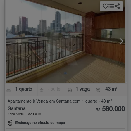
1 quarto
- suíte
1 vaga
43 m²
Apartamento à Venda em Santana com 1 quarto - 43 m²
580.000
Santana
R$
Zona Norte - São Paulo
Endereço no círculo do mapa