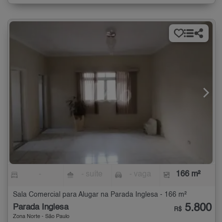
-
- suíte
- vaga
166 m²
Sala Comercial para Alugar na Parada Inglesa - 166 m²
5.800
Parada Inglesa
R$
Zona Norte - São Paulo