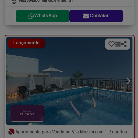
Rua Aviador Gil Guilherme, 51
WhatsApp
Contatar
Lançamento
Apartamento para Venda na Vila Mazzei com 1,2 quartos - 24 a 48 m²