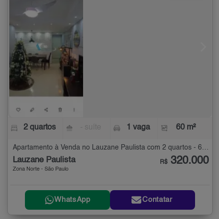
2 quartos
- suíte
1 vaga
60 m²
Apartamento à Venda no Lauzane Paulista com 2 quartos - 60 m²
320.000
Lauzane Paulista
R$
Zona Norte - São Paulo
WhatsApp
Contatar