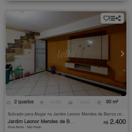
2 quartos
- suíte
- vaga
90 m²
Sobrado para Alugar no Jardim Leonor Mendes de Barros com 2 quartos - 90 m²
2.400
Jardim Leonor Mendes de Barros
R$
Zona Norte - São Paulo