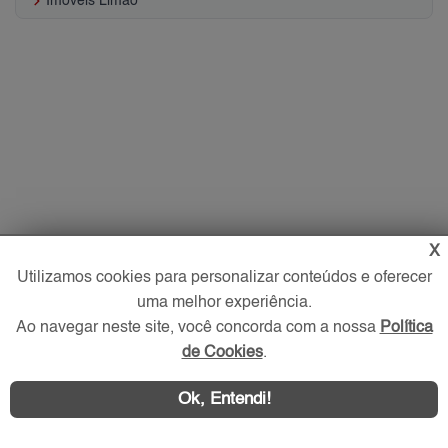
keyboard_arrow_right
Imóveis Limão
X
Utilizamos cookies para personalizar conteúdos e oferecer
uma melhor experiência.
Ao navegar neste site, você concorda com a nossa
Política
de Cookies
.
Ok, Entendi!