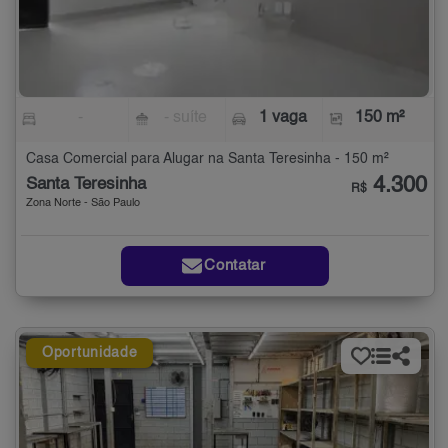
-
- suíte
1 vaga
150 m²
Casa Comercial para Alugar na Santa Teresinha - 150 m²
4.300
Santa Teresinha
R$
Zona Norte - São Paulo
Contatar
Oportunidade