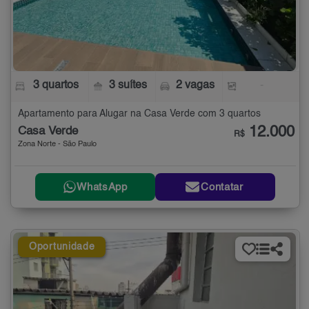
3 quartos
3 suítes
2 vagas
-
Apartamento para Alugar na Casa Verde com 3 quartos
12.000
Casa Verde
R$
Zona Norte - São Paulo
WhatsApp
Contatar
Oportunidade