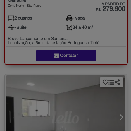
Santana
A PARTIR DE
Zona Norte - São Paulo
279.900
R$
2 quartos
- vaga
- suíte
34 a 40 m²
Breve Lançamento em Santana.
Localização, a 5min da estação Portuguesa-Tietê.
Contatar