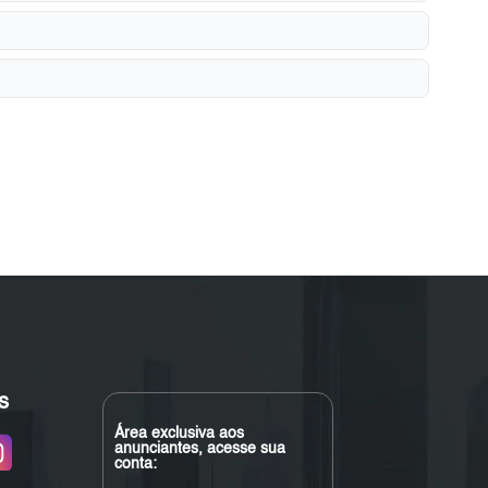
s
Área exclusiva aos
anunciantes, acesse sua
conta: