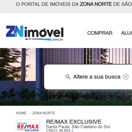
O PORTAL DE IMÓVEIS DA
ZONA NORTE
DE SÃO
COMPRAR
ALU
search
Altere a sua busca
HOME
ZONA NORTE
RE/MAX EXCLUSIVE
Santa Paula, São Caetano do Sul
CRECI: 38.863-J