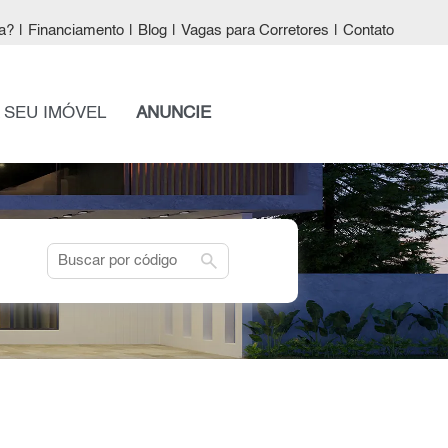
a?
|
Financiamento
|
Blog
|
Vagas para Corretores
|
Contato
 SEU IMÓVEL
ANUNCIE
search