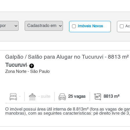
Imóveis Novos
Ac
Galpão / Salão para Alugar no Tucuruvi - 8813 m²
Tucuruvi
-
Zona Norte - São Paulo
-
- suíte
25 vagas
8813 m²
O imóvel possui área útil interna de 8.813m² (fora as vagas de ga
manobras), com as seguintes características: pé direito livre de 3