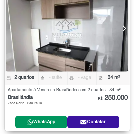
2 quartos
- suíte
- vaga
34 m²
Apartamento à Venda na Brasilândia com 2 quartos - 34 m²
250.000
Brasilândia
R$
Zona Norte - São Paulo
WhatsApp
Contatar