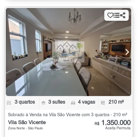
3 quartos
3 suítes
4 vagas
210 m²
Sobrado à Venda na Vila São Vicente com 3 quartos - 210 m²
1.350.000
Vila São Vicente
R$
Aceita Permuta
Zona Norte - São Paulo