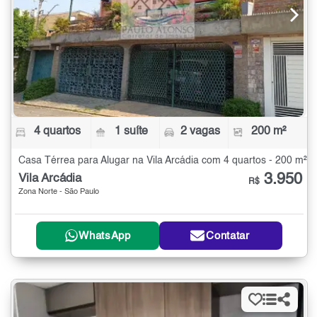
4 quartos
1 suíte
2 vagas
200 m²
Casa Térrea para Alugar na Vila Arcádia com 4 quartos - 200 m²
3.950
Vila Arcádia
R$
Zona Norte - São Paulo
WhatsApp
Contatar