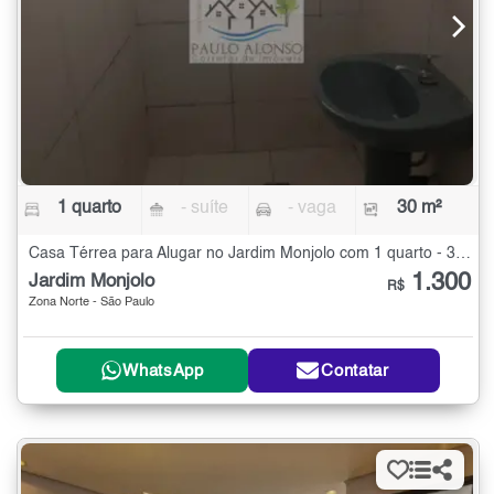
1 quarto
- suíte
- vaga
30 m²
Casa Térrea para Alugar no Jardim Monjolo com 1 quarto - 30 m²
1.300
Jardim Monjolo
R$
Zona Norte - São Paulo
WhatsApp
Contatar