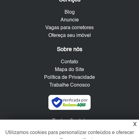
Blog
Anuncie
Vagas para corretores
Ofereça seu imóvel
Sobre nós
Contato
Mapa do Site
Política de Privacidade
Trabalhe Conosco
Verificada por
Redes Sociais
X
Utilizamos cookies para personalizar conteúdos e oferecer