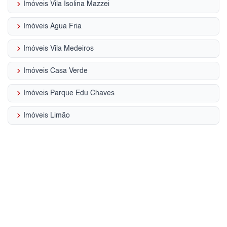
keyboard_arrow_right
Imóveis Vila Isolina Mazzei
keyboard_arrow_right
Imóveis Água Fria
keyboard_arrow_right
Imóveis Vila Medeiros
keyboard_arrow_right
Imóveis Casa Verde
keyboard_arrow_right
Imóveis Parque Edu Chaves
keyboard_arrow_right
Imóveis Limão