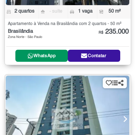
2 quartos
- suíte
1 vaga
50 m²
Apartamento à Venda na Brasilândia com 2 quartos - 50 m²
235.000
Brasilândia
R$
Zona Norte - São Paulo
WhatsApp
Contatar