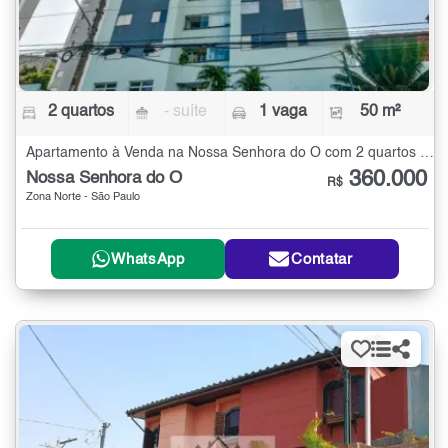
2 quartos
- suíte
1 vaga
50 m²
Apartamento à Venda na Nossa Senhora do Ó com 2 quartos - 50 m²
360.000
Nossa Senhora do Ó
R$
Zona Norte - São Paulo
WhatsApp
Contatar