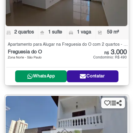
2 quartos
1 suíte
1 vaga
59 m²
Apartamento para Alugar na Freguesia do Ó com 2 quartos - 59 m²
3.000
Freguesia do Ó
R$
Condomínio: R$ 490
Zona Norte - São Paulo
WhatsApp
Contatar