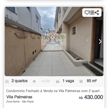
2 quartos
- suíte
1 vaga
85 m²
Condomínio Fechado à Venda na Vila Palmeiras com 2 quartos - 85 m²
430.000
Vila Palmeiras
R$
Zona Norte - São Paulo