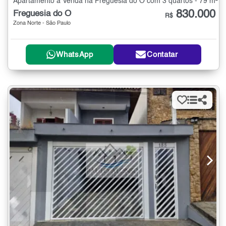
Apartamento à Venda na Freguesia do Ó com 3 quartos - 79 m²
830.000
Freguesia do Ó
R$
Zona Norte - São Paulo
WhatsApp
Contatar