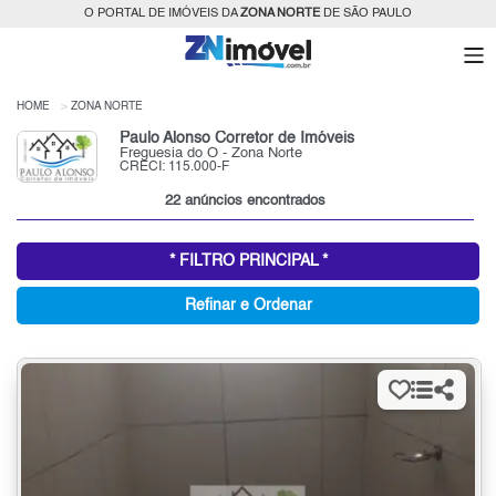
O PORTAL DE IMÓVEIS DA
ZONA NORTE
DE SÃO PAULO
HOME
ZONA NORTE
Paulo Alonso Corretor de Imóveis
Freguesia do Ó - Zona Norte
CRECI: 115.000-F
22 anúncios encontrados
* FILTRO PRINCIPAL *
Refinar e Ordenar