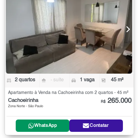
2 quartos
- suíte
1 vaga
45 m²
Apartamento à Venda na Cachoeirinha com 2 quartos - 45 m²
265.000
Cachoeirinha
R$
Zona Norte - São Paulo
WhatsApp
Contatar