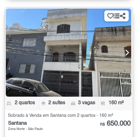
2 quartos
2 suítes
3 vagas
160 m²
Sobrado à Venda em Santana com 2 quartos - 160 m²
650.000
Santana
R$
Zona Norte - São Paulo