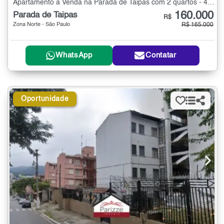
Apartamento à Venda na Parada de Taipas com 2 quartos - 45 m²
160.000
Parada de Taipas
R$
Zona Norte - São Paulo
R$ 165.000
WhatsApp
Contatar
Oportunidade