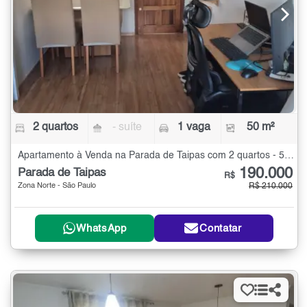
2 quartos
- suíte
1 vaga
50 m²
Apartamento à Venda na Parada de Taipas com 2 quartos - 50 m²
190.000
Parada de Taipas
R$
Zona Norte - São Paulo
R$ 210.000
WhatsApp
Contatar