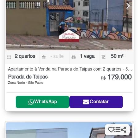
2 quartos
- suíte
1 vaga
50 m²
Apartamento à Venda na Parada de Taipas com 2 quartos - 50 m²
179.000
Parada de Taipas
R$
Zona Norte - São Paulo
WhatsApp
Contatar