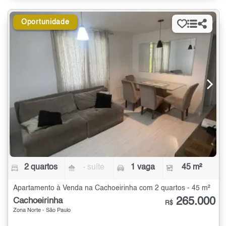
Oportunidade
2 quartos
- suíte
1 vaga
45 m²
Apartamento à Venda na Cachoeirinha com 2 quartos - 45 m²
265.000
Cachoeirinha
R$
Zona Norte - São Paulo