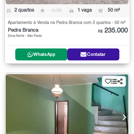
2 quartos
- suíte
1 vaga
50 m²
Apartamento à Venda na Pedra Branca com 2 quartos - 50 m²
235.000
Pedra Branca
R$
Zona Norte - São Paulo
WhatsApp
Contatar