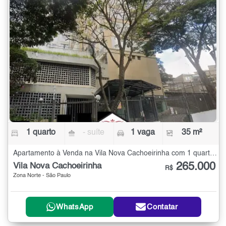
1 quarto
- suíte
1 vaga
35 m²
Apartamento à Venda na Vila Nova Cachoeirinha com 1 quarto - 35 m²
265.000
Vila Nova Cachoeirinha
R$
Zona Norte - São Paulo
WhatsApp
Contatar