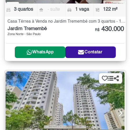
3 quartos
- suíte
1 vaga
122 m²
Casa Térrea à Venda no Jardim Tremembé com 3 quartos - 122 m²
430.000
Jardim Tremembé
R$
Zona Norte - São Paulo
WhatsApp
Contatar