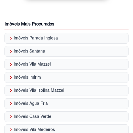
Imóveis Mais Procurados
keyboard_arrow_right
Imóveis Parada Inglesa
keyboard_arrow_right
Imóveis Santana
keyboard_arrow_right
Imóveis Vila Mazzei
keyboard_arrow_right
Imóveis Imirim
keyboard_arrow_right
Imóveis Vila Isolina Mazzei
keyboard_arrow_right
Imóveis Água Fria
keyboard_arrow_right
Imóveis Casa Verde
keyboard_arrow_right
Imóveis Vila Medeiros