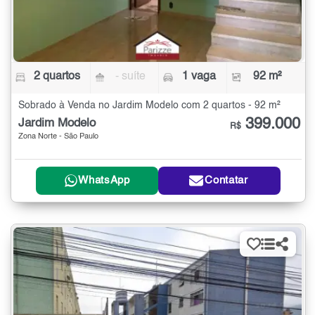
2 quartos
- suíte
1 vaga
92 m²
Sobrado à Venda no Jardim Modelo com 2 quartos - 92 m²
399.000
Jardim Modelo
R$
Zona Norte - São Paulo
WhatsApp
Contatar