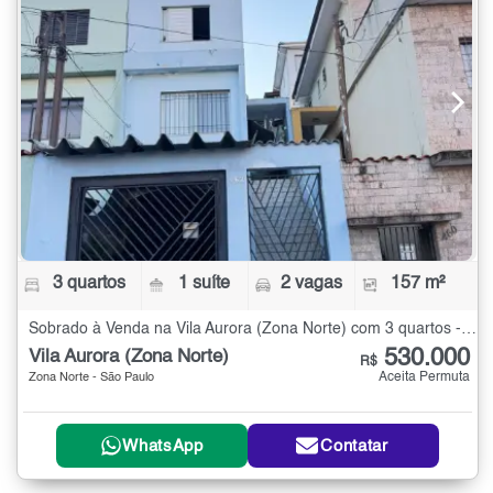
3 quartos
1 suíte
2 vagas
157 m²
Sobrado à Venda na Vila Aurora (Zona Norte) com 3 quartos - 157 m²
530.000
Vila Aurora (Zona Norte)
R$
Aceita Permuta
Zona Norte - São Paulo
WhatsApp
Contatar