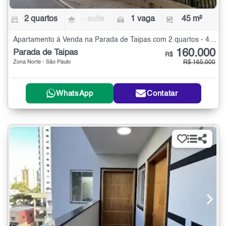
2 quartos
- suíte
1 vaga
45 m²
Apartamento à Venda na Parada de Taipas com 2 quartos - 45 m²
160.000
Parada de Taipas
R$
Zona Norte - São Paulo
R$ 165.000
WhatsApp
Contatar