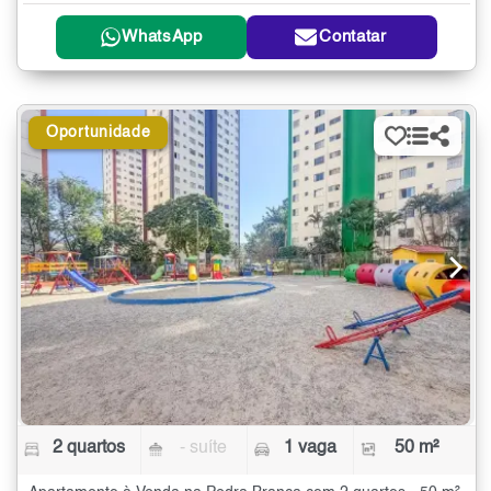
WhatsApp
Contatar
Oportunidade
2 quartos
- suíte
1 vaga
50 m²