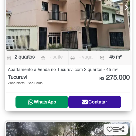
2 quartos
- suíte
- vaga
45 m²
Apartamento à Venda no Tucuruvi com 2 quartos - 45 m²
275.000
Tucuruvi
R$
Zona Norte - São Paulo
WhatsApp
Contatar