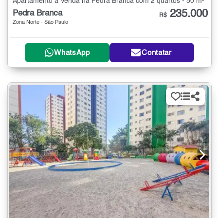
Apartamento à Venda na Pedra Branca com 2 quartos - 50 m²
235.000
Pedra Branca
R$
Zona Norte - São Paulo
WhatsApp
Contatar