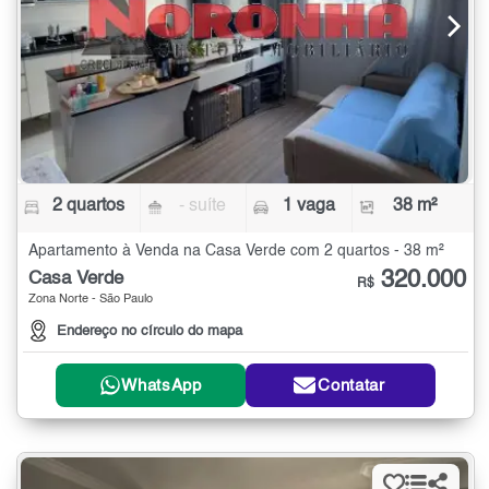
2 quartos
- suíte
1 vaga
38 m²
Apartamento à Venda na Casa Verde com 2 quartos - 38 m²
320.000
Casa Verde
R$
Zona Norte - São Paulo
Endereço no círculo do mapa
WhatsApp
Contatar