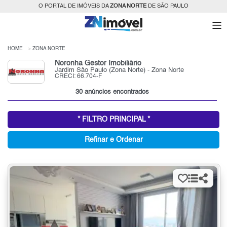
O PORTAL DE IMÓVEIS DA
ZONA NORTE
DE SÃO PAULO
HOME
ZONA NORTE
Noronha Gestor Imobiliário
Jardim São Paulo (Zona Norte) - Zona Norte
CRECI: 66.704-F
30 anúncios encontrados
* FILTRO PRINCIPAL *
Refinar e Ordenar