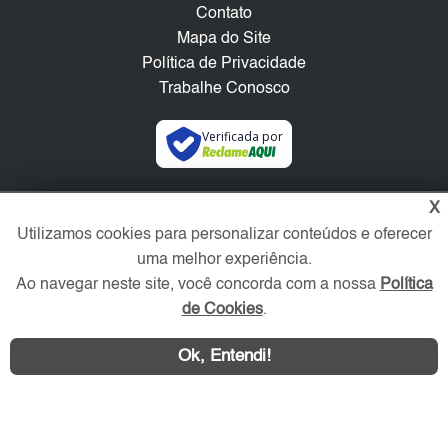
Contato
Mapa do Site
Política de Privacidade
Trabalhe Conosco
Verificada por
Redes Sociais
X
Utilizamos cookies para personalizar conteúdos e oferecer
uma melhor experiência.
Ao navegar neste site, você concorda com a nossa
Política
de Cookies
.
Ok, Entendi!
Área exclusiva aos anunciantes,
acesse sua conta: