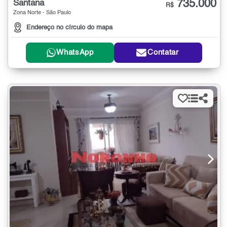
735.000
Santana
R$
Zona Norte - São Paulo
Endereço no círculo do mapa
WhatsApp
Contatar