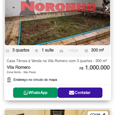
3 quartos
1 suíte
- vaga
300 m²
Casa Térrea à Venda na Vila Romero com 3 quartos - 300 m²
1.000.000
Vila Romero
R$
Zona Norte - São Paulo
Endereço no círculo do mapa
WhatsApp
Contatar