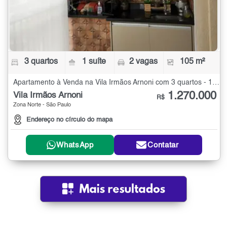
3 quartos
1 suíte
2 vagas
105 m²
Apartamento à Venda na Vila Irmãos Arnoni com 3 quartos - 105 m²
1.270.000
Vila Irmãos Arnoni
R$
Zona Norte - São Paulo
Endereço no círculo do mapa
WhatsApp
Contatar