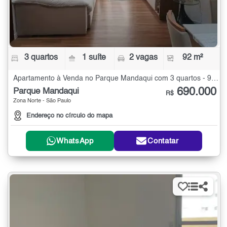
3 quartos
1 suíte
2 vagas
92 m²
Apartamento à Venda no Parque Mandaqui com 3 quartos - 92 m²
690.000
Parque Mandaqui
R$
Zona Norte - São Paulo
Endereço no círculo do mapa
WhatsApp
Contatar