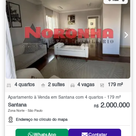
4 quartos
2 suítes
4 vagas
179 m²
Apartamento à Venda em Santana com 4 quartos - 179 m²
2.000.000
Santana
R$
Zona Norte - São Paulo
Endereço no círculo do mapa
WhatsApp
Contatar