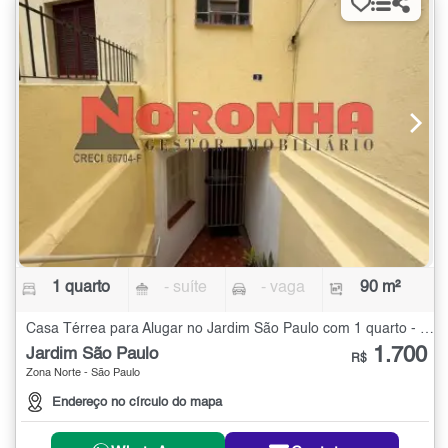
1 quarto
- suíte
- vaga
90 m²
Casa Térrea para Alugar no Jardim São Paulo com 1 quarto - 90 m²
1.700
Jardim São Paulo
R$
Zona Norte - São Paulo
Endereço no círculo do mapa