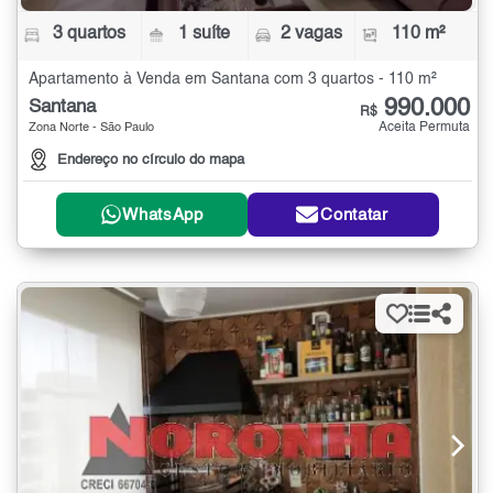
3 quartos
1 suíte
2 vagas
110 m²
Apartamento à Venda em Santana com 3 quartos - 110 m²
990.000
Santana
R$
Aceita Permuta
Zona Norte - São Paulo
Endereço no círculo do mapa
WhatsApp
Contatar