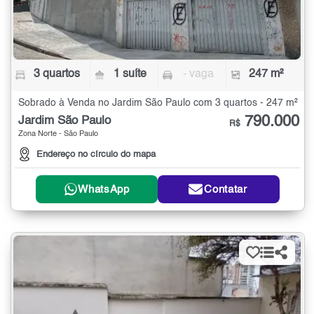
3 quartos
1 suíte
- vaga
247 m²
Sobrado à Venda no Jardim São Paulo com 3 quartos - 247 m²
790.000
Jardim São Paulo
R$
Zona Norte - São Paulo
Endereço no círculo do mapa
WhatsApp
Contatar