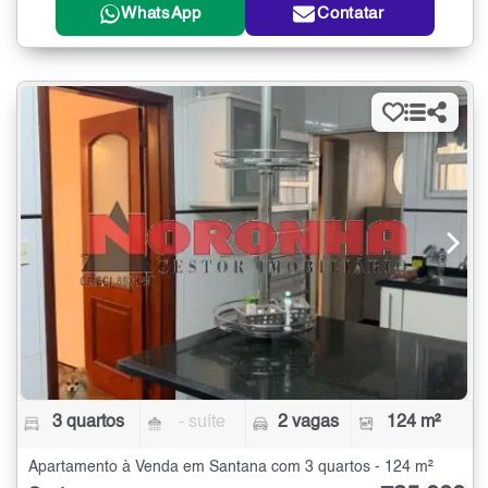
WhatsApp
Contatar
3 quartos
- suíte
2 vagas
124 m²
Apartamento à Venda em Santana com 3 quartos - 124 m²