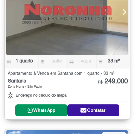
1 quarto
- suíte
- vaga
33 m²
Apartamento à Venda em Santana com 1 quarto - 33 m²
249.000
Santana
R$
Zona Norte - São Paulo
Endereço no círculo do mapa
WhatsApp
Contatar