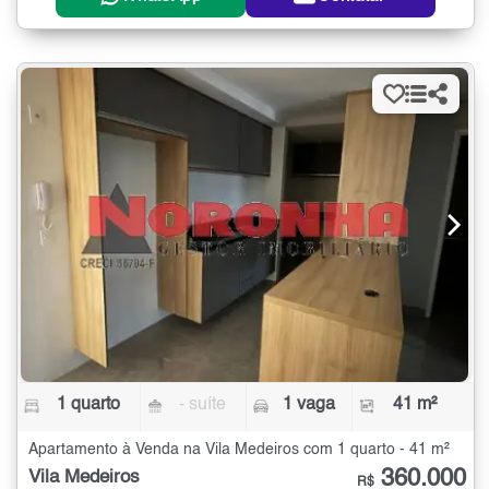
1 quarto
- suíte
1 vaga
41 m²
Apartamento à Venda na Vila Medeiros com 1 quarto - 41 m²
360.000
Vila Medeiros
R$