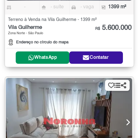
-
- suíte
- vaga
1399 m²
Terreno à Venda na Vila Guilherme - 1399 m²
5.600.000
Vila Guilherme
R$
Zona Norte - São Paulo
Endereço no círculo do mapa
WhatsApp
Contatar