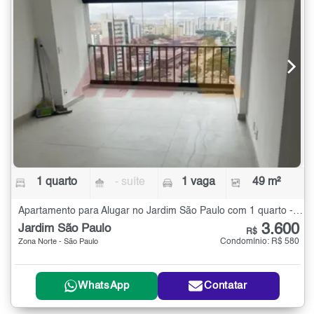
1 quarto
- suíte
1 vaga
49 m²
Apartamento para Alugar no Jardim São Paulo com 1 quarto - 49 m²
3.600
Jardim São Paulo
R$
Condomínio: R$ 580
Zona Norte - São Paulo
WhatsApp
Contatar