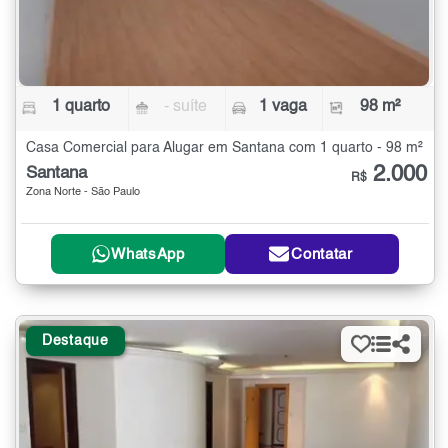
1 quarto
- suíte
1 vaga
98 m²
Casa Comercial para Alugar em Santana com 1 quarto - 98 m²
2.000
Santana
R$
Zona Norte - São Paulo
WhatsApp
Contatar
Destaque