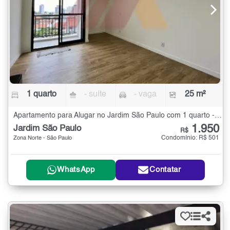
1 quarto
- suíte
- vaga
25 m²
Apartamento para Alugar no Jardim São Paulo com 1 quarto - 25 m²
1.950
Jardim São Paulo
R$
Condomínio: R$ 501
Zona Norte - São Paulo
WhatsApp
Contatar