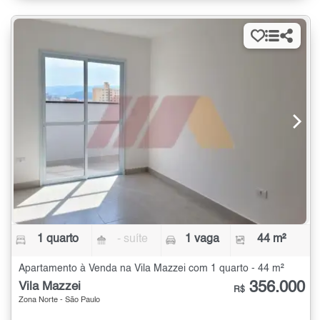
1 quarto
- suíte
1 vaga
44 m²
Apartamento à Venda na Vila Mazzei com 1 quarto - 44 m²
356.000
Vila Mazzei
R$
Zona Norte - São Paulo