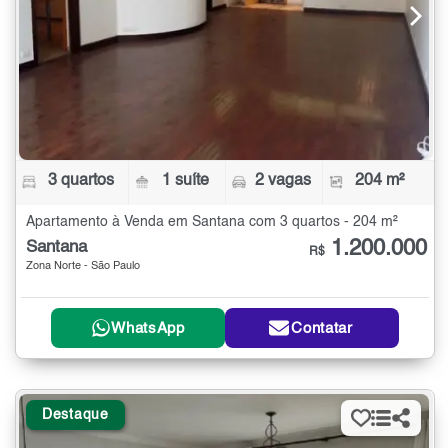
3 quartos
1 suíte
2 vagas
204 m²
Apartamento à Venda em Santana com 3 quartos - 204 m²
1.200.000
Santana
R$
Zona Norte - São Paulo
WhatsApp
Contatar
Destaque