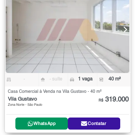
-
- suíte
1 vaga
40 m²
Casa Comercial à Venda na Vila Gustavo - 40 m²
319.000
Vila Gustavo
R$
Zona Norte - São Paulo
WhatsApp
Contatar