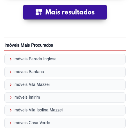
Imóveis Mais Procurados
keyboard_arrow_right
Imóveis Parada Inglesa
keyboard_arrow_right
Imóveis Santana
keyboard_arrow_right
Imóveis Vila Mazzei
keyboard_arrow_right
Imóveis Imirim
keyboard_arrow_right
Imóveis Vila Isolina Mazzei
keyboard_arrow_right
Imóveis Casa Verde