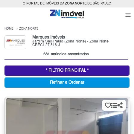
O PORTAL DE IMÓVEIS DA
ZONA NORTE
DE SÃO PAULO
HOME
ZONA NORTE
Marques Imóveis
Jardim São Paulo (Zona Norte) - Zona Norte
CRECI: 27.818-J
681 anúncios encontrados
* FILTRO PRINCIPAL *
Refinar e Ordenar