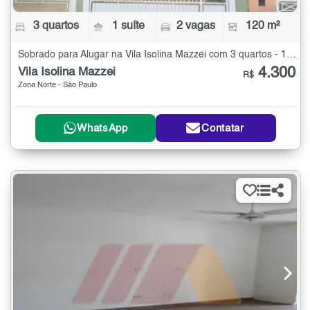
3 quartos
1 suíte
2 vagas
120 m²
Sobrado para Alugar na Vila Isolina Mazzei com 3 quartos - 120 m²
4.300
Vila Isolina Mazzei
R$
Zona Norte - São Paulo
WhatsApp
Contatar