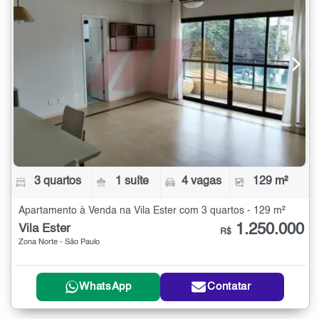
3 quartos
1 suíte
4 vagas
129 m²
Apartamento à Venda na Vila Ester com 3 quartos - 129 m²
1.250.000
Vila Ester
R$
Zona Norte - São Paulo
WhatsApp
Contatar