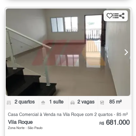
2 quartos
1 suíte
2 vagas
85 m²
Casa Comercial à Venda na Vila Roque com 2 quartos - 85 m²
681.000
Vila Roque
R$
Zona Norte - São Paulo