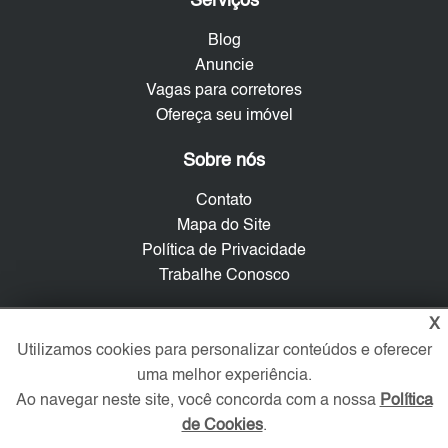
Serviços
Blog
Anuncie
Vagas para corretores
Ofereça seu imóvel
Sobre nós
Contato
Mapa do Site
Política de Privacidade
Trabalhe Conosco
Verificada por
X
Utilizamos cookies para personalizar conteúdos e oferecer
uma melhor experiência.
Redes Sociais
Ao navegar neste site, você concorda com a nossa
Política
de Cookies
.