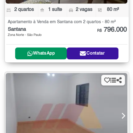
2 quartos
1 suíte
2 vagas
80 m²
Apartamento à Venda em Santana com 2 quartos - 80 m²
796.000
Santana
R$
Zona Norte - São Paulo
WhatsApp
Contatar