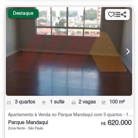
Destaque
3 quartos
1 suíte
2 vagas
100 m²
Apartamento à Venda no Parque Mandaqui com 3 quartos - 100 m²
620.000
Parque Mandaqui
R$
Zona Norte - São Paulo