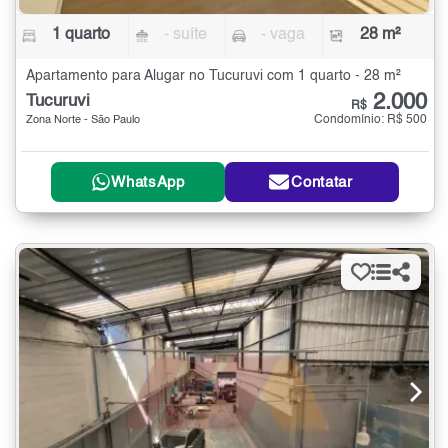
1 quarto
- suíte
- vaga
28 m²
Apartamento para Alugar no Tucuruvi com 1 quarto - 28 m²
2.000
Tucuruvi
R$
Condomínio: R$ 500
Zona Norte - São Paulo
WhatsApp
Contatar