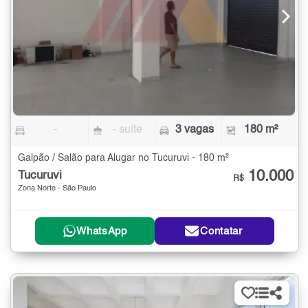
-
- suíte
3 vagas
180 m²
Galpão / Salão para Alugar no Tucuruvi - 180 m²
10.000
Tucuruvi
R$
Zona Norte - São Paulo
WhatsApp
Contatar