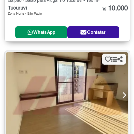
Galpão / Salão para Alugar no Tucuruvi - 180 m²
10.000
Tucuruvi
R$
Zona Norte - São Paulo
WhatsApp
Contatar