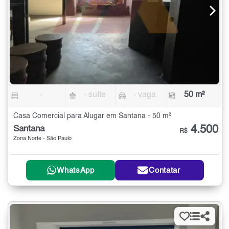
-
- suíte
- vaga
50 m²
Casa Comercial para Alugar em Santana - 50 m²
4.500
Santana
R$
Zona Norte - São Paulo
WhatsApp
Contatar