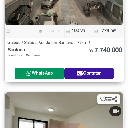
-
- suíte
100 vagas
774 m²
Galpão / Salão à Venda em Santana - 774 m²
7.740.000
Santana
R$
Zona Norte - São Paulo
WhatsApp
Contatar