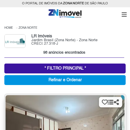
O PORTAL DE IMÓVEIS DA
ZONA NORTE
DE SÃO PAULO
HOME
ZONA NORTE
LR Imóveis
Jardim Brasil (Zona Norte) - Zona Norte
CRECI: 27.318-J
98 anúncios encontrados
* FILTRO PRINCIPAL *
Refinar e Ordenar