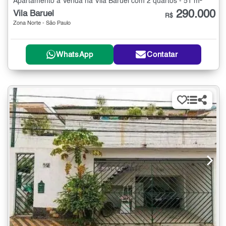
Apartamento à Venda na Vila Baruel com 2 quartos - 51 m²
290.000
Vila Baruel
R$
Zona Norte - São Paulo
WhatsApp
Contatar