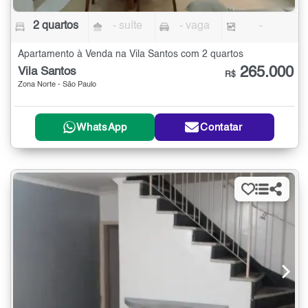
2 quartos
- suíte
- vaga
-
Apartamento à Venda na Vila Santos com 2 quartos
265.000
Vila Santos
R$
Zona Norte - São Paulo
WhatsApp
Contatar