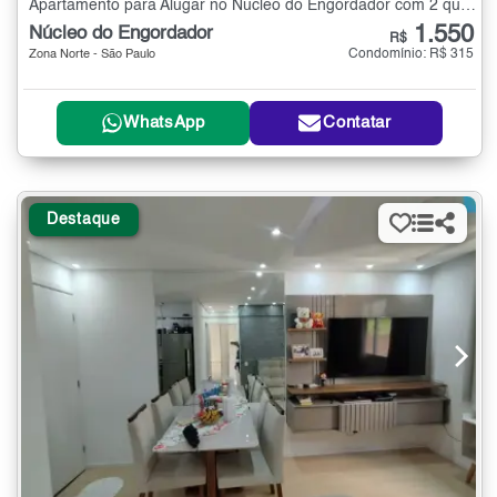
Apartamento para Alugar no Núcleo do Engordador com 2 quartos - 45 m²
1.550
Núcleo do Engordador
R$
Condomínio: R$ 315
Zona Norte - São Paulo
WhatsApp
Contatar
Destaque