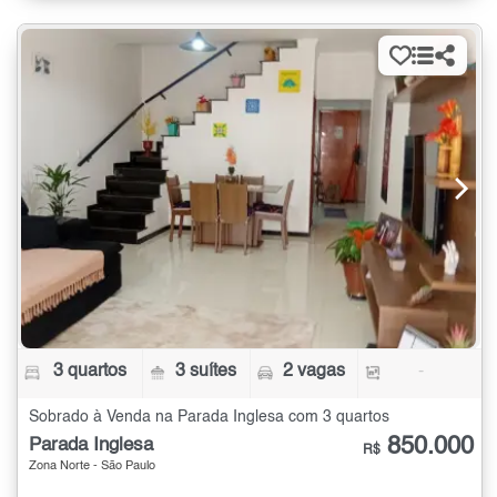
3 quartos
3 suítes
2 vagas
-
Sobrado à Venda na Parada Inglesa com 3 quartos
850.000
Parada Inglesa
R$
Zona Norte - São Paulo