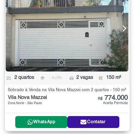
2 quartos
- suíte
2 vagas
150 m²
Sobrado à Venda na Vila Nova Mazzei com 2 quartos - 150 m²
774.000
Vila Nova Mazzei
R$
Aceita Permuta
Zona Norte - São Paulo
WhatsApp
Contatar