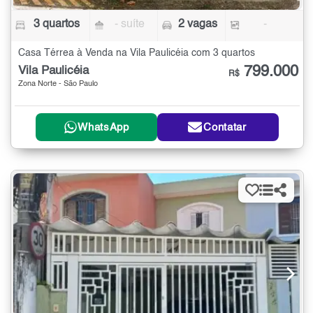
3 quartos
- suíte
2 vagas
-
Casa Térrea à Venda na Vila Paulicéia com 3 quartos
799.000
Vila Paulicéia
R$
Zona Norte - São Paulo
WhatsApp
Contatar