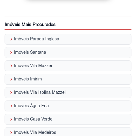
Imóveis Mais Procurados
keyboard_arrow_right
Imóveis Parada Inglesa
keyboard_arrow_right
Imóveis Santana
keyboard_arrow_right
Imóveis Vila Mazzei
keyboard_arrow_right
Imóveis Imirim
keyboard_arrow_right
Imóveis Vila Isolina Mazzei
keyboard_arrow_right
Imóveis Água Fria
keyboard_arrow_right
Imóveis Casa Verde
keyboard_arrow_right
Imóveis Vila Medeiros