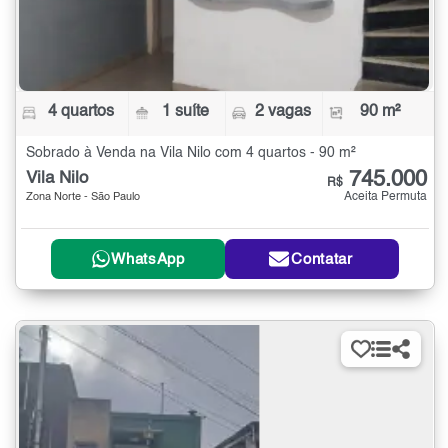
4 quartos
1 suíte
2 vagas
90 m²
Sobrado à Venda na Vila Nilo com 4 quartos - 90 m²
745.000
Vila Nilo
R$
Aceita Permuta
Zona Norte - São Paulo
WhatsApp
Contatar