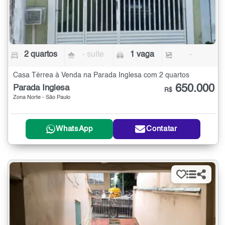
2 quartos
- suíte
1 vaga
-
Casa Térrea à Venda na Parada Inglesa com 2 quartos
650.000
Parada Inglesa
R$
Zona Norte - São Paulo
WhatsApp
Contatar