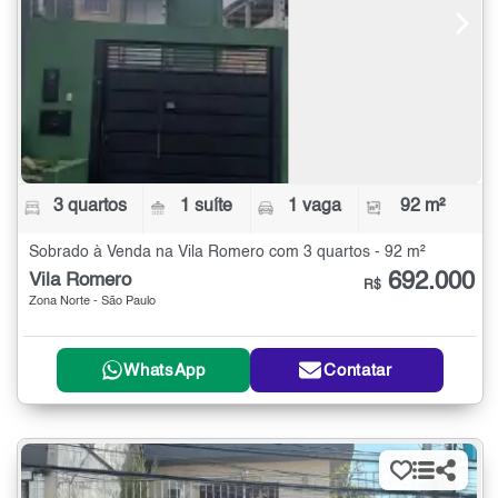
3 quartos
1 suíte
1 vaga
92 m²
Sobrado à Venda na Vila Romero com 3 quartos - 92 m²
692.000
Vila Romero
R$
Zona Norte - São Paulo
WhatsApp
Contatar