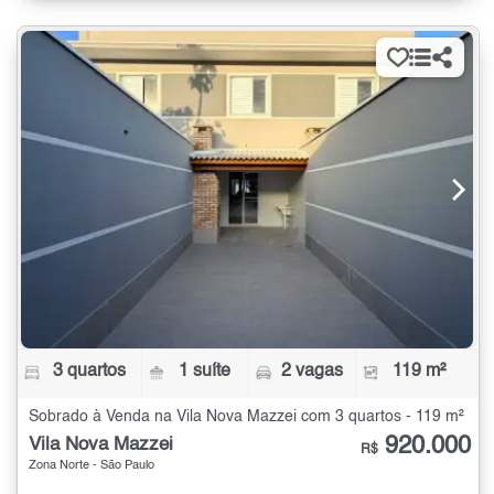
3 quartos
1 suíte
2 vagas
119 m²
Sobrado à Venda na Vila Nova Mazzei com 3 quartos - 119 m²
920.000
Vila Nova Mazzei
R$
Zona Norte - São Paulo