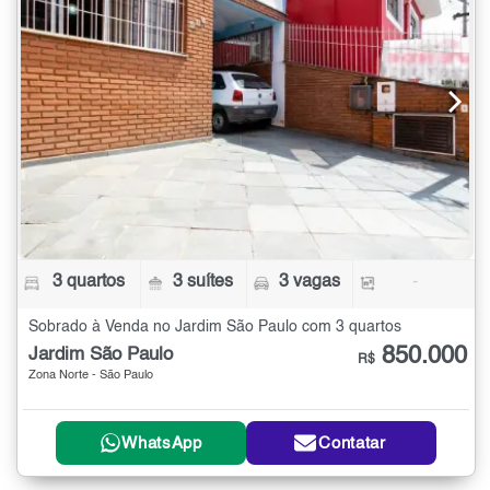
3 quartos
3 suítes
3 vagas
-
Sobrado à Venda no Jardim São Paulo com 3 quartos
850.000
Jardim São Paulo
R$
Zona Norte - São Paulo
WhatsApp
Contatar