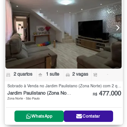
2 quartos
1 suíte
2 vagas
-
Sobrado à Venda no Jardim Paulistano (Zona Norte) com 2 quartos
477.000
Jardim Paulistano (Zona Norte)
R$
Zona Norte - São Paulo
WhatsApp
Contatar