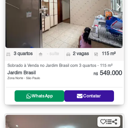
3 quartos
- suíte
2 vagas
115 m²
Sobrado à Venda no Jardim Brasil com 3 quartos - 115 m²
549.000
Jardim Brasil
R$
Zona Norte - São Paulo
WhatsApp
Contatar