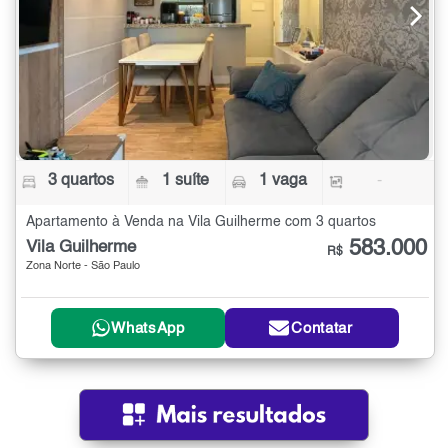
3 quartos
1 suíte
1 vaga
-
Apartamento à Venda na Vila Guilherme com 3 quartos
583.000
Vila Guilherme
R$
Zona Norte - São Paulo
WhatsApp
Contatar