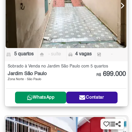
5 quartos
- suíte
4 vagas
-
Sobrado à Venda no Jardim São Paulo com 5 quartos
699.000
Jardim São Paulo
R$
Zona Norte - São Paulo
WhatsApp
Contatar