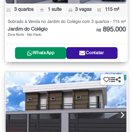
3 quartos
1 suíte
3 vagas
115 m²
Sobrado à Venda no Jardim do Colégio com 3 quartos - 115 m²
895.000
Jardim do Colégio
R$
Zona Norte - São Paulo
WhatsApp
Contatar