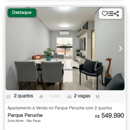
Destaque
2 quartos
- suíte
2 vagas
-
Apartamento à Venda no Parque Peruche com 2 quartos
549.990
Parque Peruche
R$
Zona Norte - São Paulo