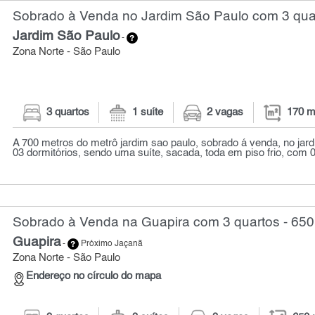
Sobrado à Venda no Jardim São Paulo com 3 quar
Jardim São Paulo
-
Zona Norte - São Paulo
3 quartos
1 suíte
2 vagas
170 m
A 700 metros do metrô jardim sao paulo, sobrado á venda, no jar
03 dormitórios, sendo uma suíte, sacada, toda em piso frio, com 02
Sobrado à Venda na Guapira com 3 quartos - 650
Guapira
-
Próximo Jaçanã
Zona Norte - São Paulo
Endereço no círculo do mapa