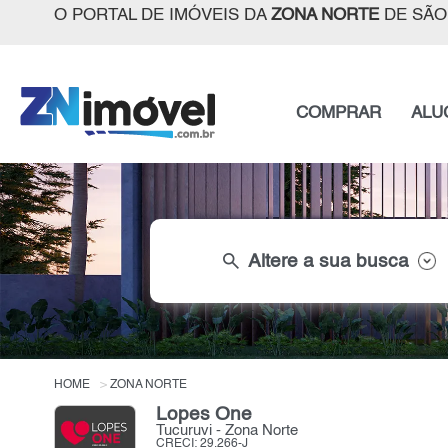
O PORTAL DE IMÓVEIS DA
ZONA NORTE
DE SÃO
COMPRAR
ALU
search
Altere a sua busca
HOME
ZONA NORTE
Lopes One
Tucuruvi - Zona Norte
CRECI: 29.266-J