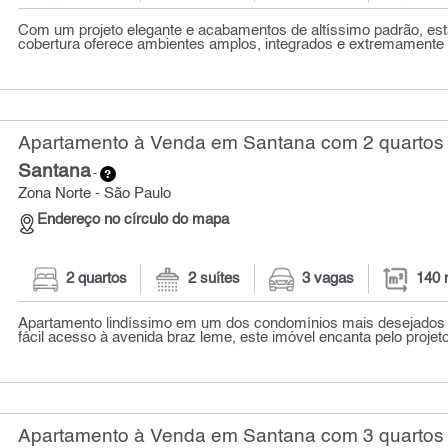
Com um projeto elegante e acabamentos de altíssimo padrão, es
cobertura oferece ambientes amplos, integrados e extremamente a
Apartamento à Venda em Santana com 2 quartos 
Santana
-
Zona Norte - São Paulo
Endereço no círculo do mapa
2 quartos
2 suítes
3 vagas
140 
Apartamento lindíssimo em um dos condomínios mais desejados 
fácil acesso à avenida braz leme, este imóvel encanta pelo projeto 
Apartamento à Venda em Santana com 3 quartos 