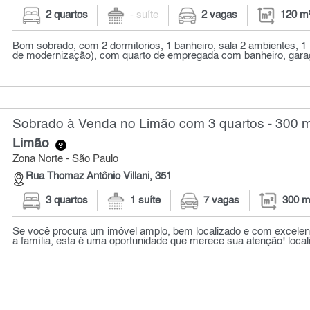
2 quartos
- suíte
2 vagas
120 m
Bom sobrado, com 2 dormitorios, 1 banheiro, sala 2 ambientes, 1 
de modernização), com quarto de empregada com banheiro, garag
Sobrado à Venda no Limão com 3 quartos - 300 
Limão
-
Zona Norte - São Paulo
Rua Thomaz Antônio Villani, 351
3 quartos
1 suíte
7 vagas
300 m
Se você procura um imóvel amplo, bem localizado e com excelen
a família, esta é uma oportunidade que merece sua atenção! local