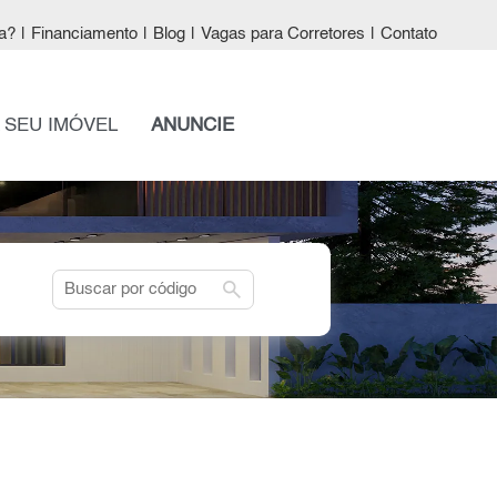
a?
|
Financiamento
|
Blog
|
Vagas para Corretores
|
Contato
 SEU IMÓVEL
ANUNCIE
search