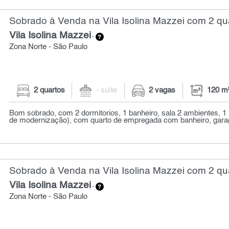
Sobrado à Venda na Vila Isolina Mazzei com 2 qu
Vila Isolina Mazzei
-
Zona Norte - São Paulo
2 quartos
- suíte
2 vagas
120 m
Bom sobrado, com 2 dormitorios, 1 banheiro, sala 2 ambientes, 1 
de modernização), com quarto de empregada com banheiro, garag
Sobrado à Venda na Vila Isolina Mazzei com 2 qu
Vila Isolina Mazzei
-
Zona Norte - São Paulo