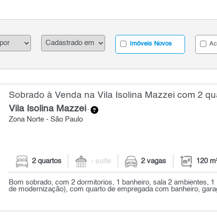
Imóveis Novos
Ac
Sobrado à Venda na Vila Isolina Mazzei com 2 qu
Vila Isolina Mazzei
-
Zona Norte - São Paulo
2 quartos
- suíte
2 vagas
120 m
Bom sobrado, com 2 dormitorios, 1 banheiro, sala 2 ambientes, 1 
de modernização), com quarto de empregada com banheiro, garag