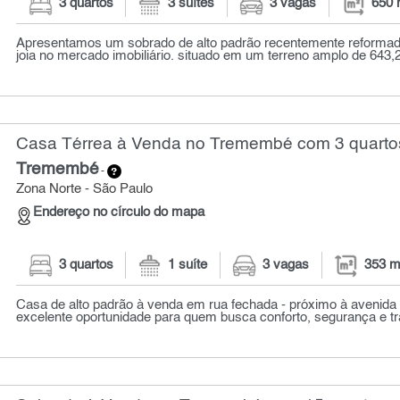
3 quartos
3 suítes
3 vagas
650 
Apresentamos um sobrado de alto padrão recentemente reformad
joia no mercado imobiliário. situado em um terreno amplo de 643,2
Casa Térrea à Venda no Tremembé com 3 quartos
Tremembé
-
Zona Norte - São Paulo
Endereço no círculo do mapa
3 quartos
1 suíte
3 vagas
353 m
Casa de alto padrão à venda em rua fechada - próximo à avenida 
excelente oportunidade para quem busca conforto, segurança e tra