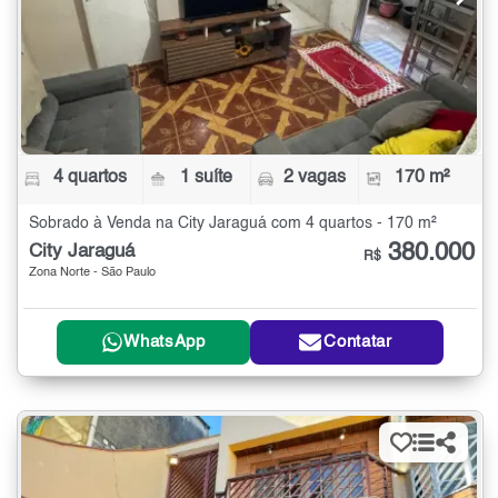
4 quartos
1 suíte
2 vagas
170 m²
Sobrado à Venda na City Jaraguá com 4 quartos - 170 m²
380.000
City Jaraguá
R$
Zona Norte - São Paulo
WhatsApp
Contatar