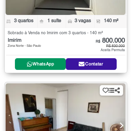
3 quartos
1 suíte
3 vagas
140 m²
Sobrado à Venda no Imirim com 3 quartos - 140 m²
800.000
Imirim
R$
Zona Norte - São Paulo
R$ 830.000
Aceita Permuta
WhatsApp
Contatar