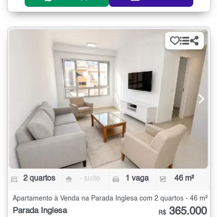
2 quartos
- suíte
1 vaga
46 m²
Apartamento à Venda na Parada Inglesa com 2 quartos - 46 m²
365.000
Parada Inglesa
R$