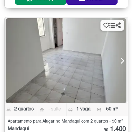
2 quartos
- suíte
1 vaga
50 m²
Apartamento para Alugar no Mandaqui com 2 quartos - 50 m²
1.400
Mandaqui
R$