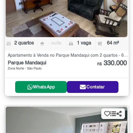
2 quartos
- suíte
1 vaga
64 m²
Apartamento à Venda no Parque Mandaqui com 2 quartos - 64 m²
330.000
Parque Mandaqui
R$
Zona Norte - São Paulo
WhatsApp
Contatar