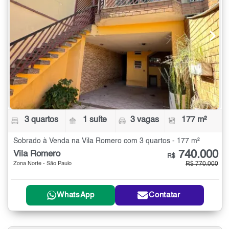
3 quartos
1 suíte
3 vagas
177 m²
Sobrado à Venda na Vila Romero com 3 quartos - 177 m²
740.000
Vila Romero
R$
Zona Norte - São Paulo
R$ 770.000
WhatsApp
Contatar