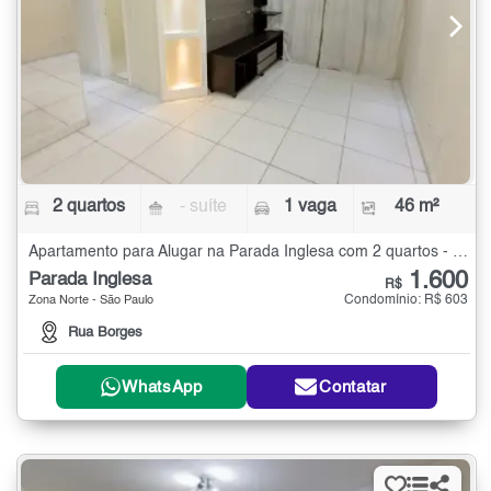
2 quartos
- suíte
1 vaga
46 m²
Apartamento para Alugar na Parada Inglesa com 2 quartos - 46 m²
1.600
Parada Inglesa
R$
Condomínio: R$ 603
Zona Norte - São Paulo
Rua Borges
WhatsApp
Contatar