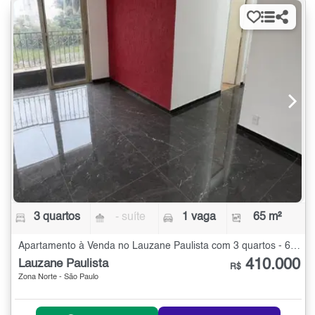
3 quartos
- suíte
1 vaga
65 m²
Apartamento à Venda no Lauzane Paulista com 3 quartos - 65 m²
410.000
Lauzane Paulista
R$
Zona Norte - São Paulo