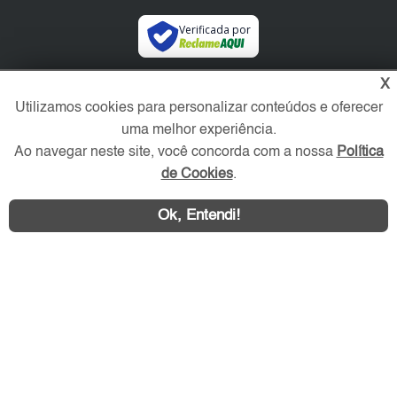
Verificada por
X
Redes Sociais
Utilizamos cookies para personalizar conteúdos e oferecer
uma melhor experiência.
Ao navegar neste site, você concorda com a nossa
Política
de Cookies
.
Ok, Entendi!
Área exclusiva aos anunciantes,
acesse sua conta: