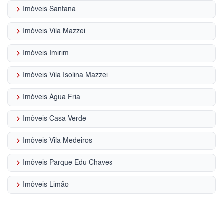
keyboard_arrow_right
Imóveis Santana
keyboard_arrow_right
Imóveis Vila Mazzei
keyboard_arrow_right
Imóveis Imirim
keyboard_arrow_right
Imóveis Vila Isolina Mazzei
keyboard_arrow_right
Imóveis Água Fria
keyboard_arrow_right
Imóveis Casa Verde
keyboard_arrow_right
Imóveis Vila Medeiros
keyboard_arrow_right
Imóveis Parque Edu Chaves
keyboard_arrow_right
Imóveis Limão