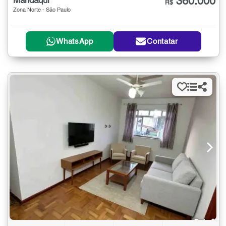
360.000
Mandaqui
R$
Zona Norte - São Paulo
WhatsApp
Contatar