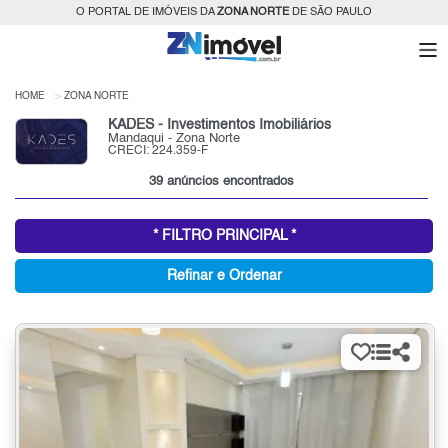
O PORTAL DE IMÓVEIS DA
ZONA NORTE
DE SÃO PAULO
HOME
ZONA NORTE
KADES - Investimentos Imobiliários
Mandaqui - Zona Norte
CRECI: 224.359-F
39 anúncios encontrados
* FILTRO PRINCIPAL *
Refinar e Ordenar