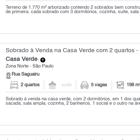
Terreno de 1.770 m² arborizado contendo 2 sobrados bem constr
de primeira. cada sobrado com 3 dormitórios, cozinha, suíte, sala 
Sobrado à Venda na Casa Verde com 2 quartos -
Casa Verde
-
Zona Norte - São Paulo
Rua Saguairu
2 quartos
- suíte
5 vagas
198 m
Sobrado á venda na casa verde, com 2 dormitórios, em 1 dos qu
sacada, sala ampla, cozinha, 2 banheiros, 1 social e o outro na áre