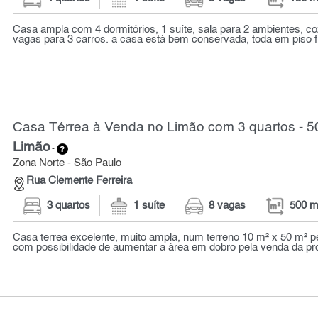
Casa ampla com 4 dormitórios, 1 suíte, sala para 2 ambientes, co
vagas para 3 carros. a casa está bem conservada, toda em piso fri
Casa Térrea à Venda no Limão com 3 quartos - 5
Limão
-
Zona Norte - São Paulo
Rua Clemente Ferreira
3 quartos
1 suíte
8 vagas
500 m
Casa terrea excelente, muito ampla, num terreno 10 m² x 50 m² 
com possibilidade de aumentar a área em dobro pela venda da pro