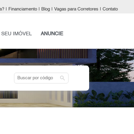
a?
|
Financiamento
|
Blog
|
Vagas para Corretores
|
Contato
 SEU IMÓVEL
ANUNCIE
search