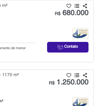
5 m²
680.000
R$
Contato
tamento de menor
- 1170 m²
1.250.000
R$
m²