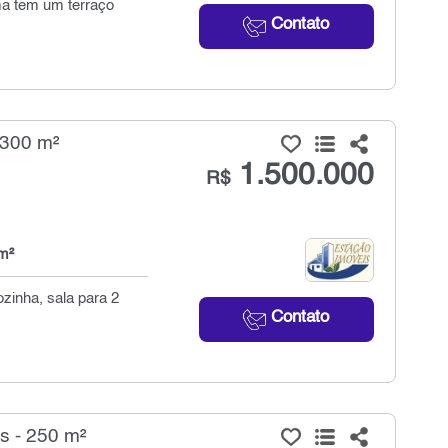
ma tem um terraço
Contato
 300 m²
1.500.000
R$
m²
zinha, sala para 2
Contato
s - 250 m²