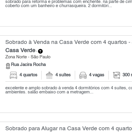
sobrado para reforma e problemas com enchente. na parte de ci
coberto com um banheiro e churrasqueira. 2 dormitóri...
Sobrado à Venda na Casa Verde com 4 quartos -
Casa Verde
-
Zona Norte - São Paulo
Rua Jacira Rocha
4 quartos
4 suítes
4 vagas
300 
excelente e amplo sobrado á venda 4 dormitórios com 4 suítes, co
ambientes. salão embaixo com a metragem...
Sobrado para Alugar na Casa Verde com 4 quarto