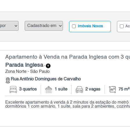
Imóveis Novos
Ac
Apartamento à Venda na Parada Inglesa com 3 qu
Parada Inglesa
-
Zona Norte - São Paulo
Rua Antônio Domingues de Carvalho
3 quartos
1 suíte
2 vagas
75 m²
Excelente apartamento á venda á 2 minutos da estação do metrô 
dormitórios 1 com armário, 1 suíte, sala para 2 ambientes, cozin