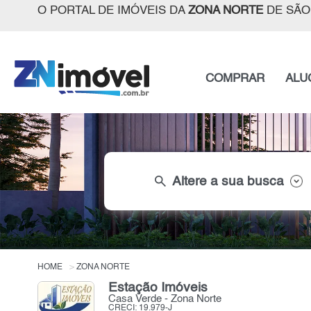
O PORTAL DE IMÓVEIS DA
ZONA NORTE
DE SÃO
COMPRAR
ALU
search
Altere a sua busca
HOME
ZONA NORTE
Estação Imóveis
Casa Verde - Zona Norte
CRECI: 19.979-J