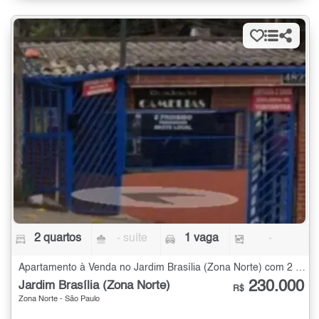
2 quartos
- suíte
1 vaga
-
Apartamento à Venda no Jardim Brasília (Zona Norte) com 2 quartos
230.000
Jardim Brasília (Zona Norte)
R$
Zona Norte - São Paulo