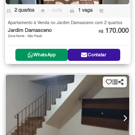
2 quartos
- suíte
1 vaga
-
Apartamento à Venda no Jardim Damasceno com 2 quartos
170.000
Jardim Damasceno
R$
Zona Norte - São Paulo
WhatsApp
Contatar