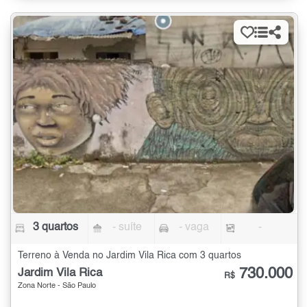
3 quartos
- suíte
- vaga
-
Terreno à Venda no Jardim Vila Rica com 3 quartos
730.000
Jardim Vila Rica
R$
Zona Norte - São Paulo