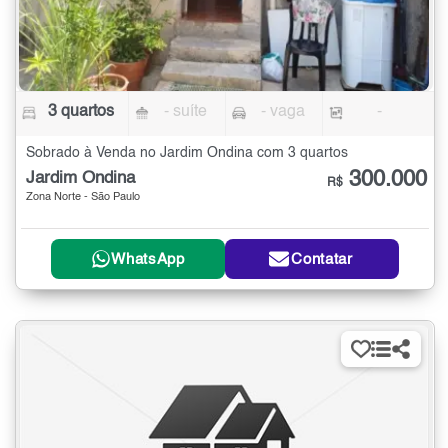
3 quartos
- suíte
- vaga
-
Sobrado à Venda no Jardim Ondina com 3 quartos
300.000
Jardim Ondina
R$
Zona Norte - São Paulo
WhatsApp
Contatar