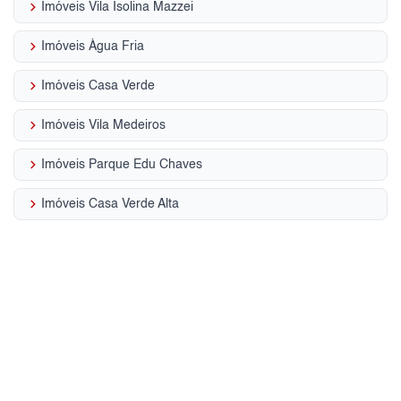
keyboard_arrow_right
Imóveis Vila Isolina Mazzei
keyboard_arrow_right
Imóveis Água Fria
keyboard_arrow_right
Imóveis Casa Verde
keyboard_arrow_right
Imóveis Vila Medeiros
keyboard_arrow_right
Imóveis Parque Edu Chaves
keyboard_arrow_right
Imóveis Casa Verde Alta