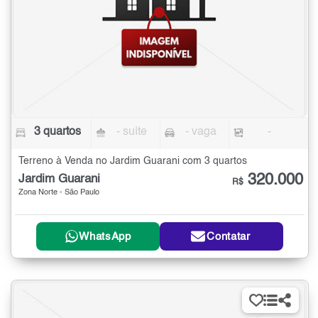
3 quartos
- suíte
- vaga
-
Terreno à Venda no Jardim Guarani com 3 quartos
320.000
Jardim Guarani
R$
Zona Norte - São Paulo
WhatsApp
Contatar