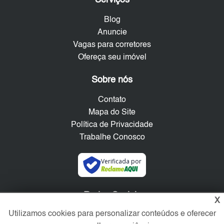
Blog
Anuncie
Vagas para corretores
Ofereça seu imóvel
Sobre nós
Contato
Mapa do Site
Política de Privacidade
Trabalhe Conosco
Verificada por
Redes Sociais
X
Utilizamos cookies para personalizar conteúdos e oferecer