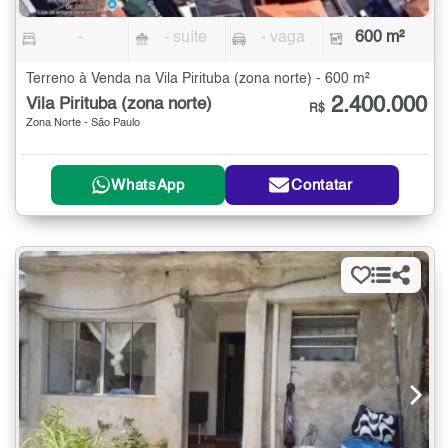
-
- suíte
- vaga
600 m²
Terreno à Venda na Vila Pirituba (zona norte) - 600 m²
2.400.000
Vila Pirituba (zona norte)
R$
Zona Norte - São Paulo
WhatsApp
Contatar