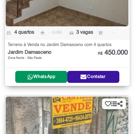
4 quartos
- suíte
3 vagas
-
Terreno à Venda no Jardim Damasceno com 4 quartos
450.000
Jardim Damasceno
R$
Zona Norte - São Paulo
WhatsApp
Contatar