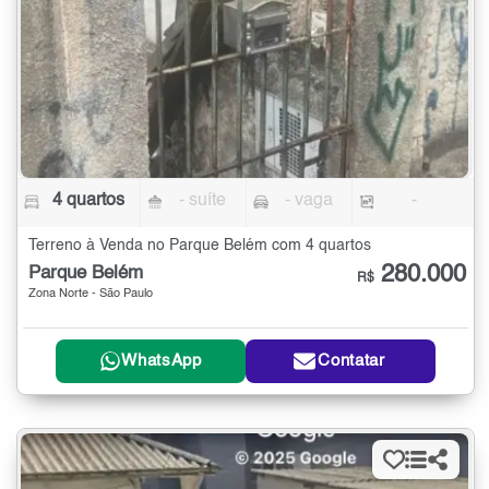
4 quartos
- suíte
- vaga
-
Terreno à Venda no Parque Belém com 4 quartos
280.000
Parque Belém
R$
Zona Norte - São Paulo
WhatsApp
Contatar