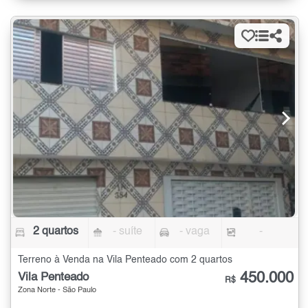
2 quartos
- suíte
- vaga
-
Terreno à Venda na Vila Penteado com 2 quartos
450.000
Vila Penteado
R$
Zona Norte - São Paulo