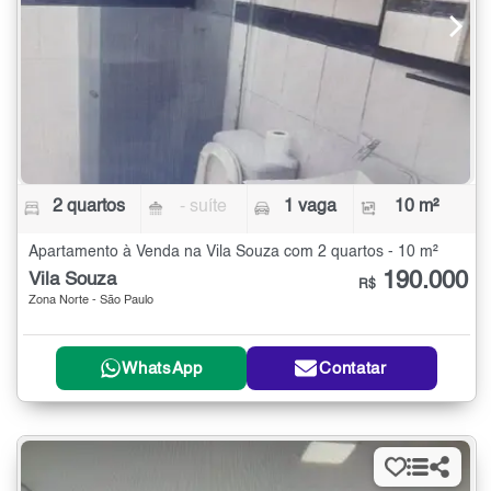
2 quartos
- suíte
1 vaga
10 m²
Apartamento à Venda na Vila Souza com 2 quartos - 10 m²
190.000
Vila Souza
R$
Zona Norte - São Paulo
WhatsApp
Contatar