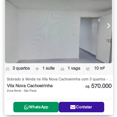
3 quartos
1 suíte
1 vaga
10 m²
Sobrado à Venda na Vila Nova Cachoeirinha com 3 quartos - 10 m²
570.000
Vila Nova Cachoeirinha
R$
Zona Norte - São Paulo
WhatsApp
Contatar