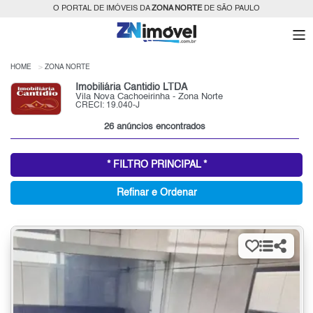
O PORTAL DE IMÓVEIS DA
ZONA NORTE
DE SÃO PAULO
HOME
ZONA NORTE
Imobiliária Cantidio LTDA
Vila Nova Cachoeirinha - Zona Norte
CRECI: 19.040-J
26 anúncios encontrados
* FILTRO PRINCIPAL *
Refinar e Ordenar