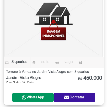
3 quartos
- suíte
- vaga
-
Terreno à Venda no Jardim Vista Alegre com 3 quartos
450.000
Jardim Vista Alegre
R$
Zona Norte - São Paulo
WhatsApp
Contatar