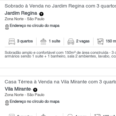
Sobrado à Venda no Jardim Regina com 3 quartos
Jardim Regina
-
Zona Norte - São Paulo
Endereço no círculo do mapa
3 quartos
1 suíte
2 vagas
150 m
Sobradão amplo e confortável com 150m² de área construída - 3
armários sendo 1 suite + 1 banheiro, sala 2 ambientes, lavabo, c
Casa Térrea à Venda na Vila Mirante com 3 quart
Vila Mirante
-
Zona Norte - São Paulo
Endereço no círculo do mapa