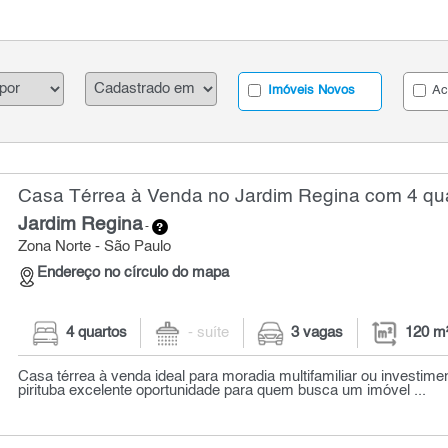
Imóveis Novos
Ac
Casa Térrea à Venda no Jardim Regina com 4 qua
Jardim Regina
-
Zona Norte - São Paulo
Endereço no círculo do mapa
4 quartos
- suíte
3 vagas
120 m
Casa térrea à venda ideal para moradia multifamiliar ou investimen
pirituba excelente oportunidade para quem busca um imóvel ...