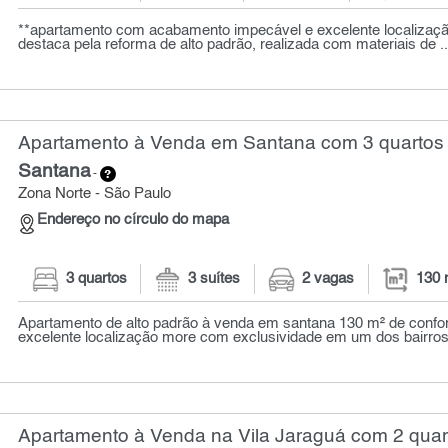
**apartamento com acabamento impecável e excelente localização
destaca pela reforma de alto padrão, realizada com materiais de ..
Apartamento à Venda em Santana com 3 quartos 
Santana
-
Zona Norte - São Paulo
Endereço no círculo do mapa
3 quartos
3 suítes
2 vagas
130 
Apartamento de alto padrão à venda em santana 130 m² de confort
excelente localização more com exclusividade em um dos bairros 
Apartamento à Venda na Vila Jaraguá com 2 quart