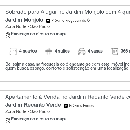
Sobrado para Alugar no Jardim Monjolo com 4 qua
Jardim Monjolo
-
Próximo Freguesia do Ó
Zona Norte - São Paulo
Endereço no círculo do mapa
4 quartos
4 suítes
4 vagas
366 
Belíssima casa na freguesia do ó encante-se com este imóvel incrí
quem busca espaço, conforto e sofisticação em uma localização..
Apartamento à Venda no Jardim Recanto Verde co
Jardim Recanto Verde
-
Próximo Furnas
Zona Norte - São Paulo
Endereço no círculo do mapa