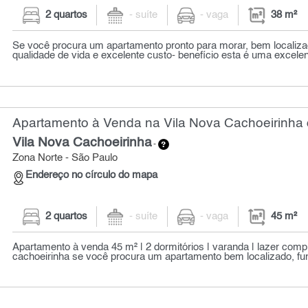
2 quartos
- suíte
- vaga
38 m²
Se você procura um apartamento pronto para morar, bem localiz
qualidade de vida e excelente custo- benefício esta é uma excelen
Apartamento à Venda na Vila Nova Cachoeirinha 
Vila Nova Cachoeirinha
-
Zona Norte - São Paulo
Endereço no círculo do mapa
2 quartos
- suíte
- vaga
45 m²
Apartamento à venda 45 m² | 2 dormitórios | varanda | lazer compl
cachoeirinha se você procura um apartamento bem localizado, fun