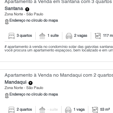
Apartamento à Venda em Santana com 3 quartos 
Santana
-
Zona Norte - São Paulo
Endereço no círculo do mapa
3 quartos
1 suíte
2 vagas
117 m
# apartamento à venda no condomínio solar das gaivotas santana 
você procura um apartamento espaçoso, bem localizado e em um 
Apartamento à Venda no Mandaqui com 2 quartos
Mandaqui
-
Zona Norte - São Paulo
Endereço no círculo do mapa
2 quartos
- suíte
1 vaga
53 m²