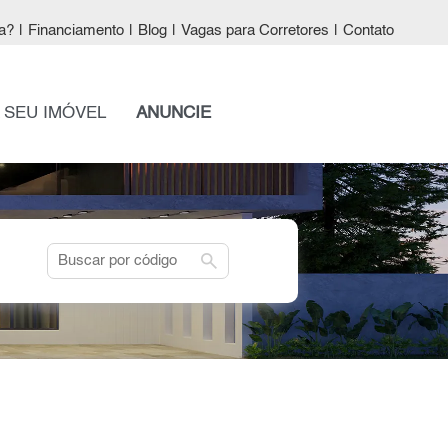
a?
|
Financiamento
|
Blog
|
Vagas para Corretores
|
Contato
 SEU IMÓVEL
ANUNCIE
search