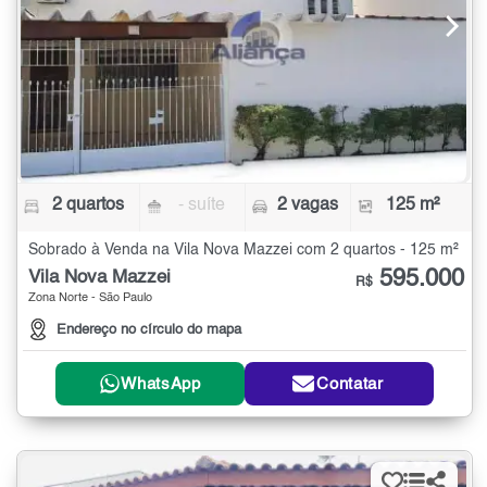
2 quartos
- suíte
2 vagas
125 m²
Sobrado à Venda na Vila Nova Mazzei com 2 quartos - 125 m²
595.000
Vila Nova Mazzei
R$
Zona Norte - São Paulo
Endereço no círculo do mapa
WhatsApp
Contatar