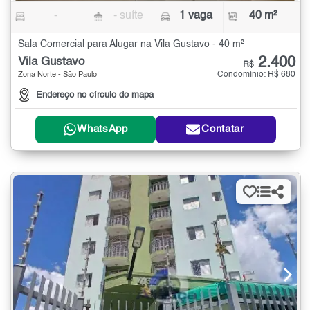
-
- suíte
1 vaga
40 m²
Sala Comercial para Alugar na Vila Gustavo - 40 m²
2.400
Vila Gustavo
R$
Condomínio: R$ 680
Zona Norte - São Paulo
Endereço no círculo do mapa
WhatsApp
Contatar