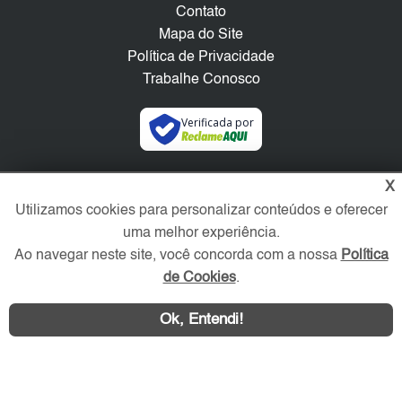
Contato
Mapa do Site
Política de Privacidade
Trabalhe Conosco
Verificada por
Redes Sociais
X
Utilizamos cookies para personalizar conteúdos e oferecer
uma melhor experiência.
Ao navegar neste site, você concorda com a nossa
Política
de Cookies
.
Ok, Entendi!
Área exclusiva aos anunciantes,
acesse sua conta: