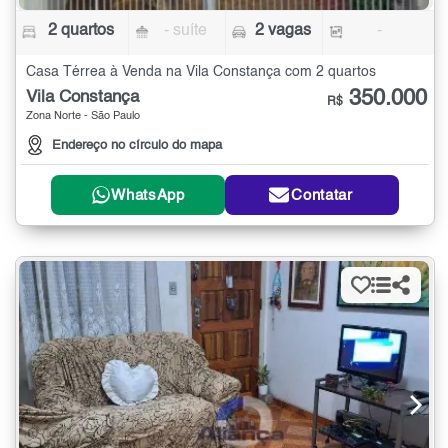
2 quartos
- suíte
2 vagas
-
Casa Térrea à Venda na Vila Constança com 2 quartos
350.000
Vila Constança
R$
Zona Norte - São Paulo
Endereço no círculo do mapa
WhatsApp
Contatar