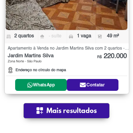
2 quartos
- suíte
1 vaga
49 m²
Apartamento à Venda no Jardim Martins Silva com 2 quartos - 49 m²
220.000
Jardim Martins Silva
R$
Zona Norte - São Paulo
Endereço no círculo do mapa
WhatsApp
Contatar