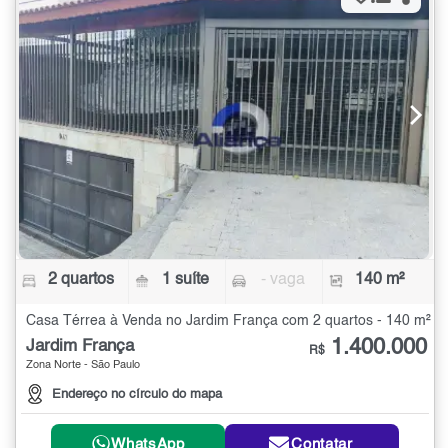
2 quartos
1 suíte
- vaga
140 m²
Casa Térrea à Venda no Jardim França com 2 quartos - 140 m²
1.400.000
Jardim França
R$
Zona Norte - São Paulo
Endereço no círculo do mapa
WhatsApp
Contatar