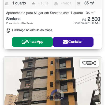
1 quarto
- suíte
- vaga
35 m²
Apartamento para Alugar em Santana com 1 quarto - 35 m²
2.500
Santana
R$
Condomínio: R$ 515
Zona Norte - São Paulo
Endereço no círculo do mapa
WhatsApp
Contatar