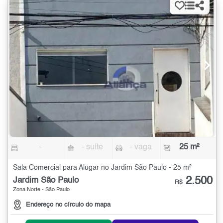
-
- suíte
- vaga
25 m²
Sala Comercial para Alugar no Jardim São Paulo - 25 m²
2.500
Jardim São Paulo
R$
Zona Norte - São Paulo
Endereço no círculo do mapa