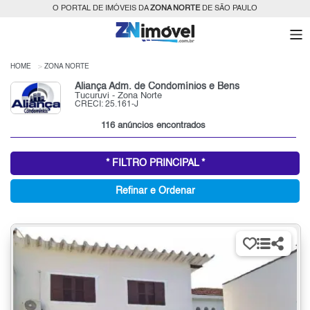
O PORTAL DE IMÓVEIS DA
ZONA NORTE
DE SÃO PAULO
HOME
ZONA NORTE
Aliança Adm. de Condomínios e Bens
Tucuruvi - Zona Norte
CRECI: 25.161-J
116 anúncios encontrados
* FILTRO PRINCIPAL *
Refinar e Ordenar