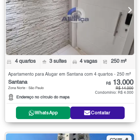
4 quartos
3 suítes
4 vagas
250 m²
Apartamento para Alugar em Santana com 4 quartos - 250 m²
13.000
Santana
R$
Zona Norte - São Paulo
R$ 14.000
Condomínio: R$ 4.000
Endereço no círculo do mapa
WhatsApp
Contatar