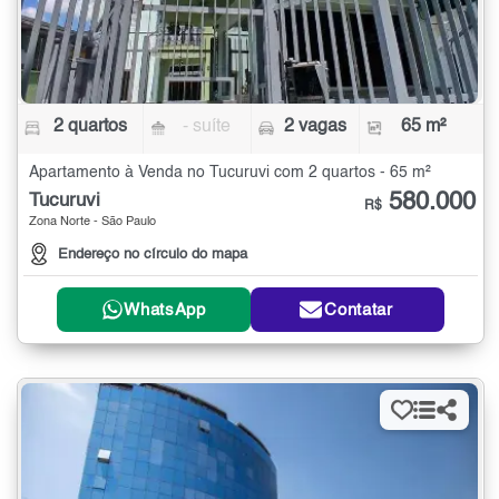
2 quartos
- suíte
2 vagas
65 m²
Apartamento à Venda no Tucuruvi com 2 quartos - 65 m²
580.000
Tucuruvi
R$
Zona Norte - São Paulo
Endereço no círculo do mapa
WhatsApp
Contatar