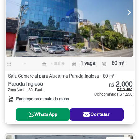
-
- suíte
1 vaga
80 m²
Sala Comercial para Alugar na Parada Inglesa - 80 m²
2.000
Parada Inglesa
R$
Zona Norte - São Paulo
R$ 2.450
Condomínio: R$ 1.250
Endereço no círculo do mapa
WhatsApp
Contatar