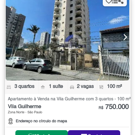
3 quartos
1 suíte
2 vagas
100 m²
Apartamento à Venda na Vila Guilherme com 3 quartos - 100 m²
750.000
Vila Guilherme
R$
Zona Norte - São Paulo
Endereço no círculo do mapa