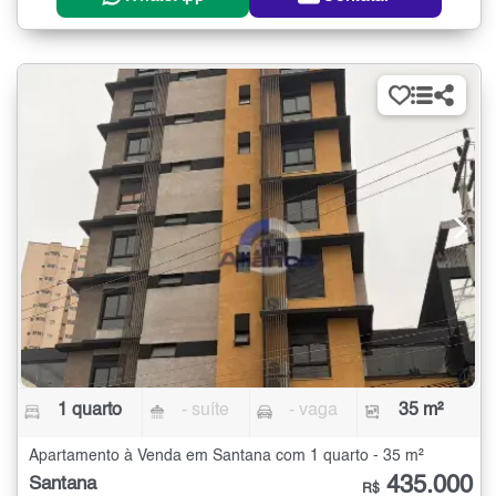
1 quarto
- suíte
- vaga
35 m²
Apartamento à Venda em Santana com 1 quarto - 35 m²
435.000
Santana
R$