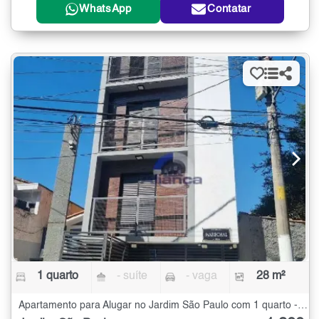
WhatsApp
Contatar
1 quarto
- suíte
- vaga
28 m²
Apartamento para Alugar no Jardim São Paulo com 1 quarto - 28 m²