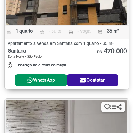
1 quarto
- suíte
- vaga
35 m²
Apartamento à Venda em Santana com 1 quarto - 35 m²
470.000
Santana
R$
Zona Norte - São Paulo
Endereço no círculo do mapa
WhatsApp
Contatar