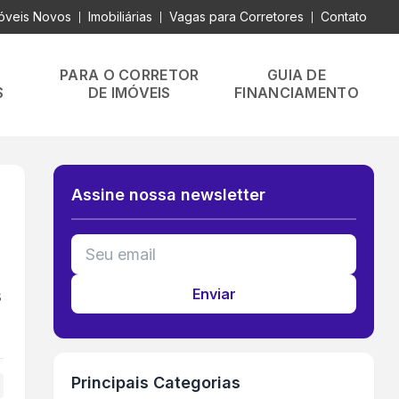
óveis Novos
Imobiliárias
Vagas para Corretores
Contato
|
|
|
PARA O CORRETOR
GUIA DE
S
DE IMÓVEIS
FINANCIAMENTO
Assine nossa newsletter
s
Enviar
Principais Categorias
+