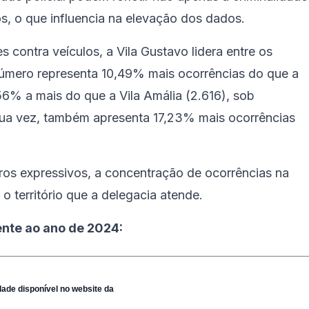
s, o que influencia na elevação dos dados.
 contra veículos, a Vila Gustavo lidera entre os
 número representa 10,49% mais ocorrências do que a
56% a mais do que a Vila Amália (2.616), sob
sua vez, também apresenta 17,23% mais ocorrências
os expressivos, a concentração de ocorrências na
o território que a delegacia atende.
ente ao ano de 2024:
dade disponível no website da