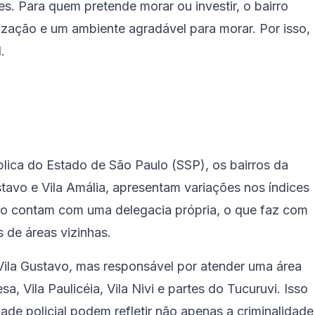
s. Para quem pretende morar ou investir, o bairro
lização e um ambiente agradável para morar. Por isso,
.
ica do Estado de São Paulo (SSP), os bairros da
stavo e Vila Amália, apresentam variações nos índices
ião contam com uma delegacia própria, o que faz com
 de áreas vizinhas.
a Vila Gustavo, mas responsável por atender uma área
a, Vila Paulicéia, Vila Nivi e partes do Tucuruvi. Isso
ade policial podem refletir não apenas a criminalidade