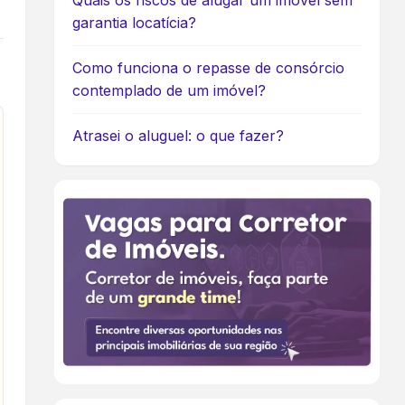
Quais os riscos de alugar um imóvel sem
garantia locatícia?
Como funciona o repasse de consórcio
contemplado de um imóvel?
Atrasei o aluguel: o que fazer?