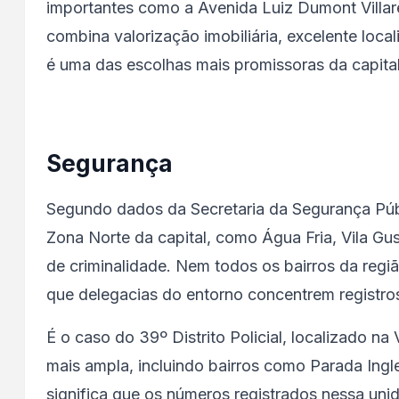
importantes como a Avenida Luiz Dumont Villare
combina valorização imobiliária, excelente loca
é uma das escolhas mais promissoras da capital
Segurança
Segundo dados da Secretaria da Segurança Públ
Zona Norte da capital, como Água Fria, Vila Gu
de criminalidade. Nem todos os bairros da reg
que delegacias do entorno concentrem registros
É o caso do 39º Distrito Policial, localizado n
mais ampla, incluindo bairros como Parada Ingles
significa que os números registrados nessa unid