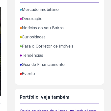
Mercado imobiliário
Decoração
Notícias do seu Bairro
Curiosidades
Para o Corretor de Imóveis
Tendências
Guia de Financiamento
Evento
Portfólio: veja também: