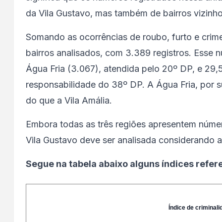
da Vila Gustavo, mas também de bairros vizinho
Somando as ocorrências de roubo, furto e crimes
bairros analisados, com 3.389 registros. Esse
Água Fria (3.067), atendida pelo 20º DP, e 29,
responsabilidade do 38º DP. A Água Fria, por 
do que a Vila Amália.
Embora todas as três regiões apresentem númer
Vila Gustavo deve ser analisada considerando a 
Segue na tabela abaixo alguns índices refer
Índice de criminali