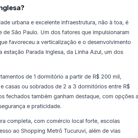
Inglesa?
ade urbana e excelente infraestrutura, não à toa, é
e de São Paulo. Um dos fatores que impulsionaram
que favoreceu a verticalização e o desenvolvimento
a estação Parada Inglesa, da Linha Azul, um dos
amentos de 1 dormitório a partir de R$ 200 mil,
, e casas ou sobrados de 2 a 3 dormitórios entre R$
nios fechados também ganham destaque, com opções 
segurança e praticidade.
ura completa, com comércio local forte, escolas
cesso ao Shopping Metrô Tucuruvi, além de vias