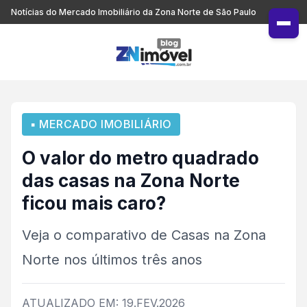
Notícias do Mercado Imobiliário da Zona Norte de São Paulo
▪ MERCADO IMOBILIÁRIO
O valor do metro quadrado
das casas na Zona Norte
ficou mais caro?
Veja o comparativo de Casas na Zona
Norte nos últimos três anos
ATUALIZADO EM: 19.FEV.2026