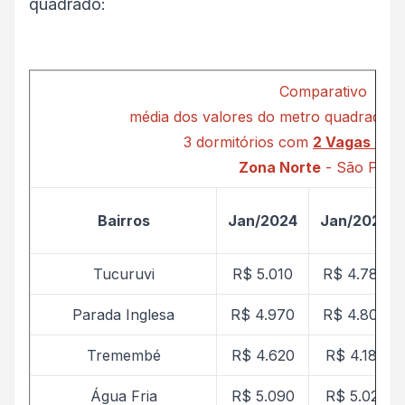
quadrado:
Comparativo
média dos valores do metro quadrado C
3 dormitórios com
2 Vagas de 
Zona Norte
- São Paul
Bairros
Jan/2024
Jan/2025
Tucuruvi
R$ 5.010
R$ 4.780
Parada Inglesa
R$ 4.970
R$ 4.807
Tremembé
R$ 4.620
R$ 4.185
Água Fria
R$ 5.090
R$ 5.021