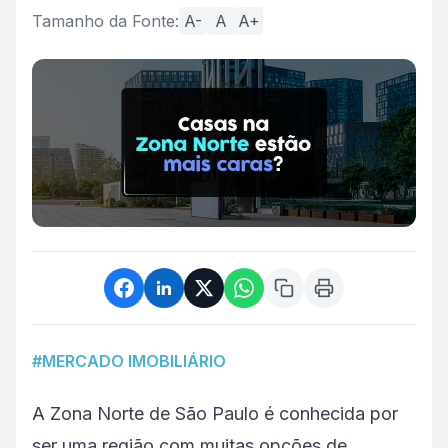
Tamanho da Fonte:
A-
A
A+
#MERCADO IMOBILIÁRIO
A Zona Norte de São Paulo é conhecida por
ser uma região com muitas opções de