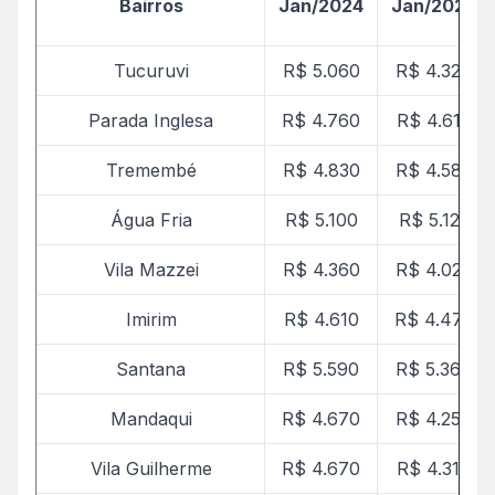
Bairros
Jan/2024
Jan/2025
Tucuruvi
R$ 5.060
R$ 4.327
Parada Inglesa
R$ 4.760
R$ 4.612
Tremembé
R$ 4.830
R$ 4.587
Água Fria
R$ 5.100
R$ 5.123
Vila Mazzei
R$ 4.360
R$ 4.022
Imirim
R$ 4.610
R$ 4.470
Santana
R$ 5.590
R$ 5.360
Mandaqui
R$ 4.670
R$ 4.254
Vila Guilherme
R$ 4.670
R$ 4.316