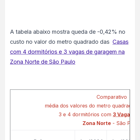
A tabela abaixo mostra queda de -0,42% no
custo no valor do metro quadrado das
Casas
com 4 dormitórios e 3 vagas de garagem na
Zona Norte de São Paulo
Comparativo
média dos valores do metro quadrado C
3 e 4 dormitórios com
3 Vagas d
Zona Norte
- São Paul