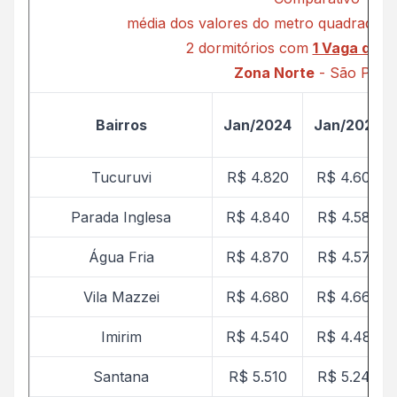
média dos valores do metro quadrado C
2 dormitórios com
1 Vaga de 
Zona Norte
- São Paul
Bairros
Jan/2024
Jan/2025
Tucuruvi
R$ 4.820
R$ 4.606
Parada Inglesa
R$ 4.840
R$ 4.582
Água Fria
R$ 4.870
R$ 4.575
Vila Mazzei
R$ 4.680
R$ 4.664
Imirim
R$ 4.540
R$ 4.487
Santana
R$ 5.510
R$ 5.249