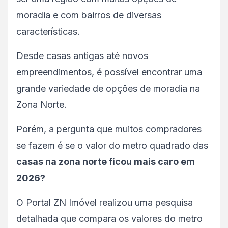
moradia e com bairros de diversas
características.
Desde casas antigas até novos
empreendimentos, é possível encontrar uma
grande variedade de opções de moradia na
Zona Norte.
Porém, a pergunta que muitos compradores
se fazem é se o valor do metro quadrado das
casas na zona norte ficou mais caro em
2026?
O Portal ZN Imóvel realizou uma pesquisa
detalhada que compara os valores do metro