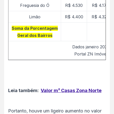
Freguesia do Ó
R$ 4.530
R$ 4.171
Limão
R$ 4.400
R$ 4.321
Soma da Porcentagem
Geral dos Bairros
Dados janeiro 2026
Portal ZN Imóvel
Leia também:
Valor m² Casas Zona Norte
Portanto, houve um ligeiro aumento no valor