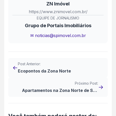
ZN Imóvel
https://www.znimovel.com.br/
EQUIPE DE JORNALISMO
Grupo de Portais Imobiliários
✉ noticias@spimovel.com.br
Post Anterior:
←
Ecopontos da Zona Norte
Próximo Post:
→
Apartamentos na Zona Norte de São
Paulo estão mais caros?
Você também poderá gostar de: