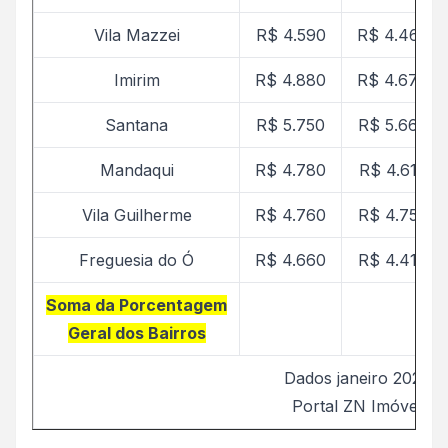
Vila Mazzei
R$ 4.590
R$ 4.468
Imirim
R$ 4.880
R$ 4.674
Santana
R$ 5.750
R$ 5.660
Mandaqui
R$ 4.780
R$ 4.615
Vila Guilherme
R$ 4.760
R$ 4.757
Freguesia do Ó
R$ 4.660
R$ 4.417
Soma da Porcentagem
Geral dos Bairros
Dados janeiro 2026
Portal ZN Imóvel