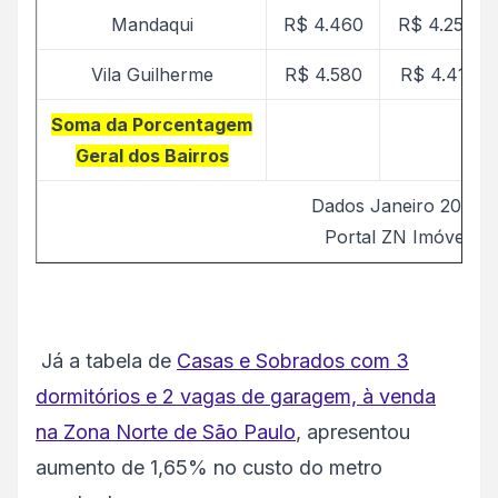
Mandaqui
R$ 4.460
R$ 4.250
Vila Guilherme
R$ 4.580
R$ 4.411
Soma da Porcentagem
Geral dos Bairros
Dados Janeiro 2026
Portal ZN Imóvel
Já a tabela de
Casas e Sobrados com 3
dormitórios e 2 vagas de garagem, à venda
na Zona Norte de São Paulo
, apresentou
aumento de 1,65% no custo do metro