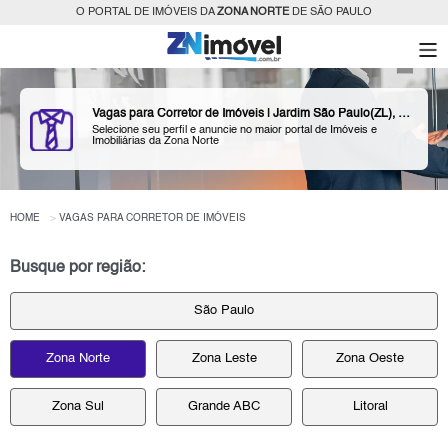
O PORTAL DE IMÓVEIS DA
ZONA NORTE
DE SÃO PAULO
Vagas para Corretor de Imóveis | Jardim São Paulo(ZL), São Paulo, Zona Norte
Selecione seu perfil e anuncie no maior portal de Imóveis e
Imobiliárias da Zona Norte
HOME
VAGAS PARA CORRETOR DE IMÓVEIS
Busque por região:
São Paulo
Zona Norte
Zona Leste
Zona Oeste
Zona Sul
Grande ABC
Litoral