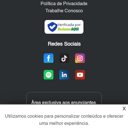
Política de Privacidade
Trabalhe Conosco
Verificada por
Redes Sociais
Área exclusiva aos anunciantes,
acesse sua conta:
X
Utilizamos cookies para personalizar conteúdos e oferecer
uma melhor experiência.