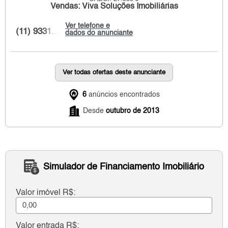
Vendas: Viva Soluções Imobiliárias
Ver telefone e
(11) 9331...
dados do anunciante
Ver todas ofertas deste anunciante
6
anúncios encontrados
Desde
outubro de 2013
Simulador de Financiamento Imobiliário
Valor imóvel R$:
Valor entrada R$: