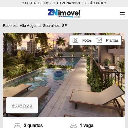
O PORTAL DE IMÓVEIS DA
ZONA NORTE
DE SÃO PAULO
Essenza, Vila Augusta, Guarulhos, SP
Fotos
Plantas
3 quartos
1 vaga