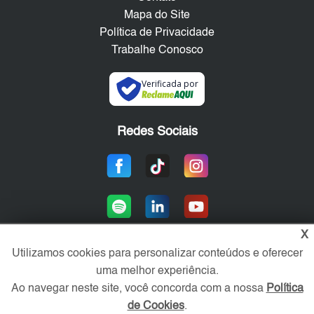
Mapa do Site
Política de Privacidade
Trabalhe Conosco
Verificada por
Redes Sociais
X
Utilizamos cookies para personalizar conteúdos e oferecer
uma melhor experiência.
Área exclusiva aos anunciantes,
acesse sua conta:
Ao navegar neste site, você concorda com a nossa
Política
de Cookies
.