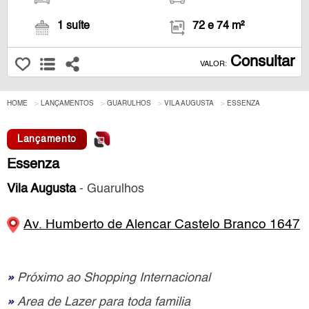
1 suíte
72 e 74 m²
Consultar
VALOR:
HOME
LANÇAMENTOS
GUARULHOS
VILA AUGUSTA
ESSENZA
Lançamento
Essenza
Vila Augusta
- Guarulhos
Av. Humberto de Alencar Castelo Branco 1647
»
Próximo ao Shopping Internacional
»
Area de Lazer para toda familia