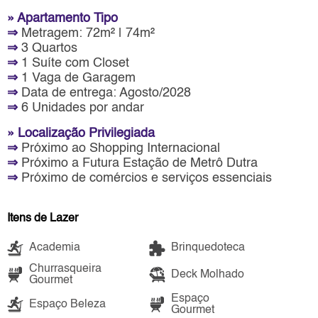
» Apartamento Tipo
⇒
Metragem: 72m² | 74m²
⇒
3 Quartos
⇒
1 Suíte com Closet
⇒
1 Vaga de Garagem
⇒
Data de entrega: Agosto/2028
⇒
6 Unidades por andar
» Localização Privilegiada
⇒
Próximo ao Shopping Internacional
⇒
Próximo a Futura Estação de Metrô Dutra
⇒
Próximo de comércios e serviços essenciais
Itens de Lazer
Academia
Brinquedoteca
Churrasqueira
Deck Molhado
Gourmet
Espaço
Espaço Beleza
Gourmet