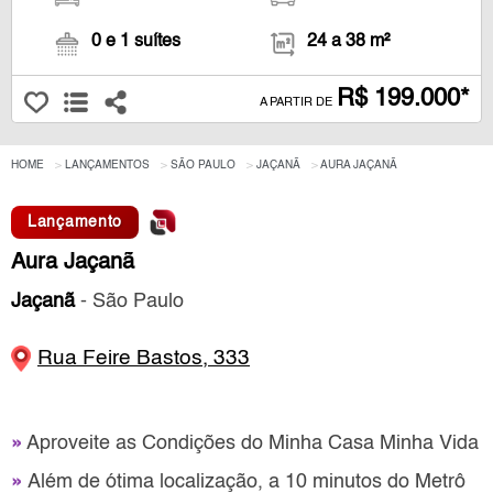
0 e 1 suítes
24 a 38 m²
R$ 199.000*
A PARTIR DE
HOME
LANÇAMENTOS
SÃO PAULO
JAÇANÃ
AURA JAÇANÃ
Lançamento
Aura Jaçanã
Jaçanã
- São Paulo
Rua Feire Bastos, 333
»
Aproveite as Condições do Minha Casa Minha Vida
»
Além de ótima localização, a 10 minutos do Metrô