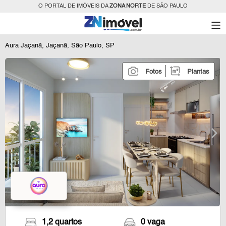
O PORTAL DE IMÓVEIS DA
ZONA NORTE
DE SÃO PAULO
Aura Jaçanã, Jaçanã, São Paulo, SP
Fotos
Plantas
1,2 quartos
0 vaga