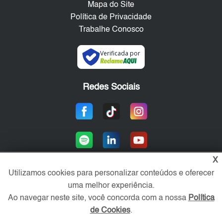
Mapa do Site
Política de Privacidade
Trabalhe Conosco
Verificada por
Redes Sociais
X
Utilizamos cookies para personalizar conteúdos e oferecer
uma melhor experiência.
Área exclusiva aos anunciantes,
acesse sua conta:
Ao navegar neste site, você concorda com a nossa
Política
de Cookies
.