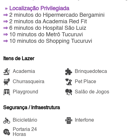
» Localização Privilegiada
⇒
2 minutos do Hipermercado Bergamini
⇒
2 minutos da Academia Red Fit
⇒
6 minutos do Hospital São Luiz
⇒
10 minutos do Metrô Tucuruvi
⇒
10 minutos do Shopping Tucuruvi
Itens de Lazer
Academia
Brinquedoteca
Churrasqueira
Pet Place
Playground
Salão de Jogos
Segurança / Infraestrutura
Bicicletário
Interfone
Portaria 24
Horas