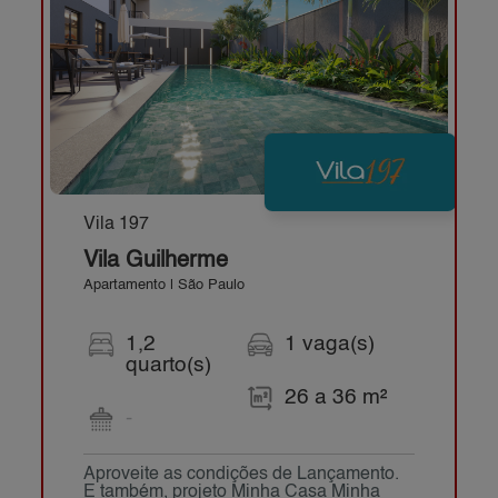
Vila 197
Vila Guilherme
Apartamento | São Paulo
1,2
1 vaga(s)
quarto(s)
26 a 36 m²
-
Aproveite as condições de Lançamento.
E também, projeto Minha Casa Minha