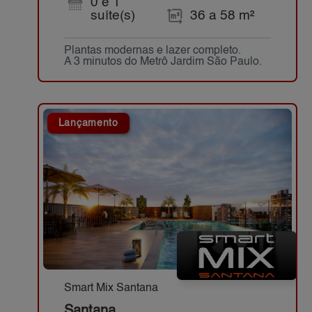
0 e 1
suíte(s)
36 a 58 m²
Plantas modernas e lazer completo.
A 3 minutos do Metrô Jardim São Paulo.
Lançamento
Smart Mix Santana
Santana