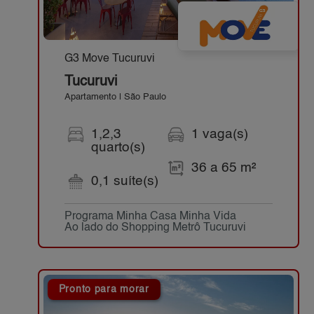
G3 Move Tucuruvi
Tucuruvi
Apartamento | São Paulo
1,2,3
1 vaga(s)
quarto(s)
36 a 65 m²
0,1 suíte(s)
Programa Minha Casa Minha Vida
Ao lado do Shopping Metrô Tucuruvi
Pronto para morar