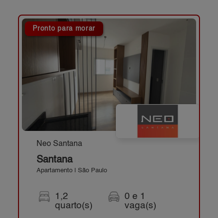
Pronto para morar
Neo Santana
Santana
Apartamento | São Paulo
1,2
0 e 1
quarto(s)
vaga(s)