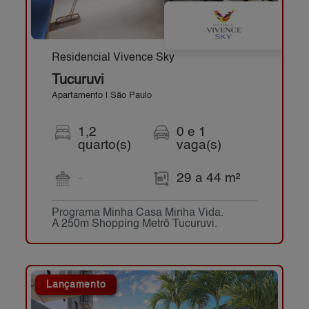
Residencial Vivence Sky
Tucuruvi
Apartamento | São Paulo
1,2
0 e 1
quarto(s)
vaga(s)
-
29 a 44 m²
Programa Minha Casa Minha Vida.
A 250m Shopping Metrô Tucuruvi.
Lançamento