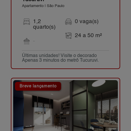
Apartamento | São Paulo
1,2
0 vaga(s)
quarto(s)
24 a 50 m²
-
Últimas unidades! Visite o decorado
Apenas 3 minutos do metrô Tucuruvi.
Breve lançamento