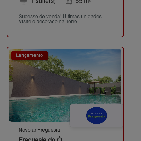
1 suíte(s)
55 m²
Sucesso de venda! Últimas unidades
Visite o decorado na Torre
Lançamento
Novolar Freguesia
Freguesia do Ó