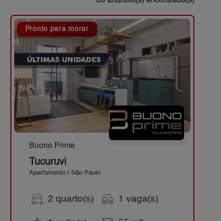
33 anúncio(s) encontrado(s)
Pronto para morar
Buono Prime
Tucuruvi
Apartamento | São Paulo
2 quarto(s)
1 vaga(s)