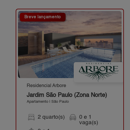
Breve lançamento
Residencial Arbore
Jardim São Paulo (Zona Norte)
Apartamento | São Paulo
2 quarto(s)
0 e 1
vaga(s)