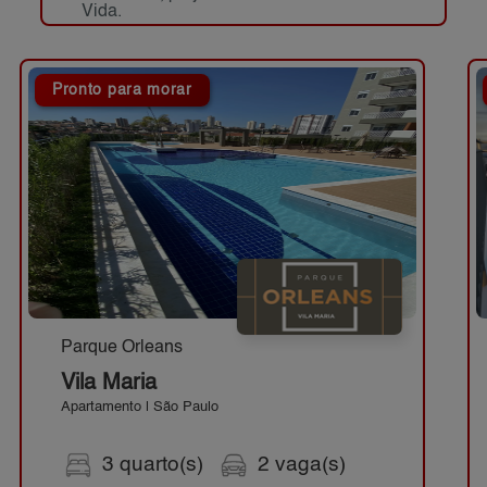
Vida.
Pronto para morar
Parque Orleans
Vila Maria
Apartamento | São Paulo
3 quarto(s)
2 vaga(s)