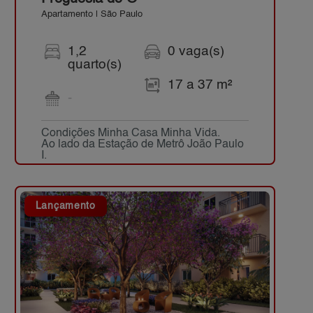
Apartamento | São Paulo
1,2
0 vaga(s)
quarto(s)
17 a 37 m²
-
Condições Minha Casa Minha Vida.
Ao lado da Estação de Metrô João Paulo
I.
Lançamento