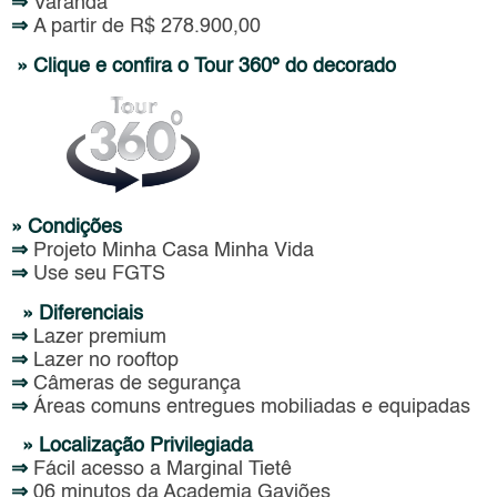
⇒
Varanda
⇒
A partir de R$ 278.900,00
» Clique e confira o Tour 360º do decorado
» Condições
⇒
Projeto Minha Casa Minha Vida
⇒
Use seu FGTS
» Diferenciais
⇒
Lazer premium
⇒
Lazer no rooftop
⇒
Câmeras de segurança
⇒
Áreas comuns entregues mobiliadas e equipadas
» Localização Privilegiada
⇒
Fácil acesso a Marginal Tietê
⇒
06 minutos da Academia Gaviões