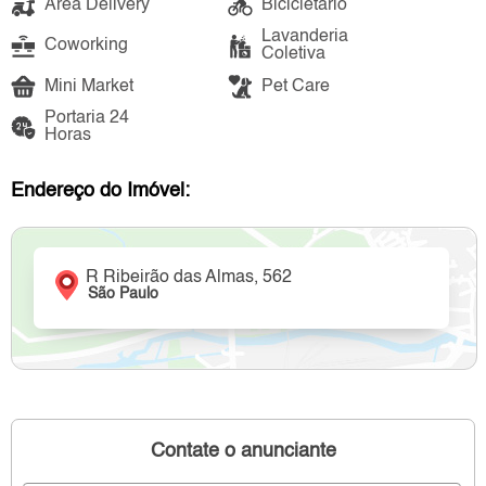
Área Delivery
Bicicletário
Lavanderia
Coworking
Coletiva
Mini Market
Pet Care
Portaria 24
Horas
Endereço do Imóvel:
R Ribeirão das Almas, 562
São Paulo
Contate o anunciante