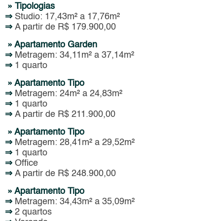
» Tipologias
⇒
Studio: 17,43m² a 17,76m²
⇒
A partir de R$ 179.900,00
» Apartamento Garden
⇒
Metragem: 34,11m² a 37,14m²
⇒
1 quarto
» Apartamento Tipo
⇒
Metragem: 24m² a 24,83m²
⇒
1 quarto
⇒
A partir de R$ 211.900,00
» Apartamento Tipo
⇒
Metragem: 28,41m² a 29,52m²
⇒
1 quarto
⇒
Office
⇒
A partir de R$ 248.900,00
» Apartamento Tipo
⇒
Metragem: 34,43m² a 35,09m²
⇒
2 quartos