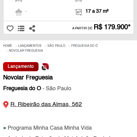
-
17 a 37 m²
R$ 179.900*
A PARTIR DE
HOME
LANÇAMENTOS
SÃO PAULO
FREGUESIA DO Ó
NOVOLAR FREGUESIA
Lançamento
Novolar Freguesia
Freguesia do Ó
- São Paulo
R. Ribeirão das Almas, 562
»
Programa Minha Casa Minha Vida