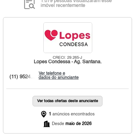
1.079 pessoas visualizaram esse
imóvel recentemente
CRECI: 29.265-J
Lopes Condessa - Ag. Santana.
Ver telefone e
(11) 9524...
dados do anunciante
Ver todas ofertas deste anunciante
1
anúncios encontrados
Desde
maio de 2026