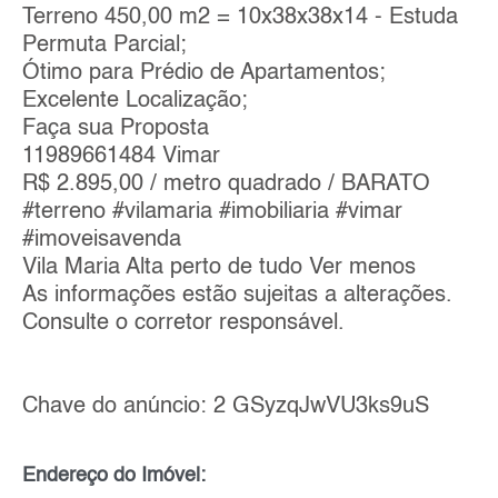
Terreno 450,00 m2 = 10x38x38x14 - Estuda
Permuta Parcial;
Ótimo para Prédio de Apartamentos;
Excelente Localização;
Faça sua Proposta
11989661484 Vimar
R$ 2.895,00 / metro quadrado / BARATO
#terreno #vilamaria #imobiliaria #vimar
#imoveisavenda
Vila Maria Alta perto de tudo Ver menos
As informações estão sujeitas a alterações.
Consulte o corretor responsável.
Chave do anúncio: 2 GSyzqJwVU3ks9uS
Endereço do Imóvel: