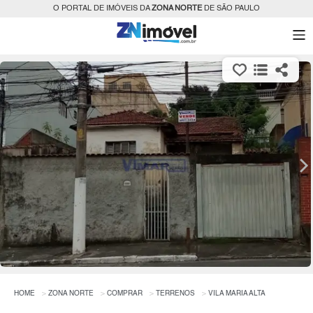
O PORTAL DE IMÓVEIS DA
ZONA NORTE
DE SÃO PAULO
HOME
ZONA NORTE
COMPRAR
TERRENOS
VILA MARIA ALTA