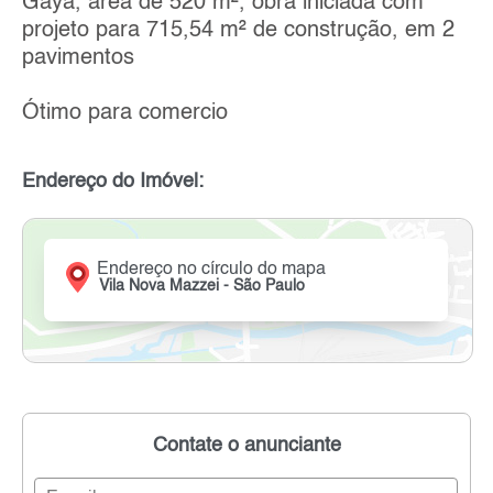
Gaya, área de 520 m², obra iniciada com
projeto para 715,54 m² de construção, em 2
pavimentos
Ótimo para comercio
Endereço do Imóvel:
Endereço no círculo do mapa
Vila Nova Mazzei - São Paulo
Contate o anunciante