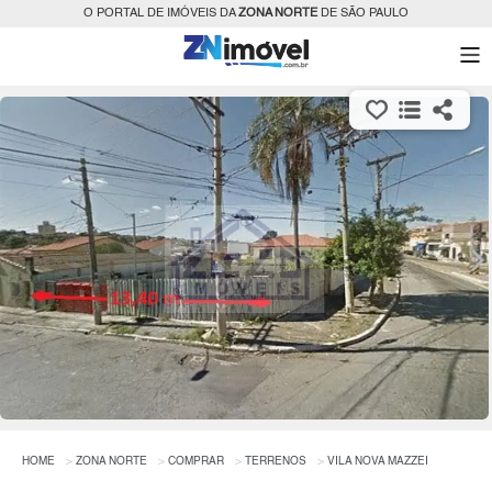
O PORTAL DE IMÓVEIS DA
ZONA NORTE
DE SÃO PAULO
HOME
ZONA NORTE
COMPRAR
TERRENOS
VILA NOVA MAZZEI