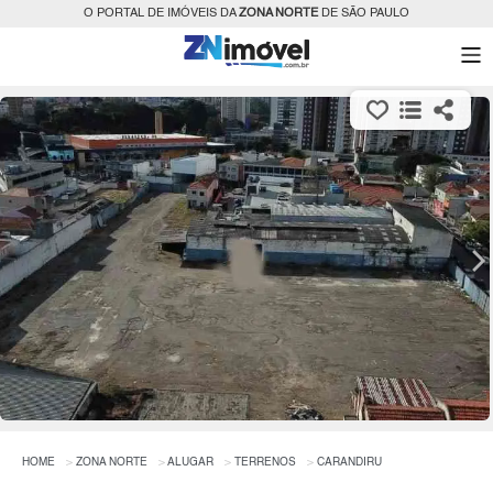
O PORTAL DE IMÓVEIS DA
ZONA NORTE
DE SÃO PAULO
HOME
ZONA NORTE
ALUGAR
TERRENOS
CARANDIRU