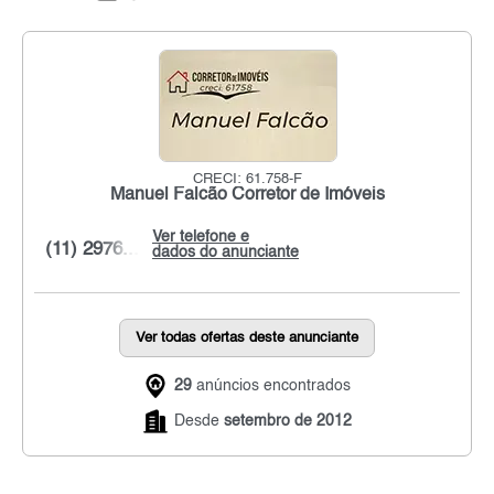
CRECI: 61.758-F
Manuel Falcão Corretor de Imóveis
Ver telefone e
(11) 2976...
dados do anunciante
Ver todas ofertas deste anunciante
29
anúncios encontrados
Desde
setembro de 2012