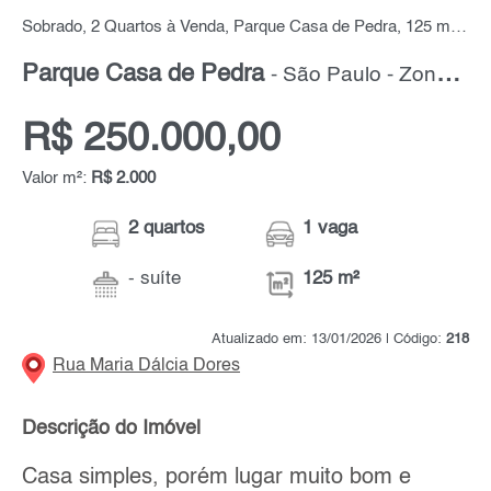
Sobrado, 2 Quartos à Venda, Parque Casa de Pedra, 125 m² por R$ 250.000,00
Parque Casa de Pedra
- São Paulo - Zona Norte
R$ 250.000,00
Valor m²:
R$ 2.000
2 quartos
1 vaga
- suíte
125 m²
Atualizado em: 13/01/2026 | Código:
218
Rua Maria Dálcia Dores
Descrição do Imóvel
Casa simples, porém lugar muito bom e