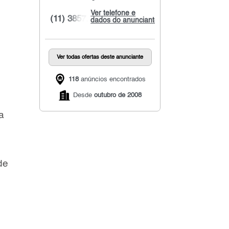
Ver telefone e
(11) 3857...
dados do anunciante
Ver todas ofertas deste anunciante
118
anúncios encontrados
Desde
outubro de 2008
a
de