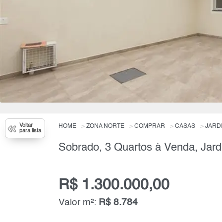
Voltar
HOME
ZONA NORTE
COMPRAR
CASAS
JARD
para lista
R$ 1.300.000,00
Valor m²:
R$ 8.784