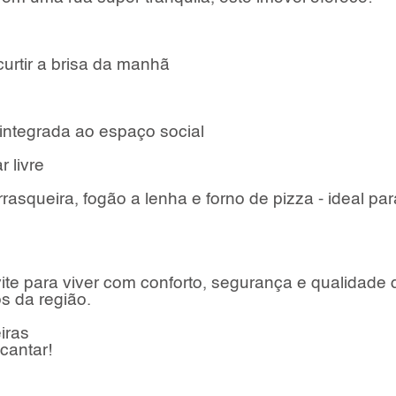
curtir a brisa da manhã
integrada ao espaço social
 livre
squeira, fogão a lenha e forno de pizza - ideal par
te para viver com conforto, segurança e qualidade 
s da região.
iras
cantar!