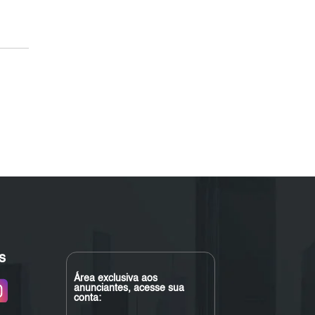
s
Área exclusiva aos
anunciantes, acesse sua
conta: