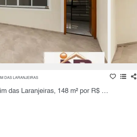
IM DAS LARANJEIRAS
Sobrado, 3 Quartos à Venda, Jardim das Laranjeiras, 148 m² por R$ 1.300.000,00