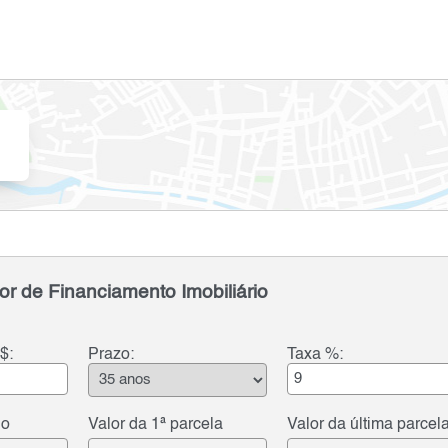
or de Financiamento Imobiliário
$:
Prazo:
Taxa %:
do
Valor da 1ª parcela
Valor da última parcel