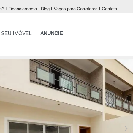
a?
|
Financiamento
|
Blog
|
Vagas para Corretores
|
Contato
 SEU IMÓVEL
ANUNCIE