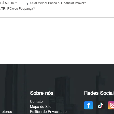
keyboard_arrow_right
 R$ 500 mil?
Qual Melhor Banco p/ Financiar Imóvel?
: TR, IPCA ou Poupança?
Sobre nós
Redes Sociai
Contato
Mapa do Site
rretores
Política de Privacidade