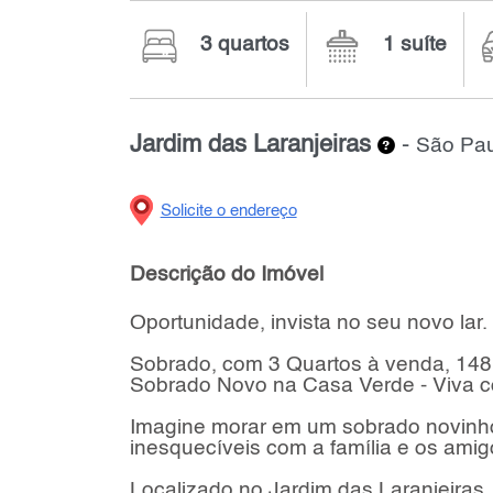
3 quartos
1 suíte
Jardim das Laranjeiras
-
São Pau
Solicite o endereço
Descrição do Imóvel
Oportunidade, invista no seu novo lar.
Sobrado, com 3 Quartos à venda, 148
Sobrado Novo na Casa Verde - Viva co
Imagine morar em um sobrado novinho,
inesquecíveis com a família e os amig
Localizado no Jardim das Laranjeiras,