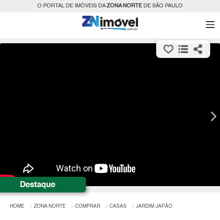
O PORTAL DE IMÓVEIS DA
ZONA NORTE
DE SÃO PAULO
HOME
ZONA NORTE
COMPRAR
CASAS
JARDIM JAPÃO