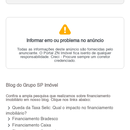
Informar erro ou problema no anúncio
Todas as informações deste anúncio são fornecidas pelo
anunciante.
O Portal ZN Imóvel fica isento de qualquer
responsabilidade.
Creci - Procure sempre um corretor
credenciado.
Blog do Grupo SP Imóvel
Confira a ampla pesquisa que realizamos sobre financiamento
imobiliário em nosso blog. Clique nos links abaixo:
keyboard_arrow_right
Queda da Taxa Selic: Qual o impacto no financiamento
imobiliário?
keyboard_arrow_right
Financiamento Bradesco
keyboard_arrow_right
Financiamento Caixa