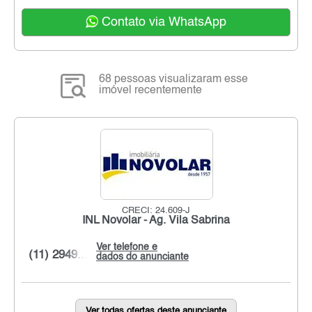
Contato via WhatsApp
68 pessoas visualizaram esse
imóvel recentemente
CRECI: 24.609-J
INL Novolar - Ag. Vila Sabrina
Ver telefone e
(11) 2949...
dados do anunciante
Ver todas ofertas deste anunciante