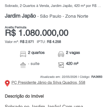
Sobrado, 2 Quartos à Venda, Jardim Japão, 420 m² por R$ 1.080.000,00
Jardim Japão
- São Paulo - Zona Norte
Aceita Permuta
R$ 1.080.000,00
Valor m²:
R$ 2.571
IPTU:
R$ 4.258
2 quartos
2 vagas
- suíte
420 m²
Atualizado em: 22/05/2026 | Código:
RA3683
PÇ Presidente Jânio da Silva Quadros, 558
Descrição do Imóvel