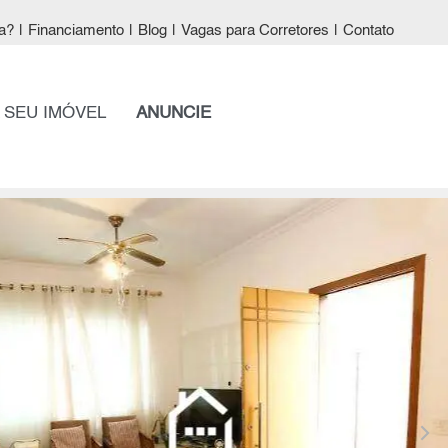
a?
|
Financiamento
|
Blog
|
Vagas para Corretores
|
Contato
 SEU IMÓVEL
ANUNCIE