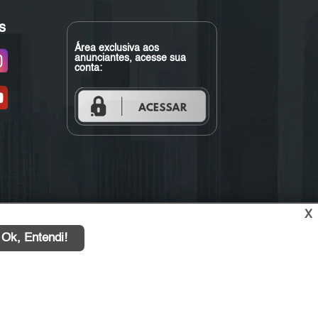
s
Área exclusiva aos
anunciantes, acesse sua
conta:
X
Ok, Entendi!