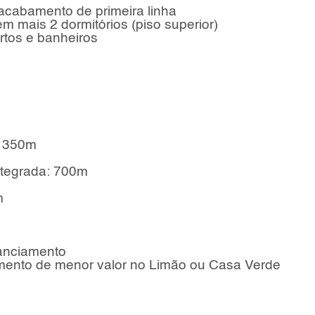
acabamento de primeira linha
em mais 2 dormitórios (piso superior)
rtos e banheiros
: 350m
ntegrada: 700m
m
anciamento
amento de menor valor no Limão ou Casa Verde