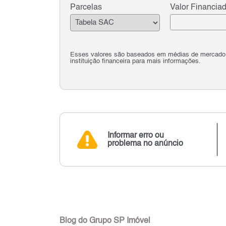
Parcelas
Valor Financia
Esses valores são baseados em médias de mercado e 
instituição financeira para mais informações.
Informar erro ou
problema no anúncio
Blog do Grupo SP Imóvel