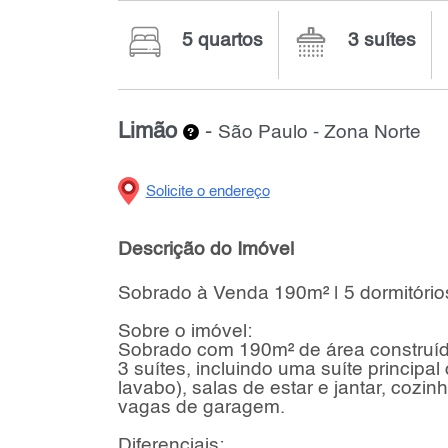
5 quartos
3 suítes
Limão
-
São Paulo - Zona Norte
Solicite o endereço
Descrição do Imóvel
Sobrado à Venda 190m² | 5 dormitórios 
Sobre o imóvel:
Sobrado com 190m² de área construíd
3 suítes, incluindo uma suíte principal
lavabo), salas de estar e jantar, cozin
vagas de garagem.
Diferenciais: