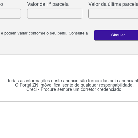
do
Valor da 1ª parcela
Valor da última parcel
podem variar conforme o seu perfil. Consulte a
Simular
Todas as informações deste anúncio são fornecidas pelo anunciant
O Portal ZN Imóvel fica isento de qualquer responsabilidade.
Creci - Procure sempre um corretor credenciado.