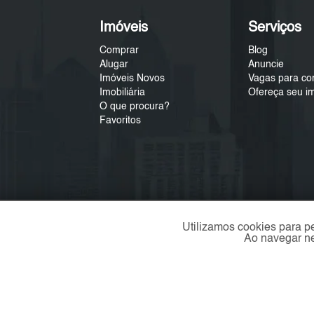
Imóveis
Serviços
Comprar
Blog
Alugar
Anuncie
Imóveis Novos
Vagas para co
Imobiliária
Ofereça seu i
O que procura?
Favoritos
Utilizamos cookies para p
Ao navegar ne