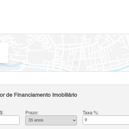
or de Financiamento Imobiliário
$:
Prazo:
Taxa %: