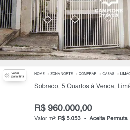
Voltar
HOME
ZONA NORTE
COMPRAR
CASAS
LIMÃ
para lista
Sobrado, 5 Quartos à Venda, Lim
R$ 960.000,00
Valor m²:
R$ 5.053
Aceita Permuta