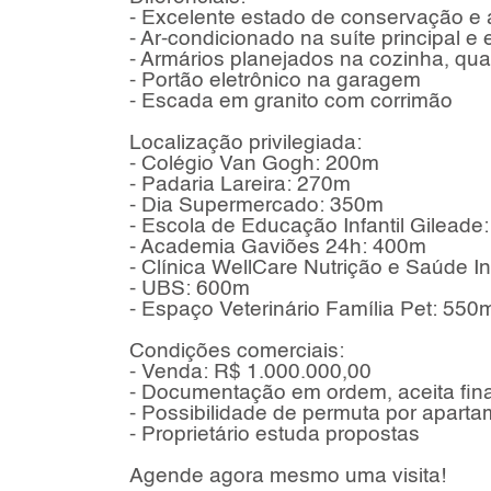
- Excelente estado de conservação e 
- Ar-condicionado na suíte principal e 
- Armários planejados na cozinha, qua
- Portão eletrônico na garagem
- Escada em granito com corrimão
Localização privilegiada:
- Colégio Van Gogh: 200m
- Padaria Lareira: 270m
- Dia Supermercado: 350m
- Escola de Educação Infantil Gileade
- Academia Gaviões 24h: 400m
- Clínica WellCare Nutrição e Saúde I
- UBS: 600m
- Espaço Veterinário Família Pet: 550
Condições comerciais:
- Venda: R$ 1.000.000,00
- Documentação em ordem, aceita fin
- Possibilidade de permuta por apart
- Proprietário estuda propostas
Agende agora mesmo uma visita!