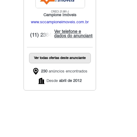
CRECI: 21.991-J
Campione Imóveis
www.sccampioneimoveis.com.br
Ver telefone e
(11) 2384...
dados do anunciante
Ver todas ofertas deste anunciante
230
anúncios encontrados
Desde
abril de 2012