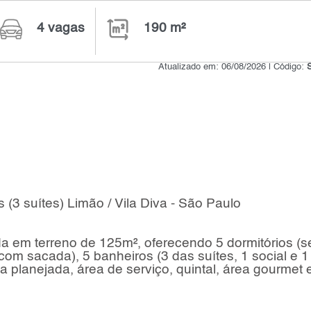
4 vagas
190 m²
Atualizado em: 06/08/2026 | Código:
(3 suítes) Limão / Vila Diva - São Paulo
a em terreno de 125m², oferecendo 5 dormitórios (
 com sacada), 5 banheiros (3 das suítes, 1 social e 1
ha planejada, área de serviço, quintal, área gourmet 