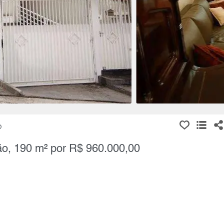
O
ão, 190 m² por R$ 960.000,00