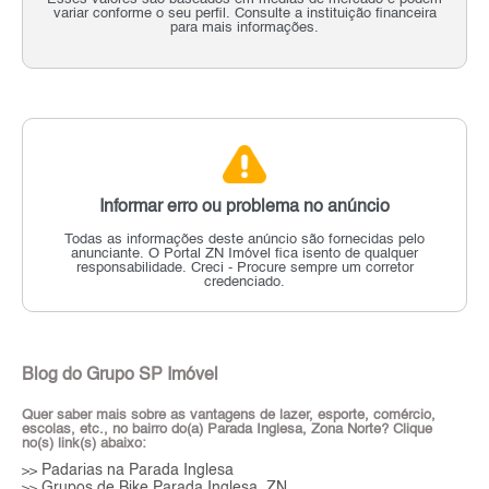
variar conforme o seu perfil. Consulte a instituição financeira
para mais informações.
Informar erro ou problema no anúncio
Todas as informações deste anúncio são fornecidas pelo
anunciante.
O Portal ZN Imóvel fica isento de qualquer
responsabilidade.
Creci - Procure sempre um corretor
credenciado.
Blog do Grupo SP Imóvel
Quer saber mais sobre as vantagens de lazer, esporte, comércio,
escolas, etc., no bairro do(a) Parada Inglesa, Zona Norte? Clique
no(s) link(s) abaixo:
Padarias na Parada Inglesa
>>
Grupos de Bike Parada Inglesa, ZN
>>