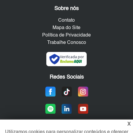
Sobre nós
Contato
Mapa do Site
Política de Privacidade
Trabalhe Conosco
Verificada por
Redes Sociais
X
Utilizamos cookies para personalizar conteúdos e oferecer