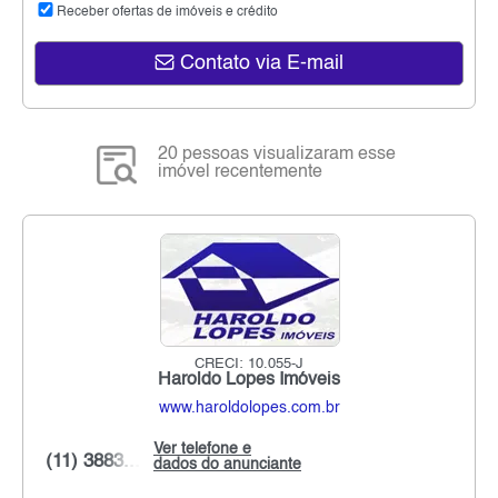
Receber ofertas de imóveis e crédito
Contato via E-mail
20 pessoas visualizaram esse
imóvel recentemente
CRECI: 10.055-J
Haroldo Lopes Imóveis
www.haroldolopes.com.br
Ver telefone e
(11) 3883...
dados do anunciante