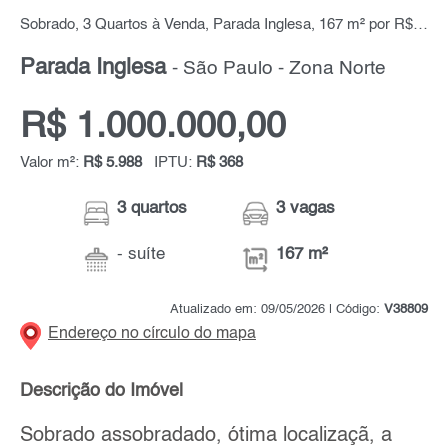
Sobrado, 3 Quartos à Venda, Parada Inglesa, 167 m² por R$ 1.000.000,00
Parada Inglesa
- São Paulo - Zona Norte
R$ 1.000.000,00
Valor m²:
R$ 5.988
IPTU:
R$ 368
3 quartos
3 vagas
- suíte
167 m²
Atualizado em: 09/05/2026 | Código:
V38809
Endereço no círculo do mapa
Descrição do Imóvel
Sobrado assobradado, ótima localizaçã, a