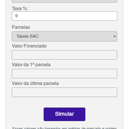
Taxa %:
Parcelas
Valor Financiado
Valor da 1ª parcela
Valor da última parcela
Simular
Esses valores são baseados em médias de mercado e podem