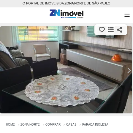
O PORTAL DE IMÓVEIS DA
ZONA NORTE
DE SÃO PAULO
HOME
ZONA NORTE
COMPRAR
CASAS
PARADA INGLESA