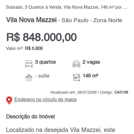
Sobrado, 3 Quartos à Venda, Vila Nova Mazzei, 146 m² por R$ 848.000,00
Vila Nova Mazzei
- São Paulo - Zona Norte
R$ 848.000,00
Valor m²:
R$ 5.808
3 quartos
2 vagas
- suíte
146 m²
Atualizado em: 28/07/2026 | Código:
CA0136
Endereço no círculo do mapa
Descrição do Imóvel
Localizado na desejada Vila Mazzei, este