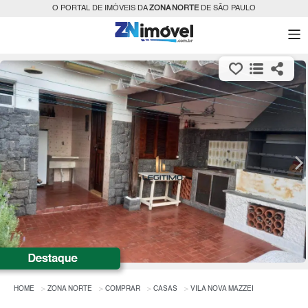
O PORTAL DE IMÓVEIS DA
ZONA NORTE
DE SÃO PAULO
HOME
ZONA NORTE
COMPRAR
CASAS
VILA NOVA MAZZEI