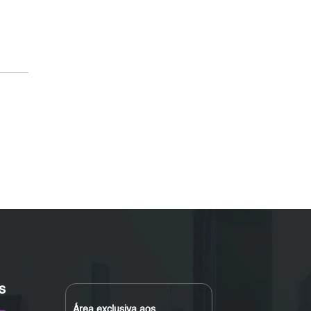
s
Área exclusiva aos