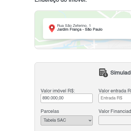
Endereço do Imóvel:
Rua São Zeferino, 1
Jardim França - São Paulo
Simulad
Valor imóvel R$:
Valor entrada R
Parcelas
Valor Financia