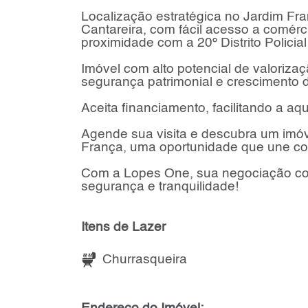
Localização estratégica no Jardim Fr
Cantareira, com fácil acesso a comérc
proximidade com a 20º Distrito Policia
Imóvel com alto potencial de valoriza
segurança patrimonial e crescimento 
Aceita financiamento, facilitando a a
Agende sua visita e descubra um imóve
França, uma oportunidade que une conf
Com a Lopes One, sua negociação con
segurança e tranquilidade!
Itens de Lazer
Churrasqueira