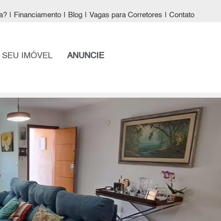
a?
|
Financiamento
|
Blog
|
Vagas para Corretores
|
Contato
 SEU IMÓVEL
ANUNCIE