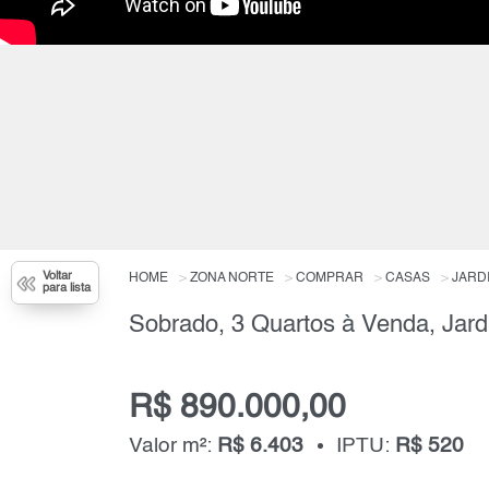
Voltar
HOME
ZONA NORTE
COMPRAR
CASAS
JARD
para lista
R$ 890.000,00
Valor m²:
R$ 6.403
IPTU:
R$ 520