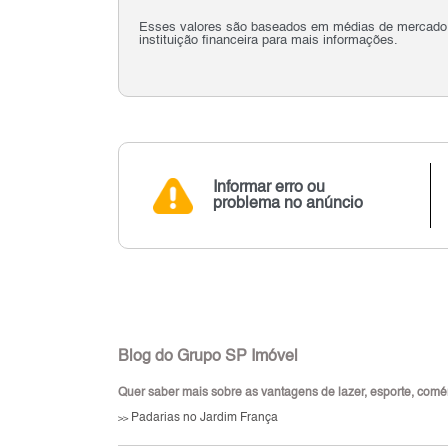
Esses valores são baseados em médias de mercado e 
instituição financeira para mais informações.
Informar erro ou
problema no anúncio
Blog do Grupo SP Imóvel
Quer saber mais sobre as vantagens de lazer, esporte, comérc
Padarias no Jardim França
>>