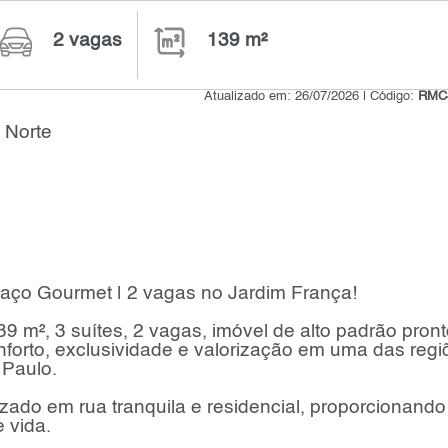
2 vagas
139 m²
Atualizado em: 26/07/2026 | Código:
RMC
 Norte
paço Gourmet | 2 vagas no Jardim França!
 m², 3 suítes, 2 vagas, imóvel de alto padrão pront
nforto, exclusividade e valorização em uma das regi
 Paulo.
izado em rua tranquila e residencial, proporcionando
 vida.