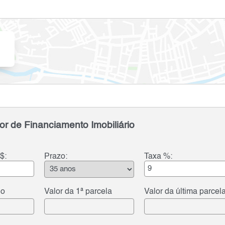
or de Financiamento Imobiliário
$:
Prazo:
Taxa %:
do
Valor da 1ª parcela
Valor da última parcel