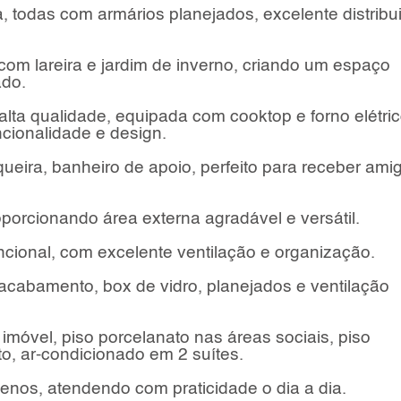
 todas com armários planejados, excelente distribu
com lareira e jardim de inverno, criando um espaço
ado.
ta qualidade, equipada com cooktop e forno elétri
ncionalidade e design.
eira, banheiro de apoio, perfeito para receber ami
porcionando área externa agradável e versátil.
ncional, com excelente ventilação e organização.
 acabamento, box de vidro, planejados e ventilação
móvel, piso porcelanato nas áreas sociais, piso
o, ar-condicionado em 2 suítes.
nos, atendendo com praticidade o dia a dia.