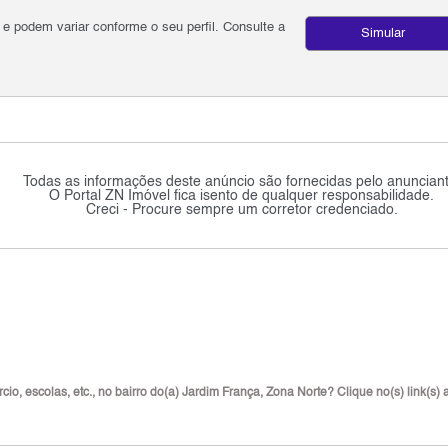
podem variar conforme o seu perfil. Consulte a
Simular
Todas as informações deste anúncio são fornecidas pelo anunciant
O Portal ZN Imóvel fica isento de qualquer responsabilidade.
Creci - Procure sempre um corretor credenciado.
io, escolas, etc., no bairro do(a) Jardim França, Zona Norte? Clique no(s) link(s) 