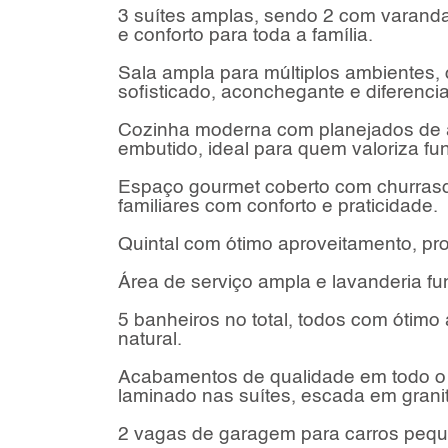
3 suítes amplas, sendo 2 com varanda,
e conforto para toda a família.
Sala ampla para múltiplos ambientes, 
sofisticado, aconchegante e diferenci
Cozinha moderna com planejados de al
embutido, ideal para quem valoriza fu
Espaço gourmet coberto com churrasqu
familiares com conforto e praticidade.
Quintal com ótimo aproveitamento, pro
Área de serviço ampla e lavanderia fu
5 banheiros no total, todos com ótimo
natural.
Acabamentos de qualidade em todo o i
laminado nas suítes, escada em granit
2 vagas de garagem para carros peque