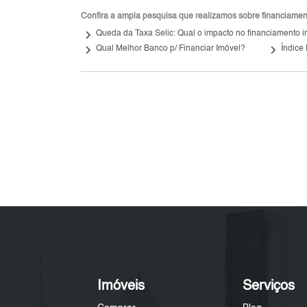
Confira a ampla pesquisa que realizamos sobre financiamento
keyboard_arrow_right
Queda da Taxa Selic: Qual o impacto no financiamento i
keyboard_arrow_right
keyboard_arrow_right
Qual Melhor Banco p/ Financiar Imóvel?
Índice
Imóveis
Serviços