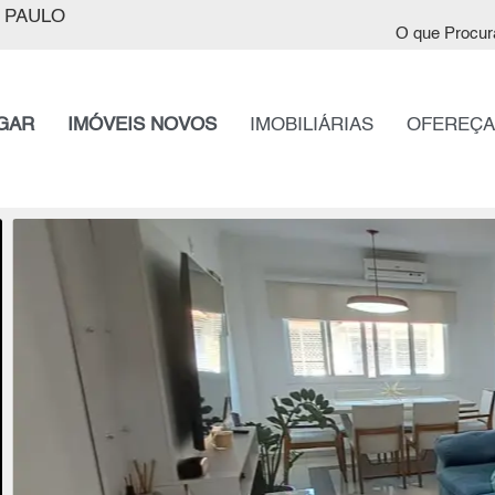
 PAULO
O que Procur
GAR
IMÓVEIS NOVOS
IMOBILIÁRIAS
OFEREÇA