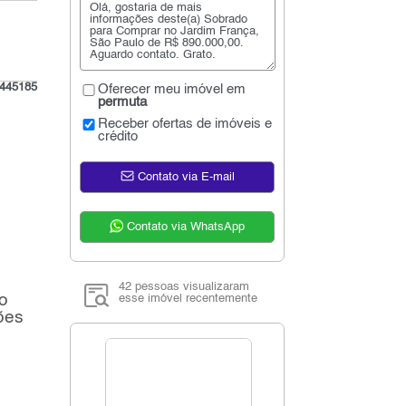
445185
Oferecer meu imóvel em
permuta
Receber ofertas de imóveis e
crédito
Contato via E-mail
Contato via WhatsApp
42 pessoas visualizaram
o
esse imóvel recentemente
ões