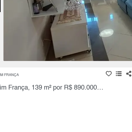
IM FRANÇA
Sobrado, 3 Quartos à Venda, Jardim França, 139 m² por R$ 890.000,00