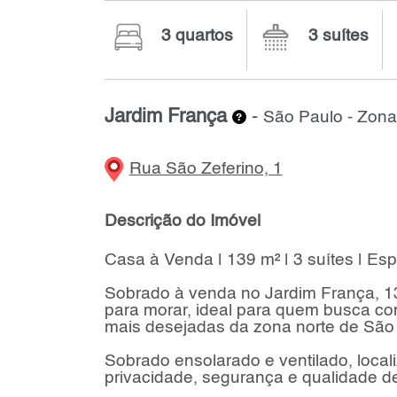
3 quartos
3 suítes
Jardim França
-
São Paulo - Zona
Rua São Zeferino, 1
Descrição do Imóvel
Casa à Venda | 139 m² | 3 suítes | Es
Sobrado à venda no Jardim França, 139
para morar, ideal para quem busca co
mais desejadas da zona norte de São
Sobrado ensolarado e ventilado, local
privacidade, segurança e qualidade de