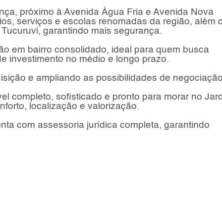
ança, próximo à Avenida Água Fria e Avenida Nova
ios, serviços e escolas renomadas da região, além 
l Tucuruvi, garantindo mais segurança.
ção em bairro consolidado, ideal para quem busca
de investimento no médio e longo prazo.
quisição e ampliando as possibilidades de negociação
l completo, sofisticado e pronto para morar no Jar
orto, localização e valorização.
ta com assessoria jurídica completa, garantindo