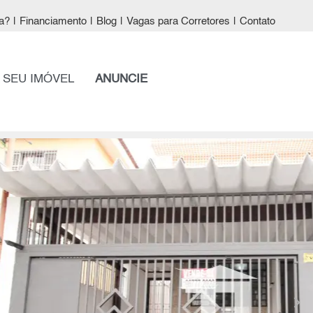
a?
|
Financiamento
|
Blog
|
Vagas para Corretores
|
Contato
 SEU IMÓVEL
ANUNCIE