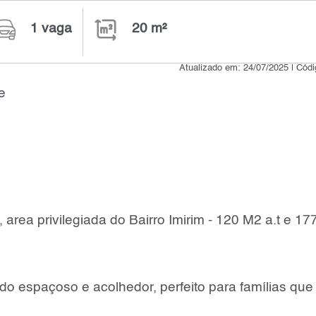
1 vaga
20 m²
Atualizado em: 24/07/2025 | Cód
e
rea privilegiada do Bairro Imirim - 120 M2 a.t e 17
o espaçoso e acolhedor, perfeito para famílias que