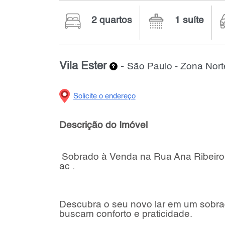
2 quartos
1 suíte
Vila Ester
-
São Paulo - Zona Nort
Solicite o endereço
Descrição do Imóvel
Sobrado à Venda na Rua Ana Ribeiro, a
ac .
Descubra o seu novo lar em um sobrad
buscam conforto e praticidade.