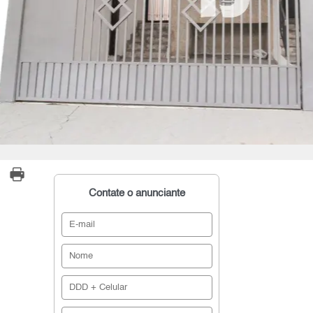
Contate o anunciante