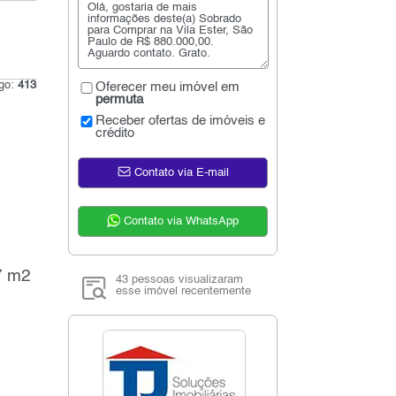
igo:
413
Oferecer meu imóvel em
permuta
Receber ofertas de imóveis e
crédito
Contato via E-mail
Contato via WhatsApp
7 m2
43 pessoas visualizaram
esse imóvel recentemente