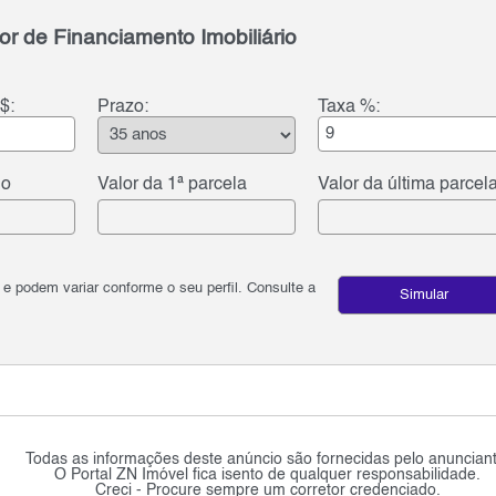
or de Financiamento Imobiliário
$:
Prazo:
Taxa %:
do
Valor da 1ª parcela
Valor da última parcel
podem variar conforme o seu perfil. Consulte a
Simular
Todas as informações deste anúncio são fornecidas pelo anunciant
O Portal ZN Imóvel fica isento de qualquer responsabilidade.
Creci - Procure sempre um corretor credenciado.