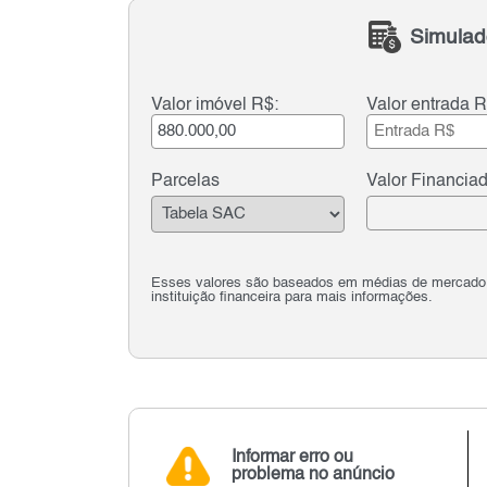
Simulad
Valor imóvel R$:
Valor entrada R
Parcelas
Valor Financia
Esses valores são baseados em médias de mercado e 
instituição financeira para mais informações.
Informar erro ou
problema no anúncio