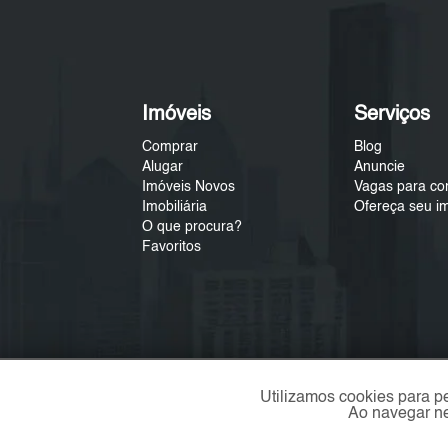
Imóveis
Serviços
Comprar
Blog
Alugar
Anuncie
Imóveis Novos
Vagas para co
Imobiliária
Ofereça seu i
O que procura?
Favoritos
Utilizamos cookies para p
Ao navegar ne