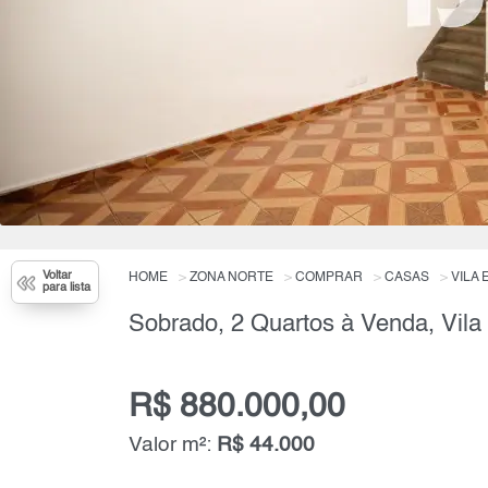
Voltar
HOME
ZONA NORTE
COMPRAR
CASAS
VILA 
para lista
Sobrado, 2 Quartos à Venda, Vila
R$ 880.000,00
Valor m²:
R$ 44.000