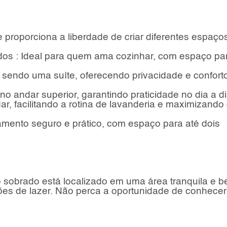
proporciona a liberdade de criar diferentes espaço
os : Ideal para quem ama cozinhar, com espaço pa
, sendo uma suíte, oferecendo privacidade e confort
o andar superior, garantindo praticidade no dia a di
, facilitando a rotina de lavanderia e maximizando
mento seguro e prático, com espaço para até dois
o sobrado está localizado em uma área tranquila e 
ções de lazer. Não perca a oportunidade de conhecer