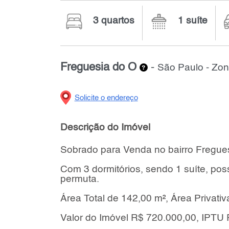
3 quartos
1 suíte
Freguesia do Ó
-
São Paulo - Zon
Solicite o endereço
Descrição do Imóvel
Sobrado para Venda no bairro Fregues
Com 3 dormitórios, sendo 1 suíte, pos
permuta.
Área Total de 142,00 m², Área Privativ
Valor do Imóvel R$ 720.000,00, IPTU 