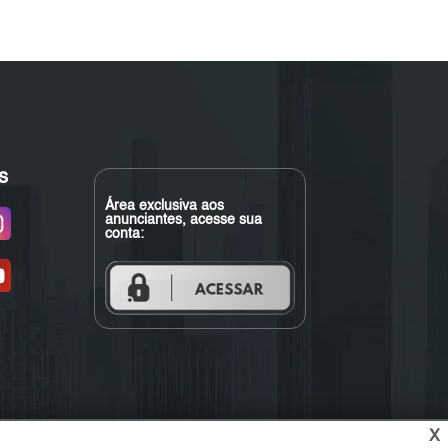
s
Área exclusiva aos
anunciantes, acesse sua
conta:
X