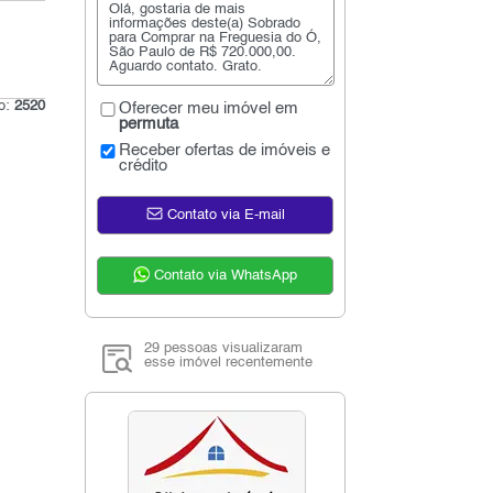
go:
2520
Oferecer meu imóvel em
permuta
Receber ofertas de imóveis e
crédito
Contato via E-mail
Contato via WhatsApp
29 pessoas visualizaram
esse imóvel recentemente