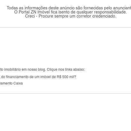
Todas as informações deste anúncio são fornecidas pelo anunciant
O Portal ZN Imóvel fica isento de qualquer responsabilidade.
Creci - Procure sempre um corretor credenciado.
 imobiliário em nosso blog. Clique nos links abaixo:
a do financiamento de um imóvel de R$ 500 mil?
iamento Caixa