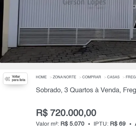
Voltar
HOME
ZONA NORTE
COMPRAR
CASAS
FREG
para lista
R$ 720.000,00
Valor m²:
R$ 5.070
IPTU:
R$ 69