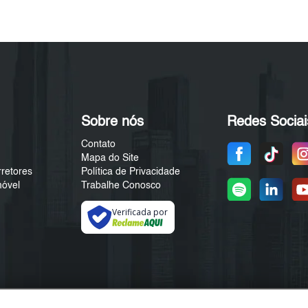
Sobre nós
Redes Sociai
Contato
Mapa do Site
rretores
Política de Privacidade
móvel
Trabalhe Conosco
Verificada por