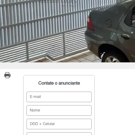
Contate o anunciante