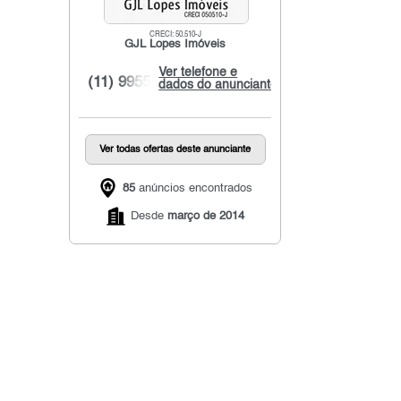
CRECI: 50.510-J
GJL Lopes Imóveis
Ver telefone e
(11) 9955...
dados do anunciante
Ver todas ofertas deste anunciante
85
anúncios encontrados
Desde
março de 2014