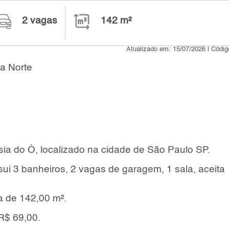
2 vagas
142 m²
Atualizado em: 15/07/2026 | Códi
a Norte
ia do Ó, localizado na cidade de São Paulo SP.
sui 3 banheiros, 2 vagas de garagem, 1 sala, aceita
a de 142,00 m².
R$ 69,00.