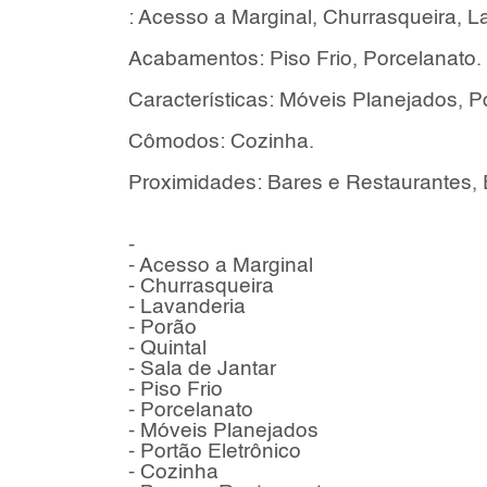
: Acesso a Marginal, Churrasqueira, La
Acabamentos: Piso Frio, Porcelanato.
Características: Móveis Planejados, Po
Cômodos: Cozinha.
Proximidades: Bares e Restaurantes, 
-
- Acesso a Marginal
- Churrasqueira
- Lavanderia
- Porão
- Quintal
- Sala de Jantar
- Piso Frio
- Porcelanato
- Móveis Planejados
- Portão Eletrônico
- Cozinha