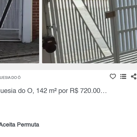
UESIA DO Ó
Sobrado, 3 Quartos à Venda, Freguesia do Ó, 142 m² por R$ 720.000,00
Aceita Permuta