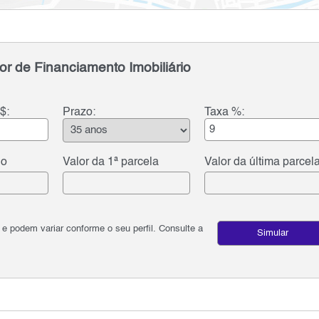
or de Financiamento Imobiliário
$:
Prazo:
Taxa %:
do
Valor da 1ª parcela
Valor da última parcel
podem variar conforme o seu perfil. Consulte a
Simular