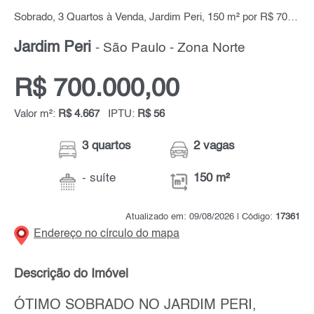
Sobrado, 3 Quartos à Venda, Jardim Peri, 150 m² por R$ 700.000,00
Jardim Peri
- São Paulo - Zona Norte
R$ 700.000,00
Valor m²:
R$ 4.667
IPTU:
R$ 56
3 quartos
2 vagas
- suíte
150 m²
Atualizado em: 09/08/2026 | Código:
17361
Endereço no círculo do mapa
Descrição do Imóvel
ÓTIMO SOBRADO NO JARDIM PERI,