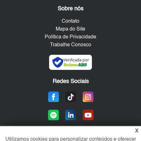
Sobre nós
Contato
Mapa do Site
Política de Privacidade
Trabalhe Conosco
Verificada por
Redes Sociais
X
Utilizamos cookies para personalizar conteúdos e oferecer