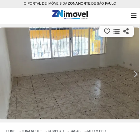
O PORTAL DE IMÓVEIS DA
ZONA NORTE
DE SÃO PAULO
HOME
ZONA NORTE
COMPRAR
CASAS
JARDIM PERI