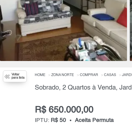
Voltar
HOME
ZONA NORTE
COMPRAR
CASAS
JARD
para lista
R$ 650.000,00
IPTU:
R$ 50
Aceita Permuta