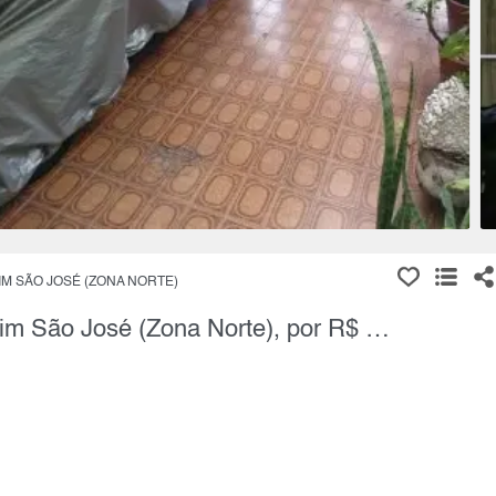
IM SÃO JOSÉ (ZONA NORTE)
Sobrado, 2 Quartos à Venda, Jardim São José (Zona Norte), por R$ 650.000,00