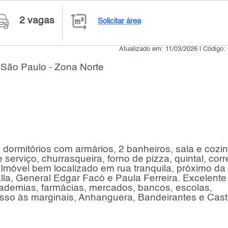
2 vagas
Solicitar área
Atualizado em: 11/03/2026 | Código:
-
São Paulo - Zona Norte
dormitórios com armários, 2 banheiros, sala e cozi
serviço, churrasqueira, forno de pizza, quintal, corr
. Imóvel bem localizado em rua tranquila, próximo d
alla, General Edgar Facó e Paula Ferreira. Excelente
cademias, farmácias, mercados, bancos, escolas,
esso às marginais, Anhanguera, Bandeirantes e Cast