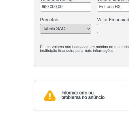
Valor imóvel R$:
Valor entrada R
Parcelas
Valor Financia
Esses valores são baseados em médias de mercado e 
instituição financeira para mais informações.
Informar erro ou
problema no anúncio