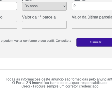
$:
Prazo:
Taxa %:
do
Valor da 1ª parcela
Valor da última parcel
podem variar conforme o seu perfil. Consulte a
Simular
Todas as informações deste anúncio são fornecidas pelo anunciant
O Portal ZN Imóvel fica isento de qualquer responsabilidade.
Creci - Procure sempre um corretor credenciado.