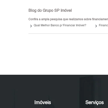
Blog do Grupo SP Imóvel
Confira a ampla pesquisa que realizamos sobre financiamento
keyboard_arrow_right
keyboard_arrow_right
Qual Melhor Banco p/ Financiar Imóvel?
Financ
Imóveis
Serviços