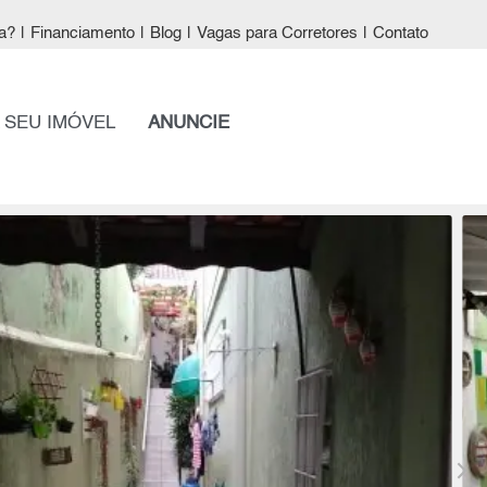
a?
|
Financiamento
|
Blog
|
Vagas para Corretores
|
Contato
 SEU IMÓVEL
ANUNCIE