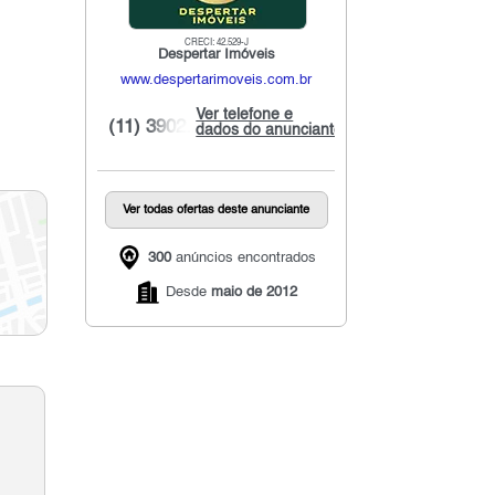
CRECI: 42.529-J
Despertar Imóveis
www.despertarimoveis.com.br
Ver telefone e
(11) 3902...
dados do anunciante
Ver todas ofertas deste anunciante
300
anúncios encontrados
Desde
maio de 2012