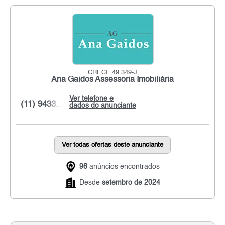
CRECI: 49.349-J
Ana Gaidos Assessoria Imobiliária
Ver telefone e
(11) 9433...
dados do anunciante
Ver todas ofertas deste anunciante
96
anúncios encontrados
Desde
setembro de 2024