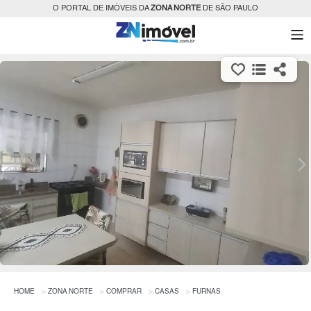
O PORTAL DE IMÓVEIS DA
ZONA NORTE
DE SÃO PAULO
HOME
ZONA NORTE
COMPRAR
CASAS
FURNAS