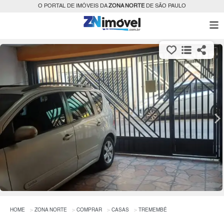
O PORTAL DE IMÓVEIS DA
ZONA NORTE
DE SÃO PAULO
HOME
ZONA NORTE
COMPRAR
CASAS
TREMEMBÉ