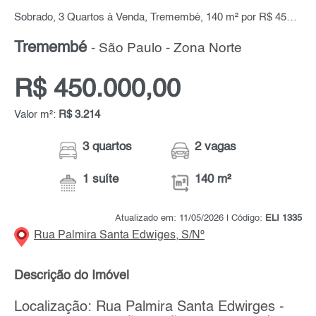
Sobrado, 3 Quartos à Venda, Tremembé, 140 m² por R$ 450.000,00
Tremembé
- São Paulo - Zona Norte
R$ 450.000,00
Valor m²:
R$ 3.214
3 quartos
2 vagas
1 suíte
140 m²
Atualizado em: 11/05/2026 | Código:
ELI 1335
Rua Palmira Santa Edwiges, S/Nº
Descrição do Imóvel
Localização: Rua Palmira Santa Edwirges -