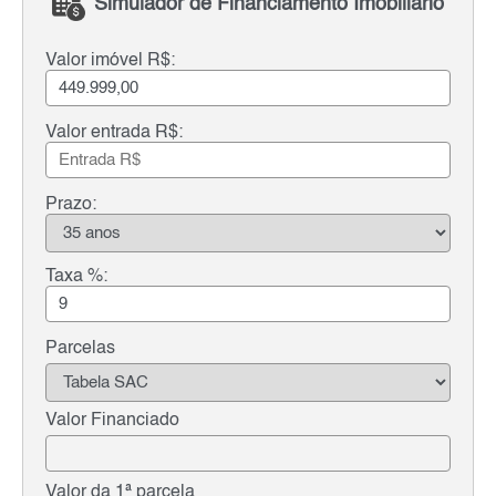
Simulador de Financiamento Imobiliário
Valor imóvel R$:
Valor entrada R$:
Prazo:
Taxa %:
Parcelas
Valor Financiado
Valor da 1ª parcela