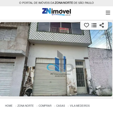
O PORTAL DE IMÓVEIS DA
ZONA NORTE
DE SÃO PAULO
HOME
ZONA NORTE
COMPRAR
CASAS
VILA MEDEIROS