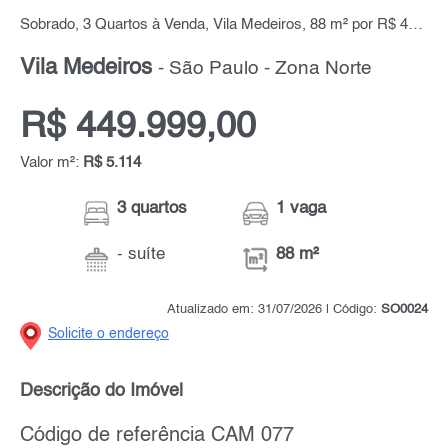
Sobrado, 3 Quartos à Venda, Vila Medeiros, 88 m² por R$ 449.999,00
Vila Medeiros
- São Paulo - Zona Norte
R$ 449.999,00
Valor m²:
R$ 5.114
3 quartos
1 vaga
- suíte
88 m²
Atualizado em: 31/07/2026 | Código:
SO0024
Solicite o endereço
Descrição do Imóvel
Código de referência CAM 077