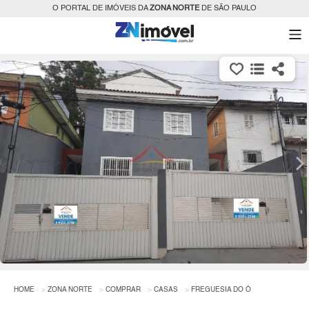
O PORTAL DE IMÓVEIS DA
ZONA NORTE
DE SÃO PAULO
HOME
ZONA NORTE
COMPRAR
CASAS
FREGUESIA DO Ó