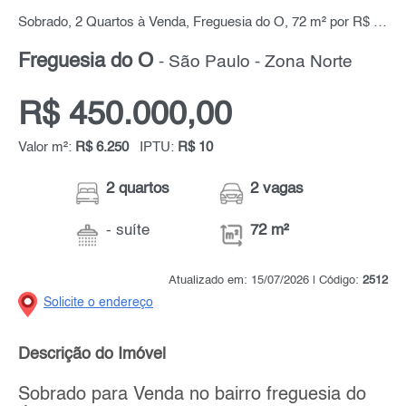
Sobrado, 2 Quartos à Venda, Freguesia do Ó, 72 m² por R$ 450.000,00
Freguesia do Ó
- São Paulo - Zona Norte
R$ 450.000,00
Valor m²:
R$ 6.250
IPTU:
R$ 10
2 quartos
2 vagas
- suíte
72 m²
Atualizado em: 15/07/2026 | Código:
2512
Solicite o endereço
Descrição do Imóvel
Sobrado para Venda no bairro freguesia do