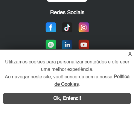
Redes Sociais
X
Utilizamos cookies para personalizar conteúdos e oferecer
uma melhor experiência.
Área exclusiva aos anunciantes,
Ao navegar neste site, você concorda com a nossa
Política
acesse sua conta:
de Cookies
.
Ok, Entendi!
WhatsApp
Contatar