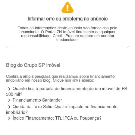
Informar erro ou problema no anúncio
Todas as informações deste anúncio são fornecidas pelo
anunciante.
O Portal ZN Imóvel fica isento de qualquer
responsabilidade.
Creci - Procure sempre um corretor
credenciado.
Blog do Grupo SP Imóvel
Confira a ampla pesquisa que realizamos sobre financiamento
imobiliário em nosso blog. Clique nos links abaixo:
keyboard_arrow_right
Quanto fica a parcela do financiamento de um imóvel de R$
500 mil?
keyboard_arrow_right
Financiamento Santander
keyboard_arrow_right
Queda da Taxa Selic: Qual o impacto no financiamento
imobiliário?
keyboard_arrow_right
Índice Financamento: TR, IPCA ou Poupança?