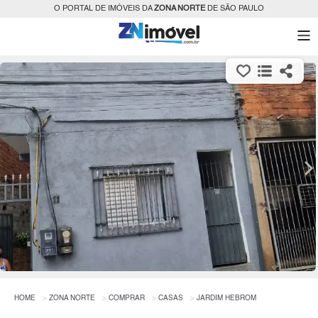
O PORTAL DE IMÓVEIS DA
ZONA NORTE
DE SÃO PAULO
HOME
ZONA NORTE
COMPRAR
CASAS
JARDIM HEBROM