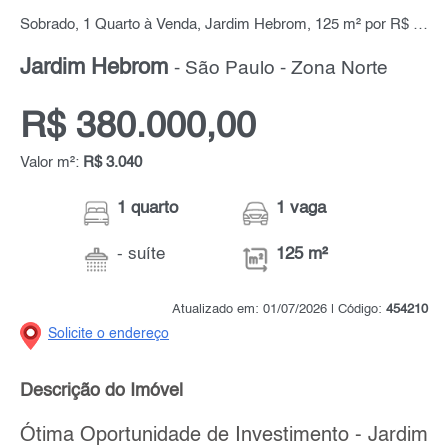
Sobrado, 1 Quarto à Venda, Jardim Hebrom, 125 m² por R$ 380.000,00
Jardim Hebrom
- São Paulo - Zona Norte
R$ 380.000,00
Valor m²:
R$ 3.040
1 quarto
1 vaga
- suíte
125 m²
Atualizado em: 01/07/2026 | Código:
454210
Solicite o endereço
Descrição do Imóvel
Ótima Oportunidade de Investimento - Jardim