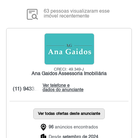
63 pessoas visualizaram esse
imóvel recentemente
CRECI: 49.349-J
Ana Gaidos Assessoria Imobiliária
Ver telefone e
(11) 9433...
dados do anunciante
Ver todas ofertas deste anunciante
96
anúncios encontrados
Desde
setembro de 2024