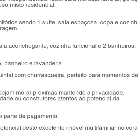
o misto residencial.
itórios sendo 1 suíte, sala espaçosa, copa e cozinh
aragem.
sala aconchegante, cozinha funcional e 2 banheiros.
, banheiro e lavanderia.
uintal com churrasqueira, perfeito para momentos d
sejam morar próximas mantendo a privacidade,
idade ou construtores atentos ao potencial da
o parte de pagamento.
otencial deste excelente imóvel multifamiliar no cor