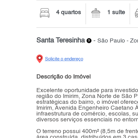
4 quartos
1 suíte
Santa Teresinha
-
São Paulo - Zo
Solicite o endereço
Descrição do Imóvel
Excelente oportunidade para investidor
região do Imirim, Zona Norte de São 
estratégicas do bairro, o imóvel ofere
Imirim, Avenida Engenheiro Caetano Á
infraestrutura de comércio, escolas, 
diversos serviços essenciais no entor
O terreno possui 400m² (8,5m de fren
área construída, distribuídos em 3 cas