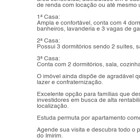
de renda com locação ou até mesmo us
1ª Casa:
Ampla e confortável, conta com 4 dorm
banheiros, lavanderia e 3 vagas de g
2ª Casa:
Possui 3 dormitórios sendo 2 suítes, 
3ª Casa:
Conta com 2 dormitórios, sala, cozinha
O imóvel ainda dispõe de agradável q
lazer e confraternização.
Excelente opção para famílias que de
investidores em busca de alta rentabil
localização.
Estuda permuta por apartamento com
Agende sua visita e descubra todo o p
do Imirim.