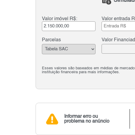
Simulad
Valor imóvel R$:
Valor entrada R
Parcelas
Valor Financia
Esses valores são baseados em médias de mercado e 
instituição financeira para mais informações.
Informar erro ou
problema no anúncio