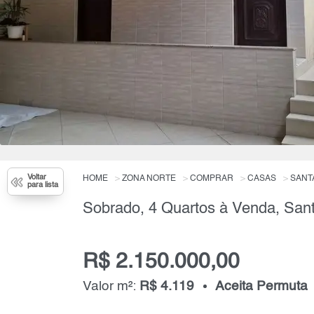
Voltar
HOME
ZONA NORTE
COMPRAR
CASAS
SANT
para lista
R$ 2.150.000,00
Valor m²:
R$ 4.119
Aceita Permuta