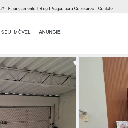
a?
|
Financiamento
|
Blog
|
Vagas para Corretores
|
Contato
 SEU IMÓVEL
ANUNCIE