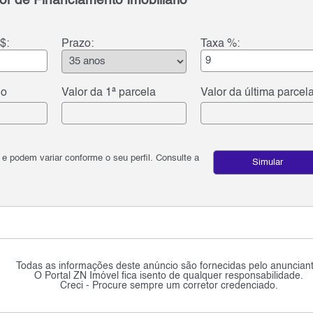
or de Financiamento Imobiliário
$:
Prazo:
Taxa %:
do
Valor da 1ª parcela
Valor da última parcel
podem variar conforme o seu perfil. Consulte a
Simular
Todas as informações deste anúncio são fornecidas pelo anunciant
O Portal ZN Imóvel fica isento de qualquer responsabilidade.
Creci - Procure sempre um corretor credenciado.