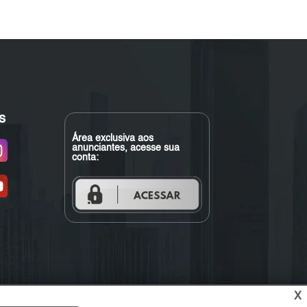
s
Área exclusiva aos
anunciantes, acesse sua
conta:
X