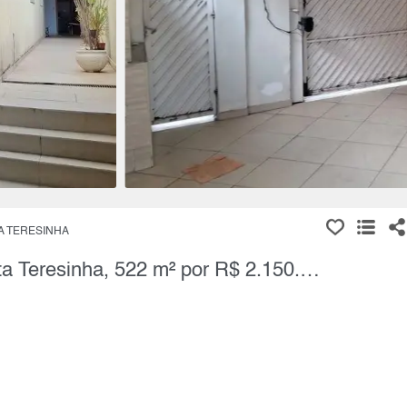
A TERESINHA
Sobrado, 4 Quartos à Venda, Santa Teresinha, 522 m² por R$ 2.150.000,00