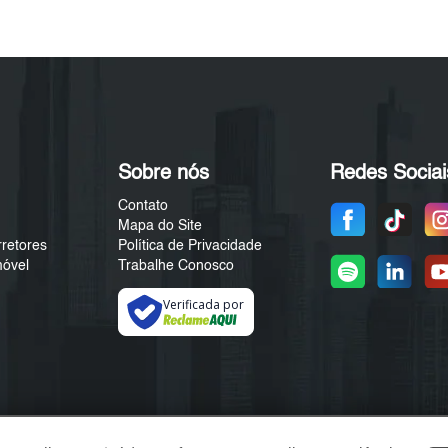
Sobre nós
Redes Sociai
Contato
Mapa do Site
rretores
Política de Privacidade
móvel
Trabalhe Conosco
Verificada por