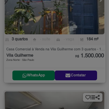
3 quartos
- suíte
- vaga
184 m²
Casa Comercial à Venda na Vila Guilherme com 3 quartos - 184 m²
1.500.000
Vila Guilherme
R$
Zona Norte - São Paulo
WhatsApp
Contatar