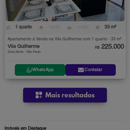
1 quarto
- suíte
- vaga
33 m²
Apartamento à Venda na Vila Guilherme com 1 quarto - 33 m²
225.000
Vila Guilherme
R$
Zona Norte - São Paulo
WhatsApp
Contatar
Imóveis em Destaque