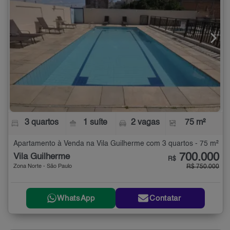
3 quartos
1 suíte
2 vagas
75 m²
Apartamento à Venda na Vila Guilherme com 3 quartos - 75 m²
700.000
Vila Guilherme
R$
Zona Norte - São Paulo
R$ 750.000
WhatsApp
Contatar