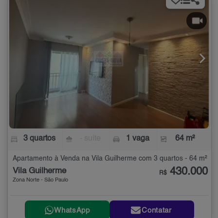
3 quartos
- suíte
1 vaga
64 m²
Apartamento à Venda na Vila Guilherme com 3 quartos - 64 m²
430.000
Vila Guilherme
R$
Zona Norte - São Paulo
WhatsApp
Contatar