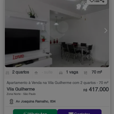
2 quartos
- suíte
1 vaga
70 m²
Apartamento à Venda na Vila Guilherme com 2 quartos - 70 m²
417.000
Vila Guilherme
R$
Zona Norte - São Paulo
Av Joaquina Ramalho, 834