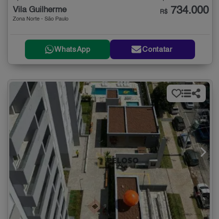
734.000
Vila Guilherme
R$
Zona Norte - São Paulo
WhatsApp
Contatar