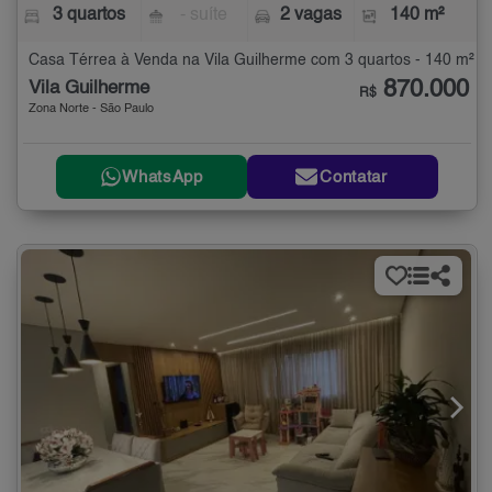
3 quartos
- suíte
2 vagas
140 m²
Casa Térrea à Venda na Vila Guilherme com 3 quartos - 140 m²
870.000
Vila Guilherme
R$
Zona Norte - São Paulo
WhatsApp
Contatar