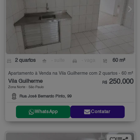
2 quartos
- suíte
- vaga
60 m²
Apartamento à Venda na Vila Guilherme com 2 quartos - 60 m²
250.000
Vila Guilherme
R$
Zona Norte - São Paulo
Rua José Bernardo Pinto, 99
WhatsApp
Contatar