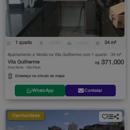
1 quarto
- suíte
- vaga
34 m²
Apartamento à Venda na Vila Guilherme com 1 quarto - 34 m²
371.000
Vila Guilherme
R$
Zona Norte - São Paulo
Endereço no círculo do mapa
WhatsApp
Contatar
Oportunidade