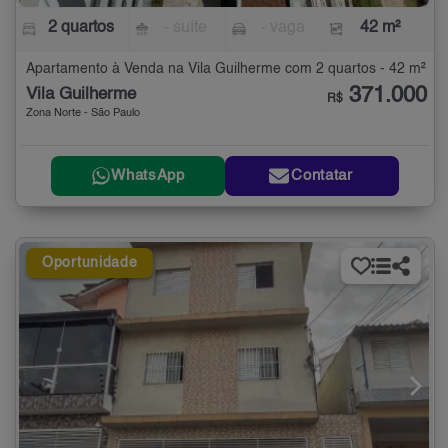
2 quartos
- suíte
- vaga
42 m²
Apartamento à Venda na Vila Guilherme com 2 quartos - 42 m²
371.000
Vila Guilherme
R$
Zona Norte - São Paulo
WhatsApp
Contatar
Oportunidade