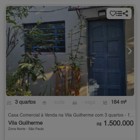
3 quartos
- suíte
- vaga
184 m²
Casa Comercial à Venda na Vila Guilherme com 3 quartos - 184 m²
1.500.000
Vila Guilherme
R$
Zona Norte - São Paulo