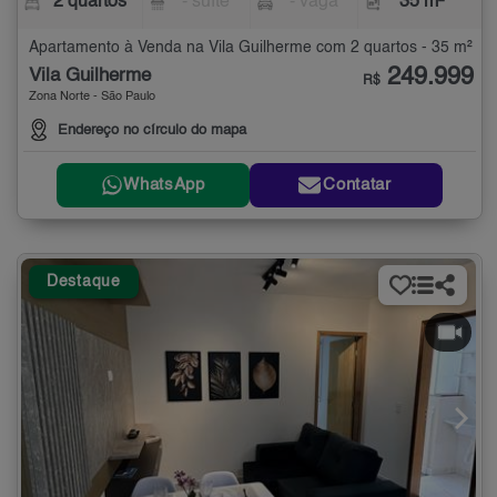
2 quartos
- suíte
- vaga
35 m²
Apartamento à Venda na Vila Guilherme com 2 quartos - 35 m²
249.999
Vila Guilherme
R$
Zona Norte - São Paulo
Endereço no círculo do mapa
WhatsApp
Contatar
Destaque