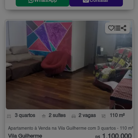
WhatsApp
Contatar
3 quartos
2 suítes
2 vagas
110 m²
Apartamento à Venda na Vila Guilherme com 3 quartos - 110 m²
1.100.000
Vila Guilherme
R$