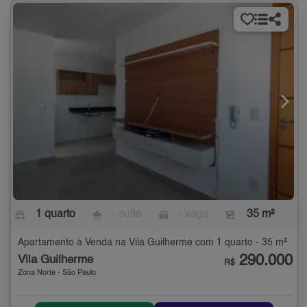
1 quarto
- suíte
- vaga
35 m²
Apartamento à Venda na Vila Guilherme com 1 quarto - 35 m²
290.000
Vila Guilherme
R$
Zona Norte - São Paulo