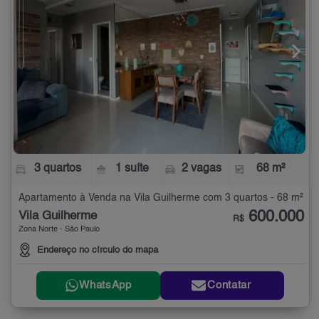
3 quartos
1 suíte
2 vagas
68 m²
Apartamento à Venda na Vila Guilherme com 3 quartos - 68 m²
600.000
Vila Guilherme
R$
Zona Norte - São Paulo
Endereço no círculo do mapa
WhatsApp
Contatar