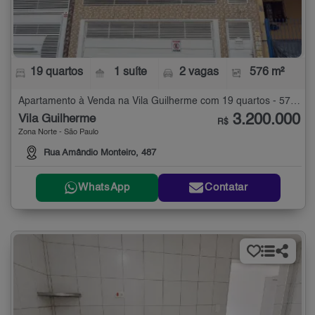
19 quartos
1 suíte
2 vagas
576 m²
Apartamento à Venda na Vila Guilherme com 19 quartos - 576 m²
3.200.000
Vila Guilherme
R$
Zona Norte - São Paulo
Rua Amândio Monteiro, 487
WhatsApp
Contatar