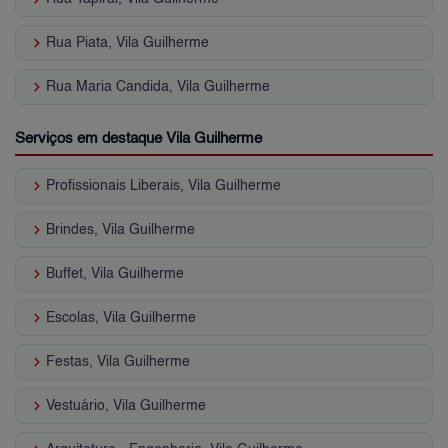
keyboard_arrow_right
Rua Piata, Vila Guilherme
keyboard_arrow_right
Rua Maria Candida, Vila Guilherme
Serviços em destaque Vila Guilherme
keyboard_arrow_right
Profissionais Liberais, Vila Guilherme
keyboard_arrow_right
Brindes, Vila Guilherme
keyboard_arrow_right
Buffet, Vila Guilherme
keyboard_arrow_right
Escolas, Vila Guilherme
keyboard_arrow_right
Festas, Vila Guilherme
keyboard_arrow_right
Vestuário, Vila Guilherme