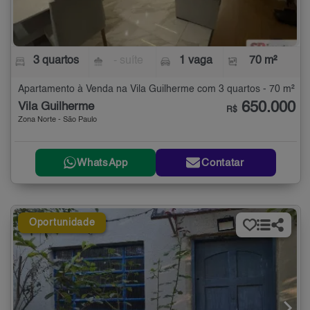
3 quartos
- suíte
1 vaga
70 m²
Apartamento à Venda na Vila Guilherme com 3 quartos - 70 m²
650.000
Vila Guilherme
R$
Zona Norte - São Paulo
WhatsApp
Contatar
Oportunidade