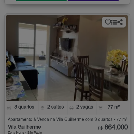
3 quartos
2 suítes
2 vagas
77 m²
Apartamento à Venda na Vila Guilherme com 3 quartos - 77 m²
864.000
Vila Guilherme
R$
Zona Norte - São Paulo