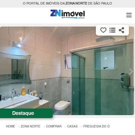
O PORTAL DE IMÓVEIS DA
ZONA NORTE
DE SÃO PAULO
HOME
ZONA NORTE
COMPRAR
CASAS
FREGUESIA DO Ó