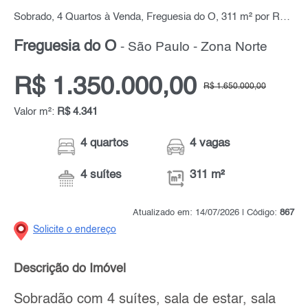
Sobrado, 4 Quartos à Venda, Freguesia do Ó, 311 m² por R$ 1.350.000,00
Freguesia do Ó
- São Paulo - Zona Norte
R$ 1.350.000,00
R$ 1.650.000,00
Valor m²:
R$ 4.341
4 quartos
4 vagas
4 suítes
311 m²
Atualizado em: 14/07/2026 | Código:
867
Solicite o endereço
Descrição do Imóvel
Sobradão com 4 suítes, sala de estar, sala