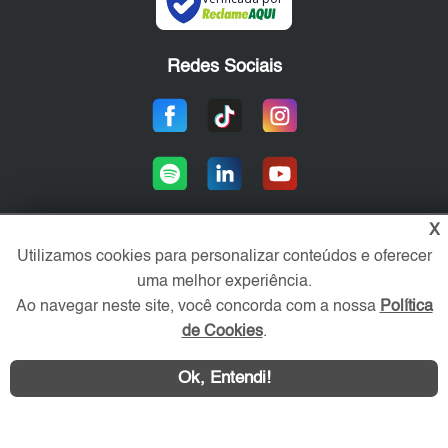
Redes Sociais
X
Utilizamos cookies para personalizar conteúdos e oferecer
Área exclusiva aos anunciantes,
uma melhor experiência.
acesse sua conta:
Ao navegar neste site, você concorda com a nossa
Política
de Cookies
.
Ok, Entendi!
WhatsApp
Contatar