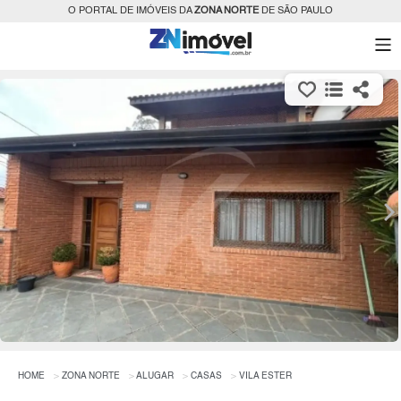
O PORTAL DE IMÓVEIS DA
ZONA NORTE
DE SÃO PAULO
HOME
ZONA NORTE
ALUGAR
CASAS
VILA ESTER