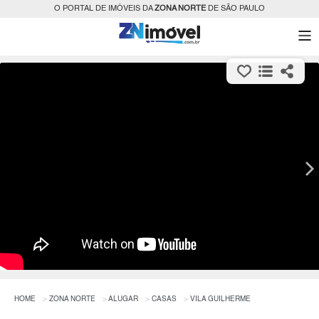
O PORTAL DE IMÓVEIS DA
ZONA NORTE
DE SÃO PAULO
HOME
ZONA NORTE
ALUGAR
CASAS
VILA GUILHERME