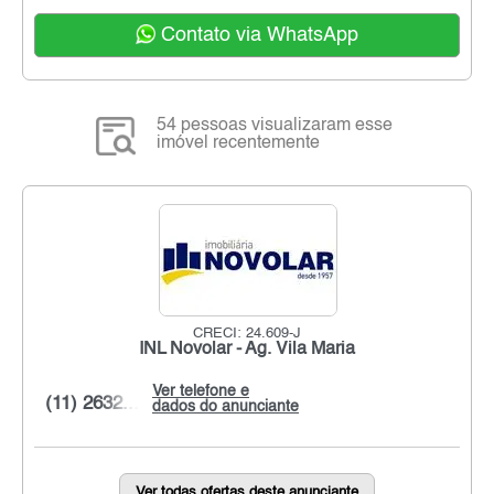
Contato via WhatsApp
54 pessoas visualizaram esse
imóvel recentemente
CRECI: 24.609-J
INL Novolar - Ag. Vila Maria
Ver telefone e
(11) 2632...
dados do anunciante
Ver todas ofertas deste anunciante