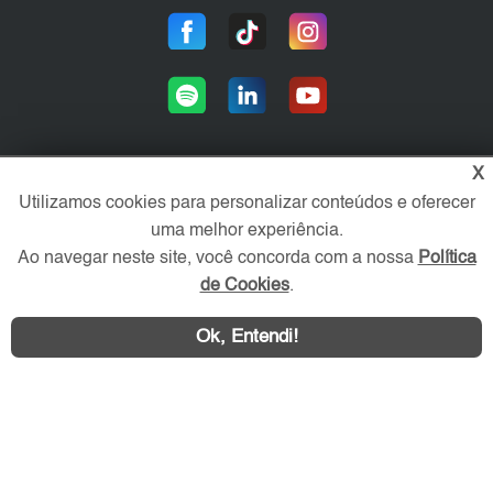
X
Utilizamos cookies para personalizar conteúdos e oferecer
Área exclusiva aos anunciantes,
acesse sua conta:
uma melhor experiência.
Ao navegar neste site, você concorda com a nossa
Política
de Cookies
.
Ok, Entendi!
WhatsApp
Contatar
ZN Imóvel © 2026 - Todos os direitos reservados