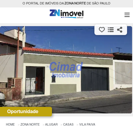
O PORTAL DE IMÓVEIS DA
ZONA NORTE
DE SÃO PAULO
HOME
ZONA NORTE
ALUGAR
CASAS
VILA PAIVA