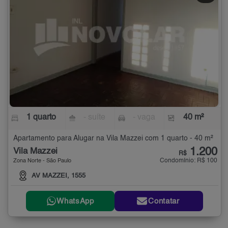
1 quarto
- suíte
- vaga
40 m²
Apartamento para Alugar na Vila Mazzei com 1 quarto - 40 m²
1.200
Vila Mazzei
R$
Condomínio: R$ 100
Zona Norte - São Paulo
AV MAZZEI, 1555
WhatsApp
Contatar