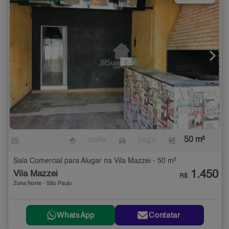
-
- suíte
- vaga
50 m²
Sala Comercial para Alugar na Vila Mazzei - 50 m²
1.450
Vila Mazzei
R$
Zona Norte - São Paulo
WhatsApp
Contatar