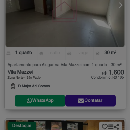
1 quarto
- suíte
- vaga
30 m²
Apartamento para Alugar na Vila Mazzei com 1 quarto - 30 m²
1.600
Vila Mazzei
R$
Condomínio: R$ 185
Zona Norte - São Paulo
R Major Ari Gomes
WhatsApp
Contatar
Destaque