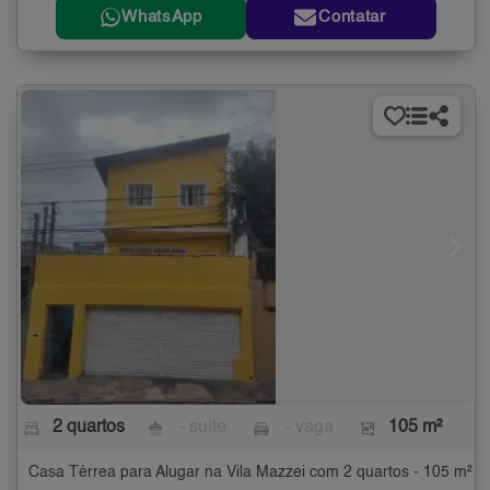
WhatsApp
Contatar
2 quartos
- suíte
- vaga
105 m²
Casa Térrea para Alugar na Vila Mazzei com 2 quartos - 105 m²