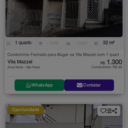
1 quarto
- suíte
- vaga
32 m²
Condomínio Fechado para Alugar na Vila Mazzei com 1 quarto - 32 m²
1.300
Vila Mazzei
R$
Condomínio: R$ 49
Zona Norte - São Paulo
WhatsApp
Contatar
Oportunidade