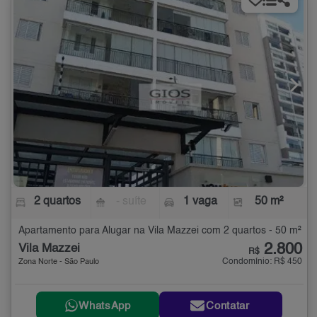
2 quartos
- suíte
1 vaga
50 m²
Apartamento para Alugar na Vila Mazzei com 2 quartos - 50 m²
2.800
Vila Mazzei
R$
Condomínio: R$ 450
Zona Norte - São Paulo
WhatsApp
Contatar