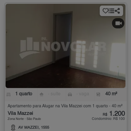
1 quarto
- suíte
- vaga
40 m²
Apartamento para Alugar na Vila Mazzei com 1 quarto - 40 m²
1.200
Vila Mazzei
R$
Condomínio: R$ 100
Zona Norte - São Paulo
AV MAZZEI, 1555