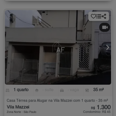
1 quarto
- suíte
- vaga
35 m²
Casa Térrea para Alugar na Vila Mazzei com 1 quarto - 35 m²
1.300
Vila Mazzei
R$
Condomínio: R$ 45
Zona Norte - São Paulo