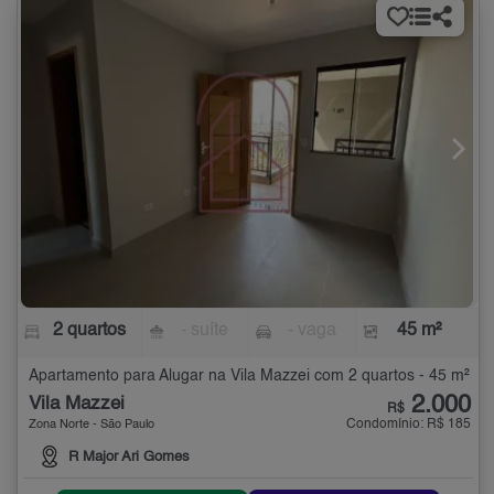
2 quartos
- suíte
- vaga
45 m²
Apartamento para Alugar na Vila Mazzei com 2 quartos - 45 m²
2.000
Vila Mazzei
R$
Condomínio: R$ 185
Zona Norte - São Paulo
R Major Ari Gomes