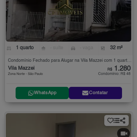
1 quarto
- suíte
- vaga
32 m²
Condomínio Fechado para Alugar na Vila Mazzei com 1 quarto - 32 m²
1.280
Vila Mazzei
R$
Condomínio: R$ 48
Zona Norte - São Paulo
WhatsApp
Contatar