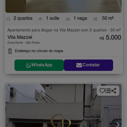
2 quartos
1 suíte
1 vaga
50 m²
Apartamento para Alugar na Vila Mazzei com 2 quartos - 50 m²
5.000
Vila Mazzei
R$
Zona Norte - São Paulo
Endereço no círculo do mapa
WhatsApp
Contatar