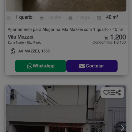
1 quarto
- suíte
- vaga
40 m²
Apartamento para Alugar na Vila Mazzei com 1 quarto - 40 m²
1.200
Vila Mazzei
R$
Condomínio: R$ 100
Zona Norte - São Paulo
AV MAZZEI, 1555
WhatsApp
Contatar