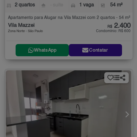
2 quartos
- suíte
1 vaga
54 m²
Apartamento para Alugar na Vila Mazzei com 2 quartos - 54 m²
2.400
Vila Mazzei
R$
Condomínio: R$ 600
Zona Norte - São Paulo
WhatsApp
Contatar