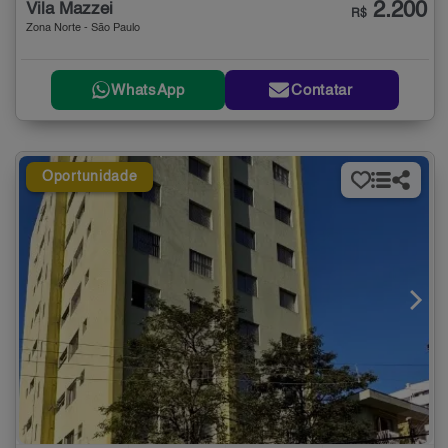
2.200
Vila Mazzei
R$
Zona Norte - São Paulo
WhatsApp
Contatar
Oportunidade