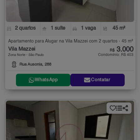
2 quartos
1 suíte
1 vaga
45 m²
Apartamento para Alugar na Vila Mazzei com 2 quartos - 45 m²
3.000
Vila Mazzei
R$
Condomínio: R$ 403
Zona Norte - São Paulo
Rua Ausonia, 288
WhatsApp
Contatar