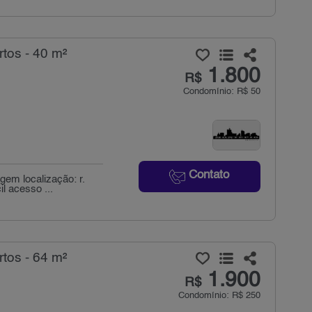
tos - 40 m²
1.800
R$
Condomínio: R$ 50
Contato
gem localização: r.
l acesso ...
tos - 64 m²
1.900
R$
Condomínio: R$ 250