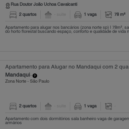
Rua Doutor João Uchoa Cavalcanti
2 quartos
- suíte
1 vaga
78 m²
Apartamento para alugar nos bancários (zona norte sp) | 78m², sa
do horto florestal buscando espaço, conforto e qualidade de vida n
Apartamento para Alugar no Mandaqui com 2 qua
Mandaqui
-
Zona Norte - São Paulo
2 quartos
- suíte
1 vaga
-
Apartamento com dois dormitórios sala banheiro vaga de garagem
armários