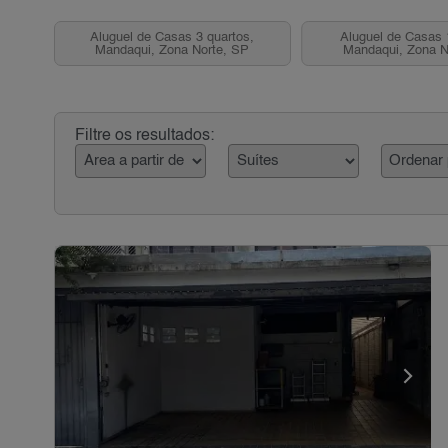
Aluguel de Casas 3 quartos,
Aluguel de Casas 
Mandaqui, Zona Norte, SP
Mandaqui, Zona N
Filtre os resultados: