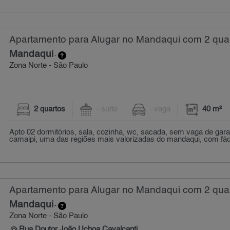
Apartamento para Alugar no Mandaqui com 2 quar
Mandaqui
-
Zona Norte - São Paulo
2 quartos
- suíte
- vaga
40 m²
Apto 02 dormitórios, sala, cozinha, wc, sacada, sem vaga de gara
camaipi, uma das regiões mais valorizadas do mandaqui, com fáci
Apartamento para Alugar no Mandaqui com 2 quar
Mandaqui
-
Zona Norte - São Paulo
Rua Doutor João Uchoa Cavalcanti