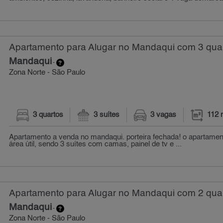
Apartamento para Alugar no Mandaqui com 3 quar
Mandaqui
-
Zona Norte - São Paulo
3 quartos
3 suítes
3 vagas
112 
Apartamento a venda no mandaqui. porteira fechada! o apartame
área útil, sendo 3 suítes com camas, painel de tv e ...
Apartamento para Alugar no Mandaqui com 2 quar
Mandaqui
-
Zona Norte - São Paulo