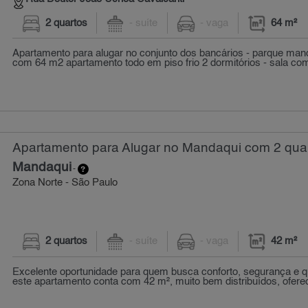
2 quartos
- suíte
- vaga
64 m²
Apartamento para alugar no conjunto dos bancários - parque ma
com 64 m2 apartamento todo em piso frio 2 dormitórios - sala com 
Apartamento para Alugar no Mandaqui com 2 quar
Mandaqui
-
Zona Norte - São Paulo
2 quartos
- suíte
- vaga
42 m²
Excelente oportunidade para quem busca conforto, segurança e qu
este apartamento conta com 42 m², muito bem distribuídos, ofere