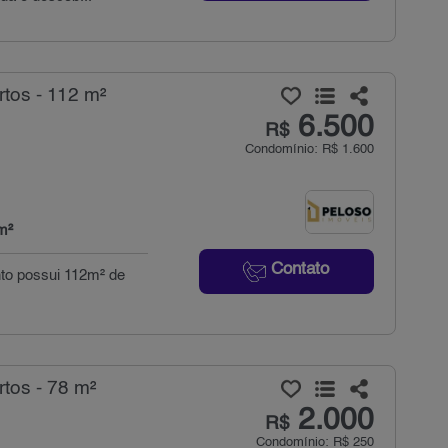
tos - 112 m²
6.500
R$
Condomínio: R$ 1.600
m²
Contato
nto possui 112m² de
tos - 78 m²
2.000
R$
Condomínio: R$ 250