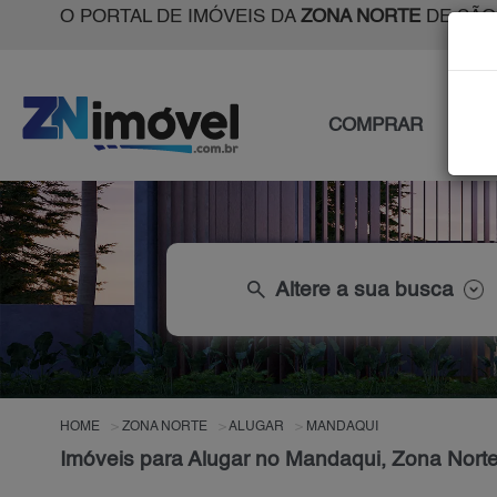
O PORTAL DE IMÓVEIS DA
ZONA NORTE
DE SÃO
COMPRAR
ALU
search
Altere a sua busca
HOME
ZONA NORTE
ALUGAR
MANDAQUI
Imóveis para Alugar no Mandaqui, Zona Nort