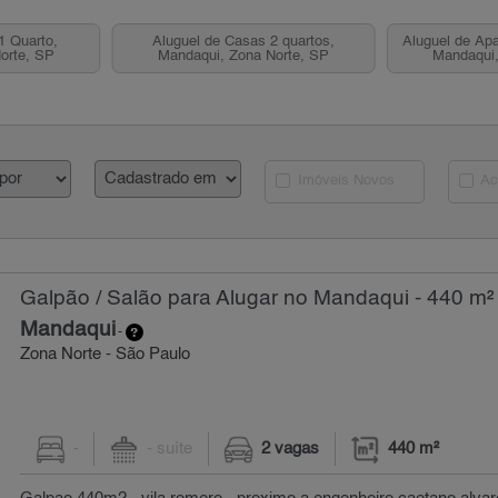
1 Quarto,
Aluguel de Casas 2 quartos,
Aluguel de Apa
orte, SP
Mandaqui, Zona Norte, SP
Mandaqui,
Imóveis Novos
Ac
Galpão / Salão para Alugar no Mandaqui - 440 m²
Mandaqui
-
Zona Norte - São Paulo
-
- suíte
2 vagas
440 m²