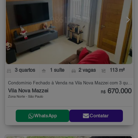
3 quartos
1 suíte
2 vagas
113 m²
Condomínio Fechado à Venda na Vila Nova Mazzei com 3 quartos - 113 m²
670.000
Vila Nova Mazzei
R$
Zona Norte - São Paulo
WhatsApp
Contatar