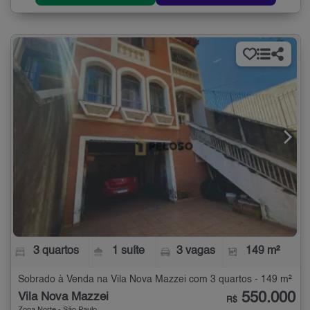
3 quartos
1 suíte
3 vagas
149 m²
Sobrado à Venda na Vila Nova Mazzei com 3 quartos - 149 m²
550.000
Vila Nova Mazzei
R$