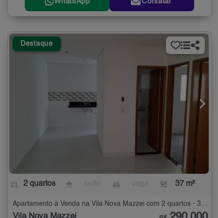
WhatsApp
Contatar
Destaque
2 quartos
- suíte
- vaga
37 m²
Apartamento à Venda na Vila Nova Mazzei com 2 quartos - 37 m²
290.000
Vila Nova Mazzei