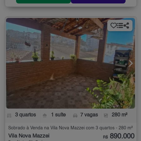
3 quartos
1 suíte
7 vagas
280 m²
Sobrado à Venda na Vila Nova Mazzei com 3 quartos - 280 m²
890.000
Vila Nova Mazzei
R$