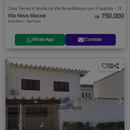
Casa Térrea à Venda na Vila Nova Mazzei com 2 quartos - 120 m²
750.000
Vila Nova Mazzei
R$
Zona Norte - São Paulo
WhatsApp
Contatar