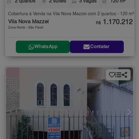
2 quartos
2 suítes
3 vagas
120 m²
Cobertura à Venda na Vila Nova Mazzei com 2 quartos - 120 m²
1.170.212
Vila Nova Mazzei
R$
Zona Norte - São Paulo
WhatsApp
Contatar