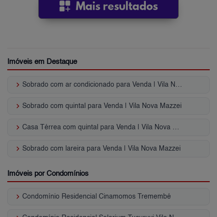
Imóveis em Destaque
keyboard_arrow_right
Sobrado com ar condicionado para Venda | Vila Nova Mazzei
keyboard_arrow_right
Sobrado com quintal para Venda | Vila Nova Mazzei
keyboard_arrow_right
Casa Térrea com quintal para Venda | Vila Nova Mazzei
keyboard_arrow_right
Sobrado com lareira para Venda | Vila Nova Mazzei
Imóveis por Condomínios
keyboard_arrow_right
Condomínio Residencial Cinamomos Tremembé