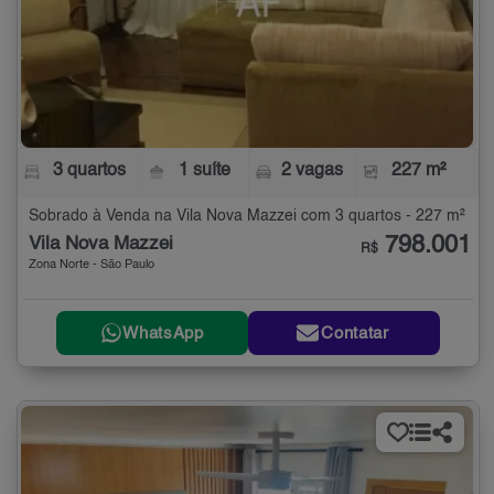
3 quartos
1 suíte
2 vagas
227 m²
Sobrado à Venda na Vila Nova Mazzei com 3 quartos - 227 m²
798.001
Vila Nova Mazzei
R$
Zona Norte - São Paulo
WhatsApp
Contatar