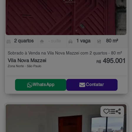
2 quartos
- suíte
1 vaga
80 m²
Sobrado à Venda na Vila Nova Mazzei com 2 quartos - 80 m²
495.001
Vila Nova Mazzei
R$
Zona Norte - São Paulo
WhatsApp
Contatar