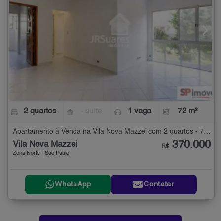
2 quartos
- suíte
1 vaga
72 m²
Apartamento à Venda na Vila Nova Mazzei com 2 quartos - 72 m²
370.000
Vila Nova Mazzei
R$
Zona Norte - São Paulo
WhatsApp
Contatar