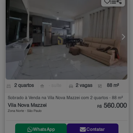
2 quartos
- suíte
2 vagas
88 m²
Sobrado à Venda na Vila Nova Mazzei com 2 quartos - 88 m²
560.000
Vila Nova Mazzei
R$
Zona Norte - São Paulo
WhatsApp
Contatar