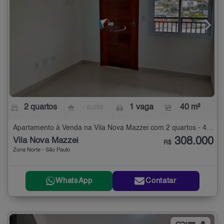
2 quartos
- suíte
1 vaga
40 m²
Apartamento à Venda na Vila Nova Mazzei com 2 quartos - 40 m²
308.000
Vila Nova Mazzei
R$
Zona Norte - São Paulo
WhatsApp
Contatar