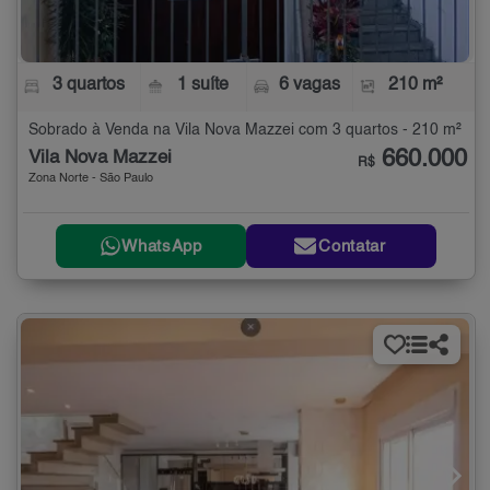
3 quartos
1 suíte
6 vagas
210 m²
Sobrado à Venda na Vila Nova Mazzei com 3 quartos - 210 m²
660.000
Vila Nova Mazzei
R$
Zona Norte - São Paulo
WhatsApp
Contatar