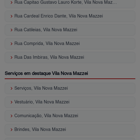
keyboard_arrow_right
Rua Capitao Gustavo Lauro Korte, Vila Nova Mazzei
keyboard_arrow_right
Rua Cardeal Enrico Dante, Vila Nova Mazzei
keyboard_arrow_right
Rua Catileias, Vila Nova Mazzei
keyboard_arrow_right
Rua Comprida, Vila Nova Mazzei
keyboard_arrow_right
Rua Das Imbiras, Vila Nova Mazzei
Serviços em destaque Vila Nova Mazzei
keyboard_arrow_right
Serviços, Vila Nova Mazzei
keyboard_arrow_right
Vestuário, Vila Nova Mazzei
keyboard_arrow_right
Comunicação, Vila Nova Mazzei
keyboard_arrow_right
Brindes, Vila Nova Mazzei