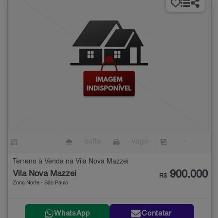
-
- suíte
- vaga
-
Terreno à Venda na Vila Nova Mazzei
900.000
Vila Nova Mazzei
R$
Zona Norte - São Paulo
WhatsApp
Contatar