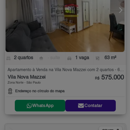
2 quartos
- suíte
1 vaga
63 m²
Apartamento à Venda na Vila Nova Mazzei com 2 quartos - 63 m²
575.000
Vila Nova Mazzei
R$
Zona Norte - São Paulo
Endereço no círculo do mapa
WhatsApp
Contatar