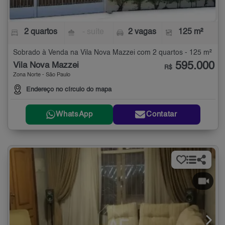
2 quartos
- suíte
2 vagas
125 m²
Sobrado à Venda na Vila Nova Mazzei com 2 quartos - 125 m²
595.000
Vila Nova Mazzei
R$
Zona Norte - São Paulo
Endereço no círculo do mapa
WhatsApp
Contatar