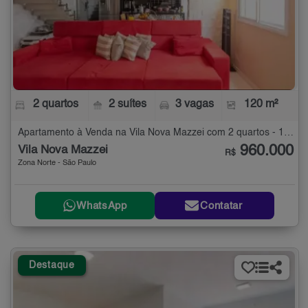
2 quartos
2 suítes
3 vagas
120 m²
Apartamento à Venda na Vila Nova Mazzei com 2 quartos - 120 m²
960.000
Vila Nova Mazzei
R$
Zona Norte - São Paulo
WhatsApp
Contatar
Destaque