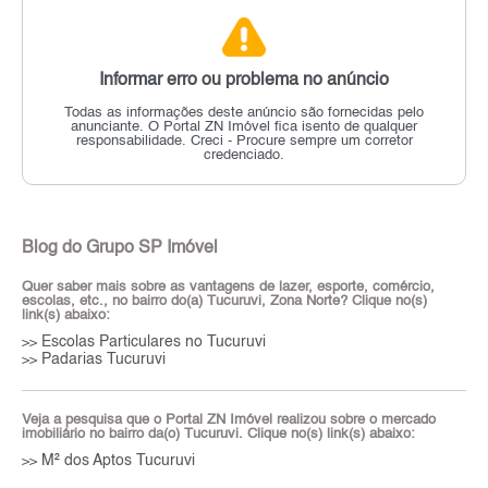
Informar erro ou problema no anúncio
Todas as informações deste anúncio são fornecidas pelo
anunciante.
O Portal ZN Imóvel fica isento de qualquer
responsabilidade.
Creci - Procure sempre um corretor
credenciado.
Blog do Grupo SP Imóvel
Quer saber mais sobre as vantagens de lazer, esporte, comércio,
escolas, etc., no bairro do(a) Tucuruvi, Zona Norte? Clique no(s)
link(s) abaixo:
Escolas Particulares no Tucuruvi
>>
Padarias Tucuruvi
>>
Veja a pesquisa que o Portal ZN Imóvel realizou sobre o mercado
imobiliário no bairro da(o) Tucuruvi. Clique no(s) link(s) abaixo:
M² dos Aptos Tucuruvi
>>