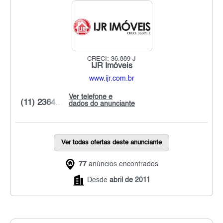
CRECI: 36.889-J
IJR Imóveis
www.ijr.com.br
Ver telefone e
(11) 2364...
dados do anunciante
Ver todas ofertas deste anunciante
77
anúncios encontrados
Desde
abril de 2011