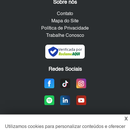
Sobre nós
Contato
Mapa do Site
Política de Privacidade
Trabalhe Conosco
Verificada por
Redes Sociais
X
Utilizamos cookies para personalizar conteúdos e oferecer
Área exclusiva aos anunciantes,