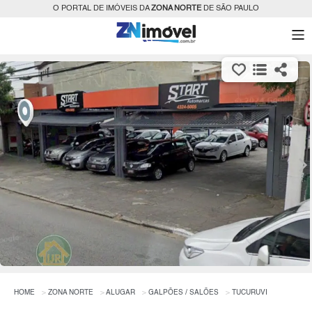
O PORTAL DE IMÓVEIS DA
ZONA NORTE
DE SÃO PAULO
HOME
ZONA NORTE
ALUGAR
GALPÕES / SALÕES
TUCURUVI