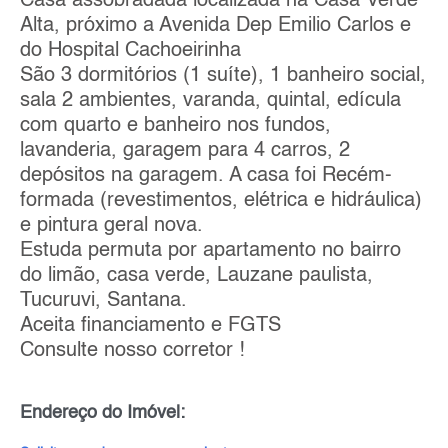
Casa assobradada localizada na Casa Verde
Alta, próximo a Avenida Dep Emilio Carlos e
do Hospital Cachoeirinha
São 3 dormitórios (1 suíte), 1 banheiro social,
sala 2 ambientes, varanda, quintal, edícula
com quarto e banheiro nos fundos,
lavanderia, garagem para 4 carros, 2
depósitos na garagem. A casa foi Recém-
formada (revestimentos, elétrica e hidráulica)
e pintura geral nova.
Estuda permuta por apartamento no bairro
do limão, casa verde, Lauzane paulista,
Tucuruvi, Santana.
Aceita financiamento e FGTS
Consulte nosso corretor !
Endereço do Imóvel: