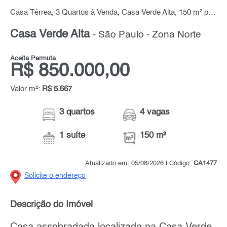
Casa Térrea, 3 Quartos à Venda, Casa Verde Alta, 150 m² por R$ 850.000,00
Casa Verde Alta
- São Paulo - Zona Norte
Aceita Permuta
R$ 850.000,00
Valor m²:
R$ 5.667
3 quartos
4 vagas
1 suíte
150 m²
Atualizado em: 05/08/2026 | Código:
CA1477
Solicite o endereço
Descrição do Imóvel