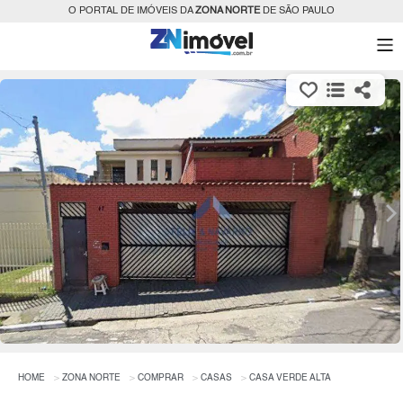
O PORTAL DE IMÓVEIS DA
ZONA NORTE
DE SÃO PAULO
HOME
ZONA NORTE
COMPRAR
CASAS
CASA VERDE ALTA